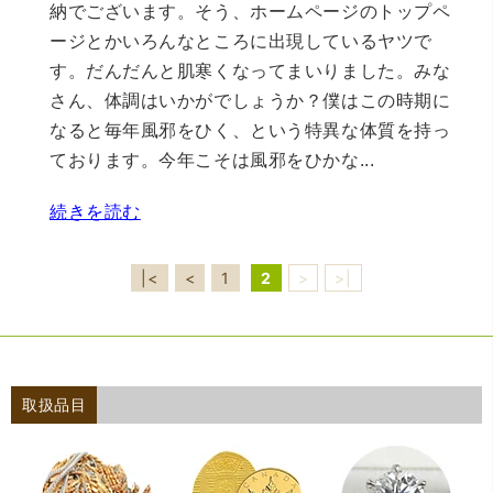
納でございます。そう、ホームページのトップペ
ージとかいろんなところに出現しているヤツで
す。だんだんと肌寒くなってまいりました。みな
さん、体調はいかがでしょうか？僕はこの時期に
なると毎年風邪をひく、という特異な体質を持っ
ております。今年こそは風邪をひかな...
続きを読む
|<
<
1
2
>
>|
取扱品目