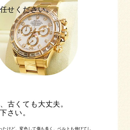
任せください。
、
古くても大丈夫。
下さい。
ったけど、変色して傷も多く、ベルトも伸びてし