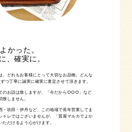
よかった。
に、確実に。
は、どれもお客様にとって大切なお品物。どんな
点ずつ丁寧に誠実に確実に査定させて頂きます。
てのお話は致しますが、「今だから○○○」など
切致しません。
西・吹田・伊丹など、この地域で長年営業してま
シャレではございませんが、「質屋マルカでよか
いただけるよう心がけます。