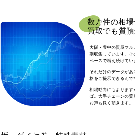
数万件の
相場
買取でも質預
大阪・豊中の質屋マル
期収集しています。そ
ペースで増え続けてい
それだけのデータがあ
格をご提示できるんで
相場動向にもよります
ば。大手チェーンの質
お声も良く頂きます。