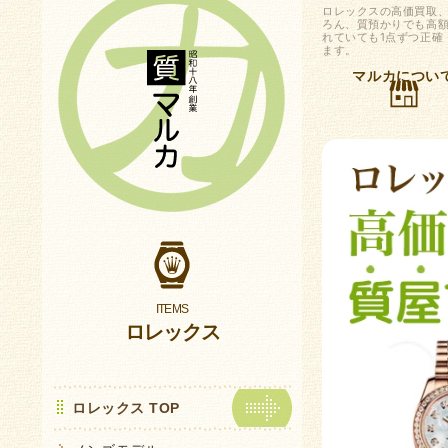
ロレックスの高価買取
ろん、質預かりでも高
れていても1点ずつ正確
ます。
マルカについ
ロレックス
ロレックス TOP