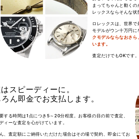
まってちゃんと動くの
レックスならそんな状
ロレックスは、世界で
モデルがウン十万円に
クモデルならなおさら
います。
査定だけでもOKです
定はスピーディーに。
ちろん即金でお支払します。
要する時間は1点につき5～20分程度。お客様の目の前で査定、
ディーな査定を心がけています。
ん、査定額にご納得いただけた場合はその場で契約、即金にてお