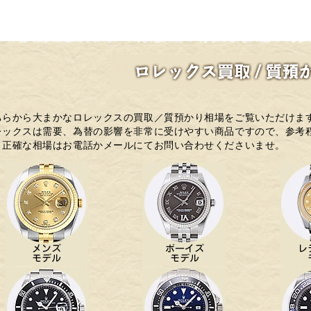
ちらから大まかなロレックスの買取／質預かり相場をご覧いただけま
レックスは需要、為替の影響を非常に受けやすい商品ですので、参考
り正確な相場はお電話かメールにてお問い合わせくださいませ。