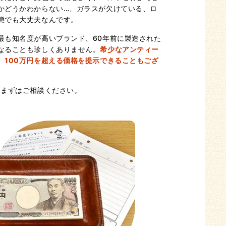
かどうかわからない…、ガラスが欠けている、ロ
態でも大丈夫なんです。
最も知名度が高いブランド、60年前に製造された
なることも珍しくありません。
希少なアンティー
、100万円を超える価格を提示できることもござ
。まずはご相談ください。