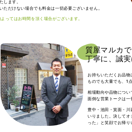
たします。
いただけない場合でも料金は一切必要ございません。
物よってはお時間を頂く場合がございます。
質屋マルカで
丁寧に、誠実
お持ちいただくお品物
ものでも大量でも、1
相場動向や品物につい
面倒な営業トークは一
豊中・池田・箕面・川
いりました。決してオ
った」と笑顔でお帰り