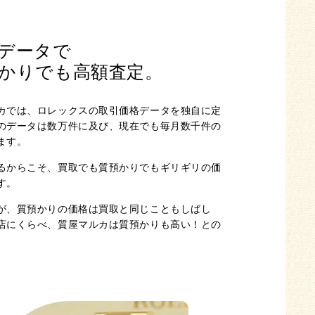
データで
かりでも
高額査定。
カでは、ロレックスの取引価格データを独自に定
のデータは数万件に及び、現在でも毎月数千件の
ます。
るからこそ、買取でも質預かりでもギリギリの価
す。
が、質預かりの価格は買取と同じこともしばし
店にくらべ、質屋マルカは質預かりも高い！との