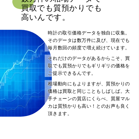
買取でも質預かりでも
高いんです。
時計の取引価格データを独自に収集。
そのデータは数万件に及び、現在でも
毎月数回の頻度で増え続けています。
それだけのデータがあるからこそ、買
取でも質預かりでもギリギリの価格を
ご提示できるんです。
相場動向にもよりますが、質預かりの
価格は買取と同じこともしばしば。大
手チェーンの質店にくらべ、質屋マル
カは質預かりも高い！とのお声も良く
頂きます。