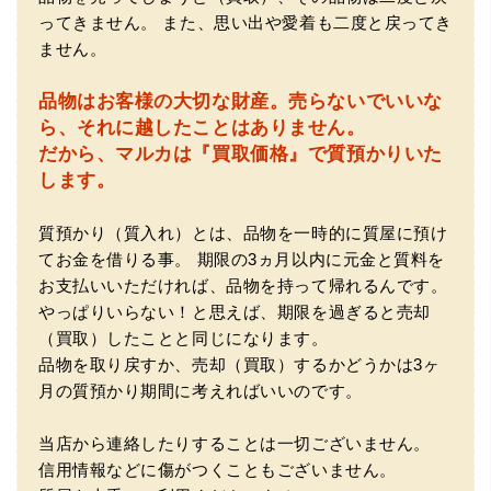
ってきません。
また、思い出や愛着も二度と戻ってき
ません。
品物はお客様の大切な財産。
売らないでいいな
ら、それに越したことはありません。
だから、マルカは『買取価格』で質預かりいた
します。
質預かり（質入れ）とは、品物を一時的に質屋に預け
てお金を借りる事。
期限の3ヵ月以内に元金と質料を
お支払いいただければ、品物を持って帰れるんです。
やっぱりいらない！と思えば、期限を過ぎると売却
（買取）したことと同じになります。
品物を取り戻すか、売却（買取）するかどうかは3ヶ
月の質預かり期間に考えればいいのです。
当店から連絡したりすることは一切ございません。
信用情報などに傷がつくこともございません。