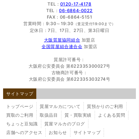
TEL :
0120-17-4178
TEL：
06-6864-0022
FAX：06-6864-5151
営業時間：9:30～19:30
（査定受付19:00まで）
定休日：7日、17日、27日、第3日曜日
大阪質屋協同組合
加盟店
全国質屋組合連合会
加盟店
質屋許可番号：
大阪府公安委員会 第622335300027号
古物商許可番号：
大阪府公安委員会 第622335303274号
サイトマップ
トップページ
質屋マルカについて
質預かりのご利用
買取のご利用
取扱品目
質・買取実績
よくある質問
ちょっと豆知識
質屋マルカのブログ
店舗へのアクセス
お知らせ
サイトマップ