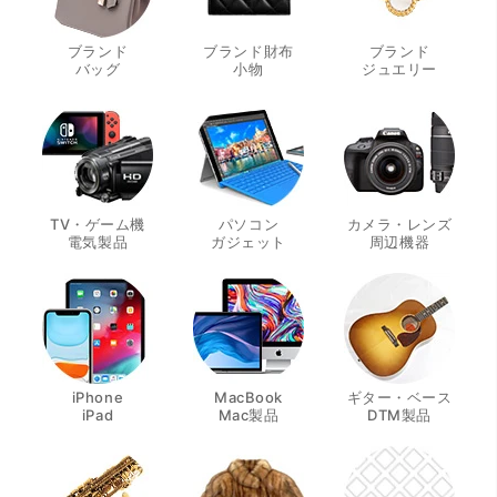
ブランド
ブランド財布
ブランド
・
・
・
バッグ
小物
ジュエリー
TV・ゲーム機
パソコン
カメラ・レンズ
・
・
・
電気製品
ガジェット
周辺機器
iPhone
MacBook
ギター・ベース
・
・
・
iPad
Mac製品
DTM製品