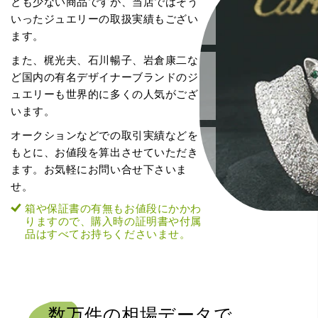
とも少ない商品ですが、当店ではそう
いったジュエリーの取扱実績もござい
ます。
また、梶光夫、石川暢子、岩倉康二な
ど国内の有名デザイナーブランドのジ
ュエリーも世界的に多くの人気がござ
います。
オークションなどでの取引実績などを
もとに、お値段を算出させていただき
ます。お気軽にお問い合せ下さいま
せ。
箱や保証書の有無もお値段にかかわ
りますので、購入時の証明書や付属
品はすべてお持ちくださいませ。
数万件の
相場データで