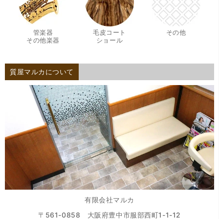
管楽器
毛皮コート
その他
・
・
その他楽器
ショール
質屋マルカについて
有限会社マルカ
〒561-0858 大阪府豊中市服部西町1-1-12