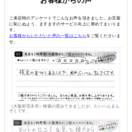
お客様からの声
ご来店時のアンケートでこんなお声を頂きました。
お言葉
に恥じぬよう、ますますのサービス向上に努めてまいりま
す。
お客様からいただいた声の一覧はこちら
をご覧くださいま
せ。
（大阪府茨木市）検索の星みてきましたが、たいへんまん
ぞくです。