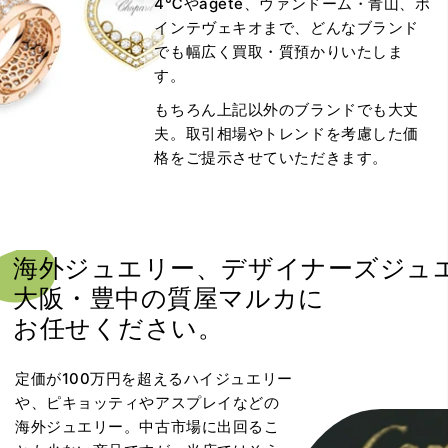
4℃やagete、ヴァンドーム・青山、ポ
インテヴェキオまで、どんなブランド
でも幅広く買取・質預かりいたしま
す。
もちろん上記以外のブランドでも大丈
夫。取引相場やトレンドを考慮した価
格をご提示させていただきます。
海外ジュエリー、デザイナーズジュ
大阪・豊中の質屋マルカに
お任せください。
定価が100万円を超えるハイジュエリー
や、ピキョッティやアスプレイなどの
海外ジュエリー。中古市場に出回るこ