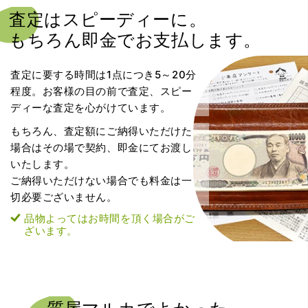
査定はスピーディーに。
もちろん即金でお支払します。
査定に要する時間は1点につき5～20分
程度。お客様の目の前で査定、スピー
ディーな査定を心がけています。
もちろん、査定額にご納得いただけた
場合はその場で契約、即金にてお渡し
いたします。
ご納得いただけない場合でも料金は一
切必要ございません。
品物よってはお時間を頂く場合がご
ざいます。