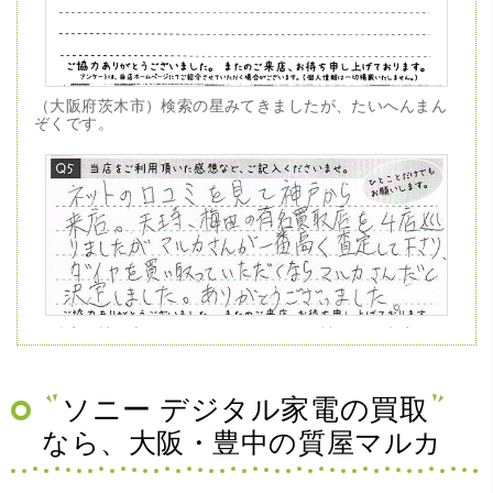
（大阪府茨木市）検索の星みてきましたが、たいへんまん
ぞくです。
（兵庫県神戸市）ネットの口コミを見て神戸から来店。天
王寺、梅田の有名買取店を4店巡りましたがマルカさんが一
番高く査定して下さり、ダイヤを買い取っていただくなら
マルカさんだと決定しました。ありがとうございました。
ソニー デジタル家電の買取
なら、大阪・豊中の質屋マルカ