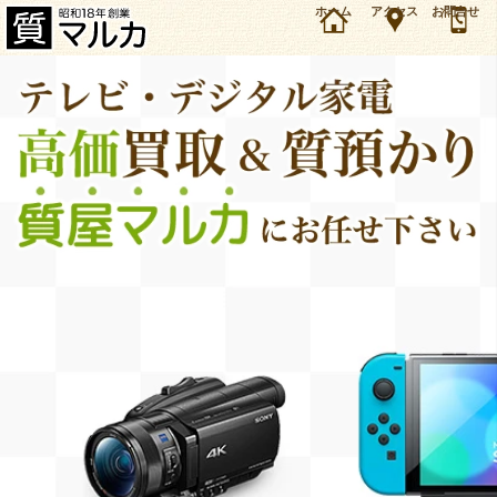
兵庫・伊丹市のお客様よりソニー 液晶テレビ ブラビア KDL-24W600 2014年製を1万5000円で
ホーム
アクセス
お問合せ
買取しました。ソニー デジタル家電の買取＆質預かり・質入れは大阪・豊中の質屋マルカにお
任せ下さい。（2017年3月時点の価格です）