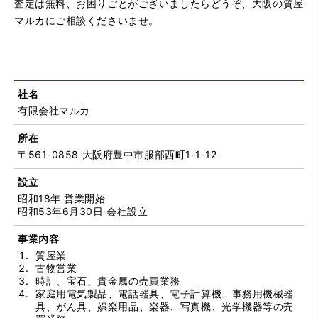
査定は無料、お困りごとがございましたらどうぞ、大阪の質屋
マルカにご相談くださいませ。
社名
有限会社マルカ
所在
〒561-0858 大阪府豊中市服部西町1-1-12
設立
昭和18年 営業開始
昭和53年6月30日 会社設立
事業内容
質屋業
古物営業
時計、宝石、貴金属の売買業務
家庭用電気製品、電話器具、電子計算機、事務用機械器
具、がん具、娯楽用品、楽器、写真機、光学機器等の売