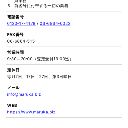
買業務
前各号に付帯する一切の業務
電話番号
0120-17-4178
/
06-6864-0022
FAX番号
06-6864-5151
営業時間
9:30～20:00（査定受付19:00迄）
定休日
毎月7日、17日、27日、第3日曜日
メール
info@maruka.biz
WEB
https://www.maruka.biz