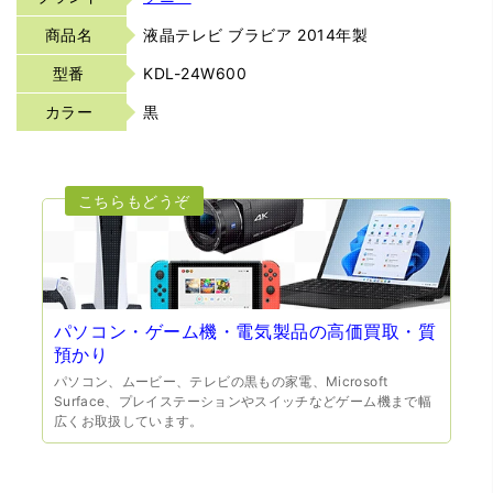
商品名
液晶テレビ ブラビア 2014年製
型番
KDL-24W600
カラー
黒
パソコン・ゲーム機・電気製品の高価買取・質
預かり
パソコン、ムービー、テレビの黒もの家電、Microsoft
Surface、プレイステーションやスイッチなどゲーム機まで幅
広くお取扱しています。