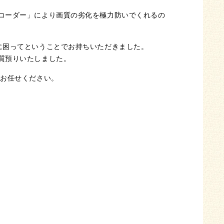
コーダー」により画質の劣化を極力防いでくれるの
に困ってということでお持ちいただきました。
質預りいたしました。
にお任せください。