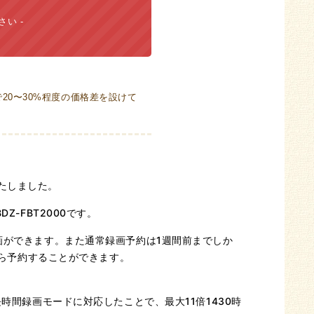
さい
20〜30%程度の価格差を設けて
たしました。
-FBT2000です。
画ができます。また通常録画予約は1週間前までしか
らら予約することができます。
時間録画モードに対応したことで、最大11倍1430時