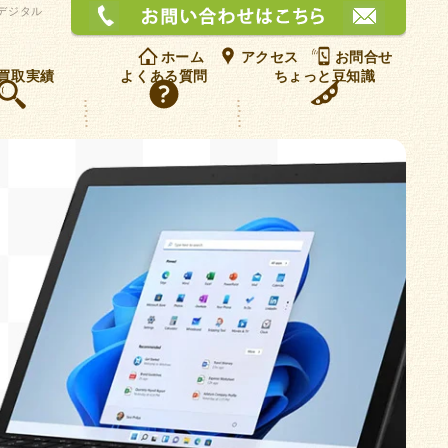
お問
 デジタル
ホーム
アクセス
お問合せ
買取実績
よくある質問
ちょっと豆知識