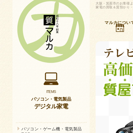
大阪・箕面市のお客様より
家電の買取＆質預かり・
マルカについ
パソコン・電気製品
デジタル家電
パソコン・ゲーム機・電気製品