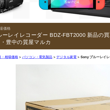
ブルーレイレコーダー BDZ-FBT2000 新品
阪・豊中の質屋マルカ
目・相場価格
パソコン・電気製品
デジタル家電
Sony ブルーレイレ