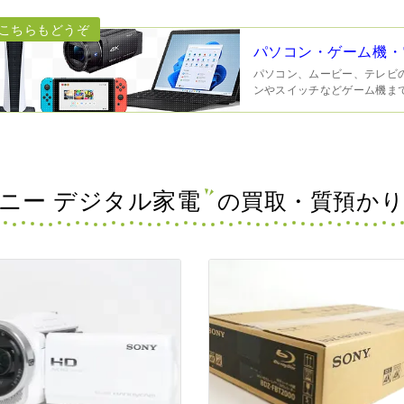
パソコン・ゲーム機・
パソコン、ムービー、テレビの黒も
ンやスイッチなどゲーム機ま
ニー デジタル家電
の買取・質預かり