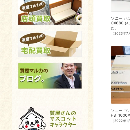
ソニー
ハ
CX680
A
た。
（2023年
ソニー
ブ
FBT1000
（2022年