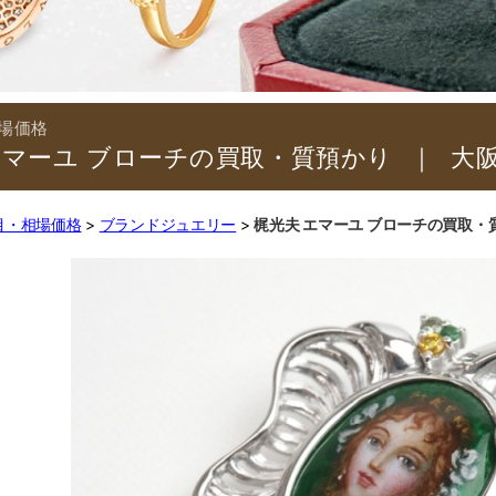
エマーユ ブローチの買取・質預かり
｜
目・相場価格
ブランドジュエリー
梶光夫 エマーユ ブローチの買取・