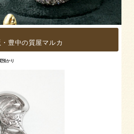
大阪・豊中の質屋マルカ
質預かり