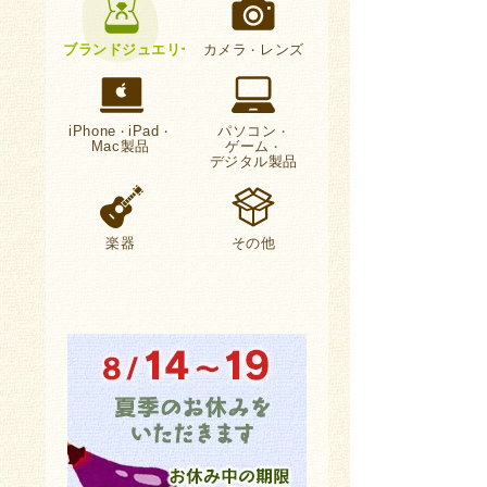
ブランドジュエリー
カメラ
レンズ
・
iPhone
iPad
パソコン
・
・
・
Mac製品
ゲーム
・
デジタル製品
楽器
その他