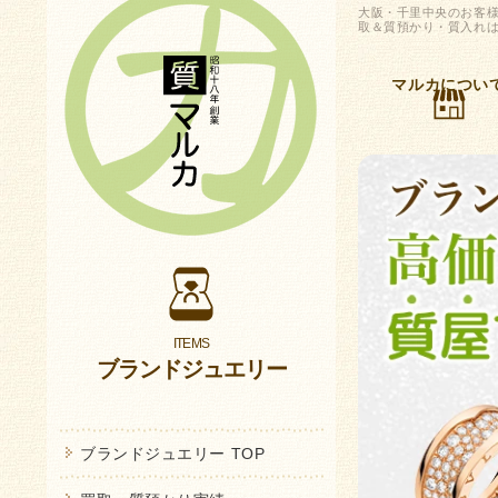
大阪・千里中央のお客様
取＆質預かり・質入れは
マルカについ
ブランドジュエリー
ブランドジュエリー TOP