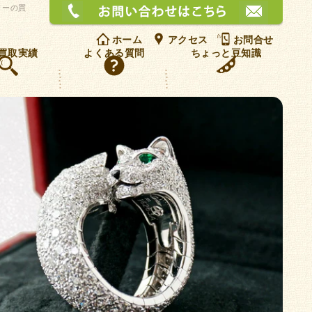
お問
リーの買
ホーム
アクセス
お問合せ
買取実績
よくある質問
ちょっと豆知識