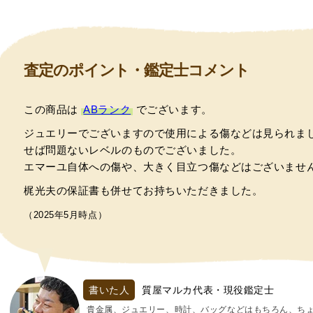
査定のポイント・鑑定士コメント
この商品は
ABランク
でございます。
ジュエリーでございますので使用による傷などは見られま
せば問題ないレベルのものでございました。
エマーユ自体への傷や、大きく目立つ傷などはございませ
梶光夫の保証書も併せてお持ちいただきました。
（2025年5月時点）
書いた人
質屋マルカ代表・現役鑑定士
貴金属、ジュエリー、時計、バッグなどはもちろん、ち