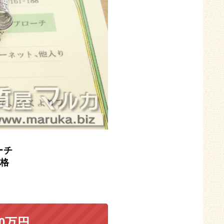
ーチ
格
20万円