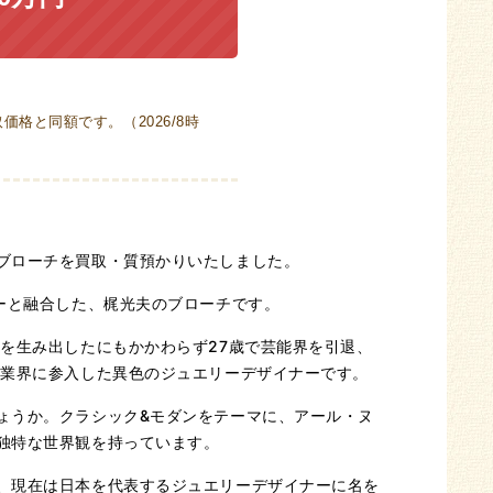
格と同額です。（2026/8時
ブローチを買取・質預かりいたしました。
ーと融合した、梶光夫のブローチです。
を生み出したにもかかわらず27歳で芸能界を引退、
ン業界に参入した異色のジュエリーデザイナーです。
ょうか。クラシック&モダンをテーマに、アール・ヌ
独特な世界観を持っています。
、現在は日本を代表するジュエリーデザイナーに名を