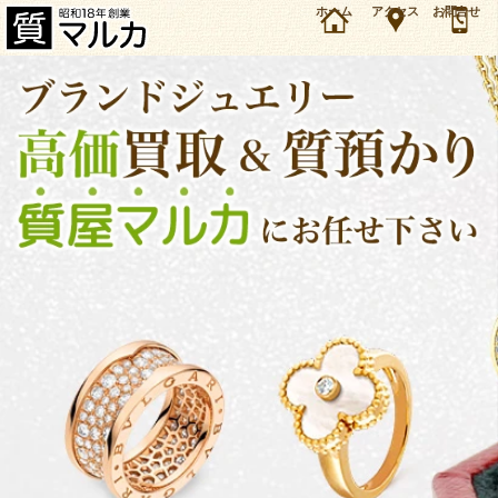
大阪・千里中央のお客様よりグラフ キス バングル パヴェダイヤモンド RGB436を買取・質預
ホーム
アクセス
お問合せ
かりしました。ブランドジュエリーの買取＆質預かり・質入れは大阪・豊中の質屋マルカにお
任せ下さい。