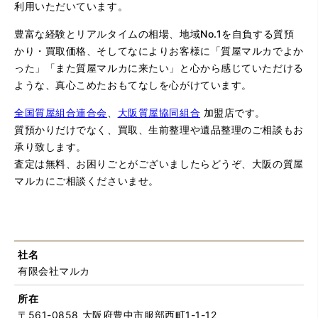
利用いただいています。
豊富な経験とリアルタイムの相場、地域No.1を自負する質預
かり・買取価格、そしてなによりお客様に「質屋マルカでよか
った」「また質屋マルカに来たい」と心から感じていただける
ような、真心こめたおもてなしを心がけています。
全国質屋組合連合会
、
大阪質屋協同組合
加盟店です。
質預かりだけでなく、買取、生前整理や遺品整理のご相談もお
承り致します。
査定は無料、お困りごとがございましたらどうぞ、大阪の質屋
マルカにご相談くださいませ。
社名
有限会社マルカ
所在
〒561-0858 大阪府豊中市服部西町1-1-12