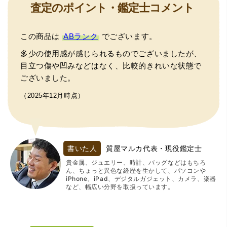
査定のポイント・鑑定士コメント
この商品は
ABランク
でございます。
多少の使用感が感じられるものでございましたが、
目立つ傷や凹みなどはなく、比較的きれいな状態で
ございました。
（2025年12月時点）
書いた人
質屋マルカ代表・現役鑑定士
貴金属、ジュエリー、時計、バッグなどはもちろ
ん、ちょっと異色な経歴を生かして、パソコンや
iPhone、iPad、デジタルガジェット、カメラ、楽器
など、幅広い分野を取扱っています。