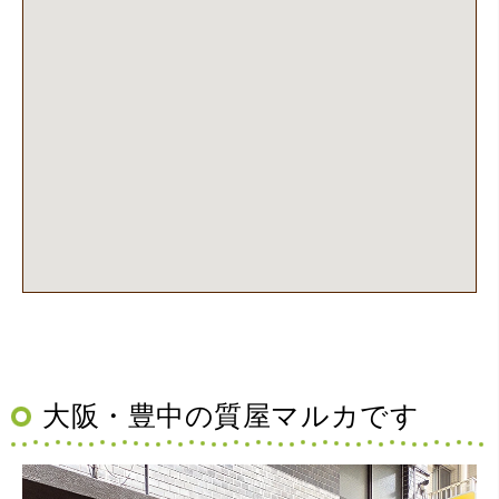
（大阪府池田市）丁寧に説明して頂き思っていたよりの金
額でした。一旦持ち帰りましたが、良い金額だったので買
取して頂きました。又、機会あれば是非利用したいです。
大阪・豊中の質屋マルカです