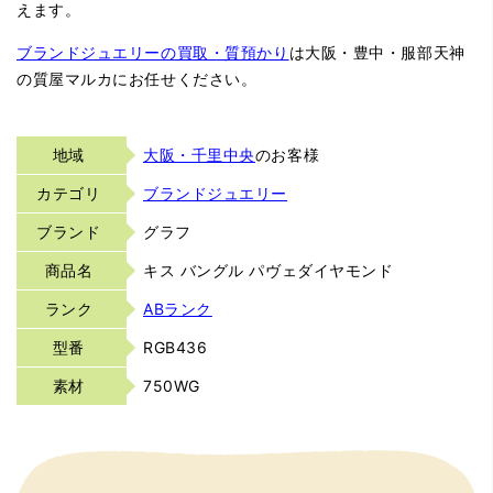
えます。
ブランドジュエリーの買取・質預かり
は大阪・豊中・服部天神
の質屋マルカにお任せください。
地域
大阪・千里中央
のお客様
カテゴリ
ブランドジュエリー
ブランド
グラフ
商品名
キス バングル パヴェダイヤモンド
ランク
ABランク
型番
RGB436
素材
750WG