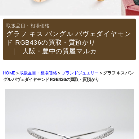
グラフ キス バングル パヴェダイヤモン
ド RGB436の買取・質預かり
｜大阪・豊中の質屋マルカ
HOME
取扱品目・相場価格
ブランドジュエリー
グラフ キス バン
グル パヴェダイヤモンド RGB436の買取・質預かり