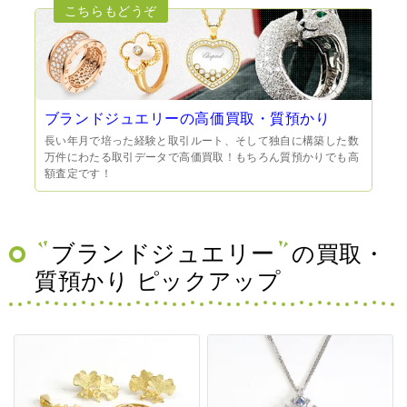
ブランドジュエリーの高価買取・質預かり
長い年月で培った経験と取引ルート、そして独自に構築した数
万件にわたる取引データで高価買取！もちろん質預かりでも高
額査定です！
ブランドジュエリー
の買取・
質預かり ピックアップ