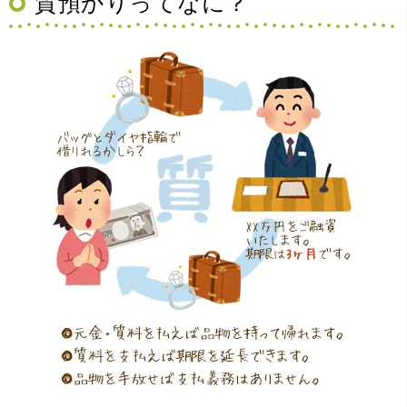
質預かりってなに？
（大阪府豊中市）買取査定の流れがとても丁寧でお話がし
やすくとても良い時間になりました!!満足出来る買取です。
本当に有難う御座います!!
（大阪府寝屋川市）質屋さんは初めてて不安でしたが、他
店買い取りより高く思っていた以上の金額で大満足です。
説明もわかりやすく、優しい話し方の対応でとても良かっ
たです。