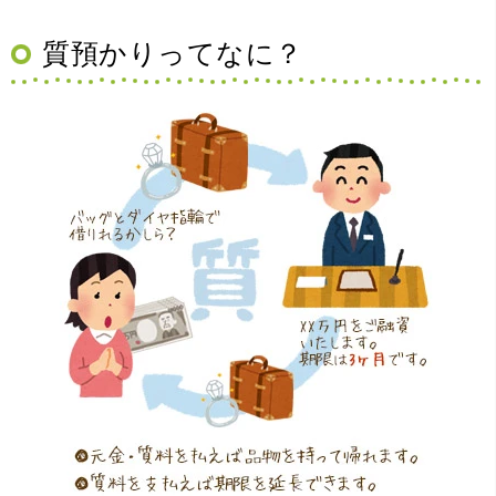
質預かりってなに？
（大阪府豊中市）買取査定の流れがとても丁寧でお話がし
やすくとても良い時間になりました!!満足出来る買取です。
本当に有難う御座います!!
（大阪府寝屋川市）質屋さんは初めてて不安でしたが、他
店買い取りより高く思っていた以上の金額で大満足です。
説明もわかりやすく、優しい話し方の対応でとても良かっ
たです。