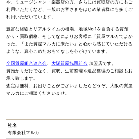
や、ミュージシャン・楽器店の方、さらには買取店の方にもご
利用いただくなど、一般のお客さまをはじめ業者様にも多くご
利用いただいています。
豊富な経験とリアルタイムの相場、地域No.1を自負する質預
かり・買取価格、そしてなによりお客様に「質屋マルカでよか
った」「また質屋マルカに来たい」と心から感じていただける
ような、真心こめたおもてなしを心がけています。
全国質屋組合連合会
、
大阪質屋協同組合
加盟店です。
質預かりだけでなく、買取、生前整理や遺品整理のご相談もお
承り致します。
査定は無料、お困りごとがございましたらどうぞ、大阪の質屋
マルカにご相談くださいませ。
社名
有限会社マルカ