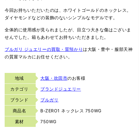
今回お持ちいただいたのは、ホワイトゴールドのネックレス。
ダイヤモンドなどの装飾のないシンプルなモデルです。
全体的に使用感が見られましたが、目立つ大きな傷はございま
せんでした。箱もあわせてお持ちいただきました。
ブルガリ ジュエリーの買取・質預かり
は大阪・豊中・服部天神
の質屋マルカにお任せください。
地域
大阪・吹田市
のお客様
カテゴリ
ブランドジュエリー
ブランド
ブルガリ
商品名
B-ZERO1 ネックレス 750WG
素材
750WG