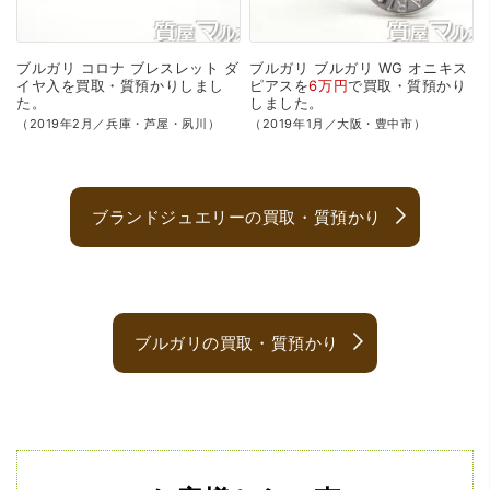
ブルガリ
コロナ
ブレスレット
ダ
ブルガリ
ブルガリ
WG
オニキス
イヤ入を
買取・質預かり
しまし
ピアスを
6万円
で
買取・質預かり
た。
しました。
（2019年2月／兵庫・芦屋・夙川）
（2019年1月／大阪・豊中市）
ブランドジュエリーの買取・質預かり
ブルガリの買取・質預かり