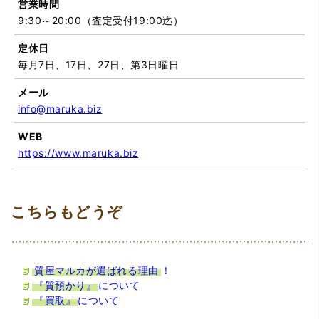
営業時間
9:30～20:00（査定受付19:00迄）
定休日
毎月7日、17日、27日、第3日曜日
メール
info@maruka.biz
WEB
https://www.maruka.biz
質屋マルカが選ばれる理由
！
『質預かり』
について
『買取』
について