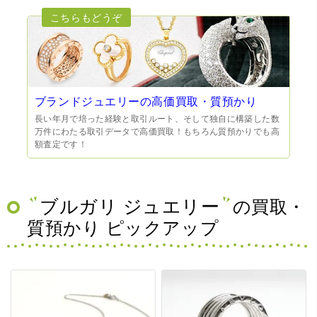
ブランドジュエリーの高価買取・質預かり
長い年月で培った経験と取引ルート、そして独自に構築した数
万件にわたる取引データで高価買取！もちろん質預かりでも高
額査定です！
ブルガリ ジュエリー
の買取・
質預かり ピックアップ