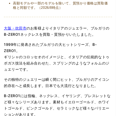
高額モデルや一部のモデルを除いて、質預かり価格は買取価
格と同額です。（2026/8時点）
大阪・吹田市
のお客様よりイタリアのジュエラー、ブルガリの
B-ZERO1ネックレスを買取・質預かりいたしました。
1999年に発表されたブルガリの大ヒットシリーズ、B-
ZERO1。
ギリシャのコロッセオのイメージと、イタリアの伝統的なトゥ
ボガス技法を組み合わせた、スプリングのようなフォルムのジ
ュエリーです。
その独特のジュエリーは瞬く間にヒット、ブルガリのアイコン
的存在へと成長します。日本でも大流行となりました。
B-ZERO1には指輪、ネックレス、イヤリング、ブレスレットな
ど様々なシリーズあります。素材もイエローゴールド、ホワイ
トゴールド、ピンクゴールド、セラミックなど様々なバリエー
ションがあります。