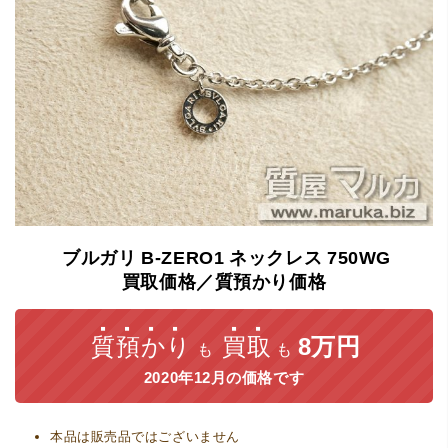
ブルガリ
B-ZERO1
ネックレス
750WG
買取価格／質預かり価格
質預かり
買取
8万円
も
も
2020年12月の価格です
本品は販売品ではございません