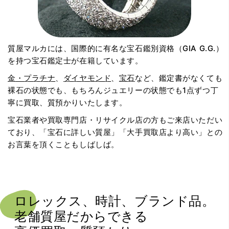
質屋マルカには、国際的に有名な宝石鑑別資格（GIA G.G.）
を持つ宝石鑑定士が在籍しています。
金・プラチナ
、
ダイヤモンド
、
宝石
など、鑑定書がなくても
裸石の状態でも、もちろんジュエリーの状態でも1点ずつ丁
寧に買取、質預かりいたします。
宝石業者や買取専門店・リサイクル店の方もご来店いただい
ており、「宝石に詳しい質屋」「大手買取店より高い」との
お言葉を頂くこともしばしば。
ロレックス、時計、ブランド品。
老舗質屋だからできる