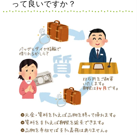
って良いですか？
（大阪府吹田市）ホームページを見てきました。初めてだ
ったのでドキドキしましたが親切丁寧な対応して頂きまし
た。また来たいと思います。ありがとうございました。
（大阪府吹田市）はじめて利用させて頂きました。とても
しんせつな対応をして頂き良かったです。又、利用させて
頂きたいと思います。思ってた以上の価格でとてもうれし
いです。ありがとうございました。