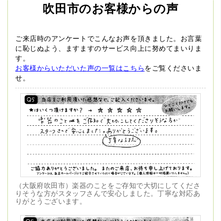
吹田市のお客様からの声
ご来店時のアンケートでこんなお声を頂きました。
お言葉
に恥じぬよう、ますますのサービス向上に努めてまいりま
す。
お客様からいただいた声の一覧はこちら
をご覧くださいま
せ。
（大阪府吹田市）楽器のことをご存知で大切にしてくださ
りそうな方がスタッフさんで安心しました。丁寧な対応あ
りがとうございます。