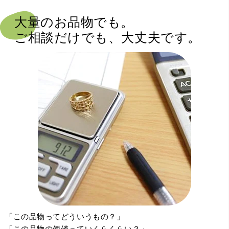
大量のお品物でも。
ご相談だけでも、大丈夫です。
「この品物ってどういうもの？」
「この品物の価値っていくらくらい？」