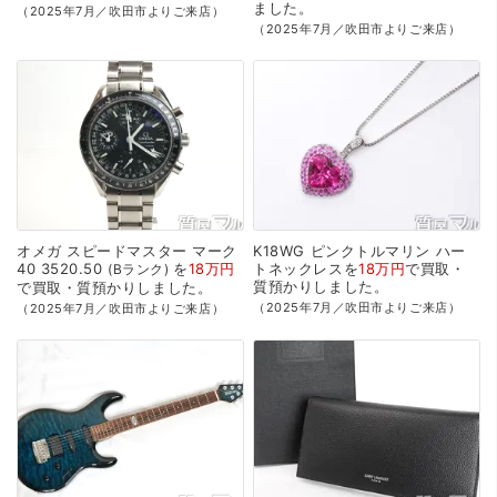
ました。
（2025年7月／吹田市よりご来店）
（2025年7月／吹田市よりご来店）
オメガ
スピードマスター
マーク
K18WG
ピンクトルマリン
ハー
40
3520.50
を
18万円
トネックレスを
18万円
で
買取・
Bランク
質預かり
しました。
で
買取・質預かり
しました。
（2025年7月／吹田市よりご来店）
（2025年7月／吹田市よりご来店）