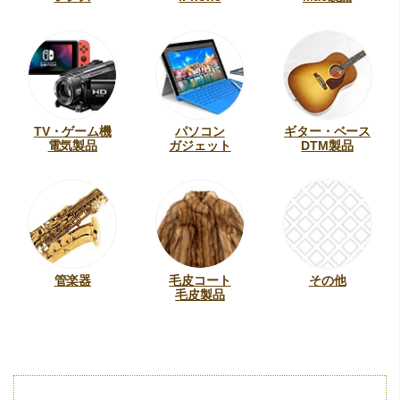
TV・ゲーム機
パソコン
ギター・ベース
電気製品
ガジェット
DTM製品
管楽器
毛皮コート
その他
毛皮製品