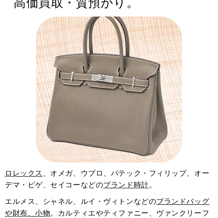
高価買取・質預かり。
ロレックス
、オメガ、ウブロ、パテック・フィリップ、オー
デマ・ピゲ、セイコーなどの
ブランド時計
。
エルメス、シャネル、ルイ・ヴィトンなどの
ブランドバッグ
や財布、小物
。カルティエやティファニー、ヴァンクリーフ