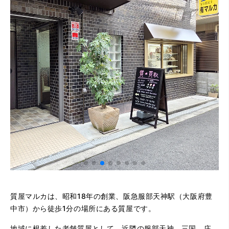
質屋マルカは、昭和18年の創業、阪急服部天神駅（大阪府豊
中市）から徒歩1分の場所にある質屋です。
地域に根差した老舗質屋として、近隣の服部天神、三国、庄