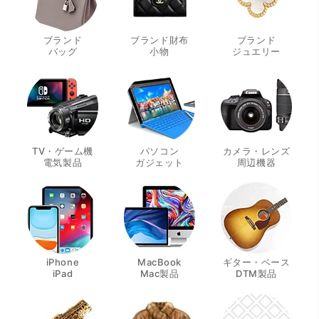
ブランド
ブランド財布
ブランド
・
・
・
バッグ
小物
ジュエリー
TV・ゲーム機
パソコン
カメラ・レンズ
・
・
・
電気製品
ガジェット
周辺機器
iPhone
MacBook
ギター・ベース
・
・
・
iPad
Mac製品
DTM製品