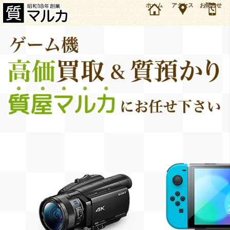
大阪・豊中市のお客様よりNintendo Switch Lite ターコイズを1万4000円で買取しました。任
ホーム
アクセス
お問合せ
天堂 ゲーム機本体の買取＆質預かり・質入れは大阪・豊中の質屋マルカにお任せ下さい。
（2021年2月時点の価格です）