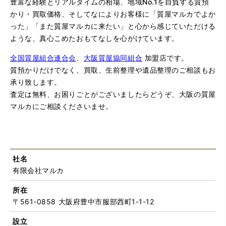
豊富な経験とリアルタイムの相場、地域No.1を自負する質預
かり・買取価格、そしてなによりお客様に「質屋マルカでよか
った」「また質屋マルカに来たい」と心から感じていただける
ような、真心こめたおもてなしを心がけています。
全国質屋組合連合会
、
大阪質屋協同組合
加盟店です。
質預かりだけでなく、買取、生前整理や遺品整理のご相談もお
承り致します。
査定は無料、お困りごとがございましたらどうぞ、大阪の質屋
マルカにご相談くださいませ。
社名
有限会社マルカ
所在
〒561-0858 大阪府豊中市服部西町1-1-12
設立