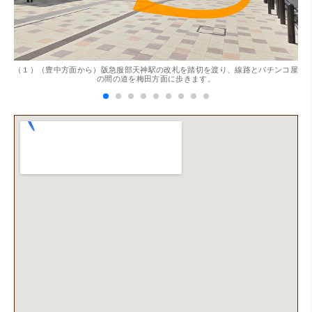
。
（１）（豊中方面から）阪急服部天神駅の改札を踏切を渡り、線路とパチンコ屋
（
（兵庫県神戸市）別のお店でメール査定した際の1.5倍の金
の間の道を梅田方面に歩きます。
額を提示いただけたので即決しました。楽器も安心してお
任せできそうです!
（大阪府大阪市）丁寧に査定していただいたうえ、商品保
管に関する知識も教えて頂けました。戻ってきた際には教
えていただいた通りに保管してみようと思います。