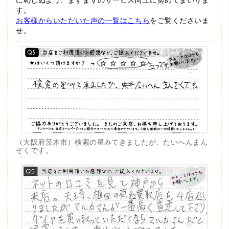
す。
お客様からいただいた声の一覧はこちら
をご覧くださいま
せ。
（大阪府茨木市）検索の星みてきましたが、たいへんまん
ぞくです。