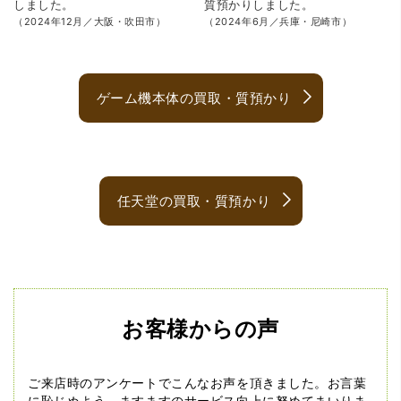
しました。
質預かり
しました。
（2024年12月／大阪・吹田市）
（2024年6月／兵庫・尼崎市）
ゲーム機本体の買取・質預かり
任天堂の買取・質預かり
お客様からの声
ご来店時のアンケートでこんなお声を頂きました。
お言葉
に恥じぬよう、ますますのサービス向上に努めてまいりま