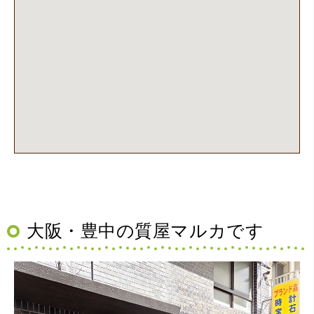
（大阪府池田市）丁寧に説明して頂き思っていたよりの金
額でした。一旦持ち帰りましたが、良い金額だったので買
取して頂きました。又、機会あれば是非利用したいです。
大阪・豊中の質屋マルカです