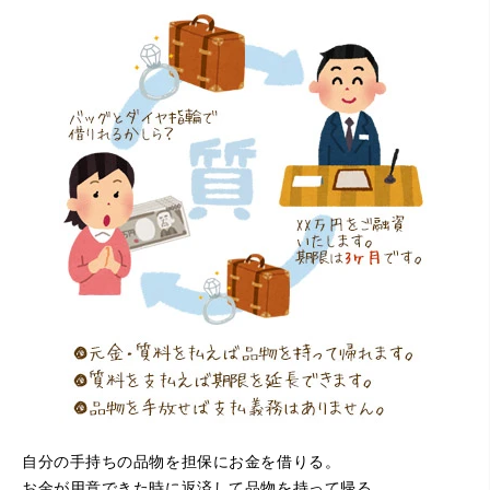
本当に有難う御座います!!
（大阪府寝屋川市）質屋さんは初めてて不安でしたが、他
店買い取りより高く思っていた以上の金額で大満足です。
説明もわかりやすく、優しい話し方の対応でとても良かっ
たです。
自分の手持ちの品物を担保にお金を借りる。
お金が用意できた時に返済して品物を持って帰る。