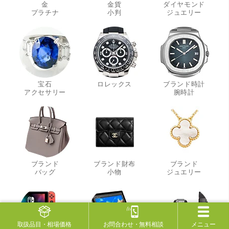
金
金貨
ダイヤモンド
・
・
・
プラチナ
小判
ジュエリー
宝石
ロレックス
ブランド時計
・
・
アクセサリー
腕時計
ブランド
ブランド財布
ブランド
・
・
・
バッグ
小物
ジュエリー
取扱品目
・相場価格
お問合わせ
・無料相談
メニュー