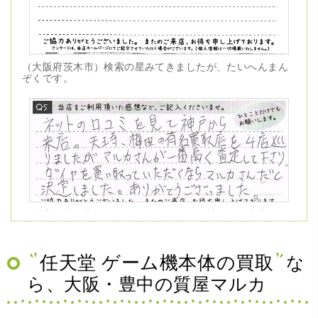
（大阪府茨木市）検索の星みてきましたが、たいへんまん
ぞくです。
（兵庫県神戸市）ネットの口コミを見て神戸から来店。天
王寺、梅田の有名買取店を4店巡りましたがマルカさんが一
番高く査定して下さり、ダイヤを買い取っていただくなら
マルカさんだと決定しました。ありがとうございました。
任天堂 ゲーム機本体の買取
な
ら、大阪・豊中の質屋マルカ