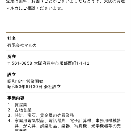
査定は無料、お困りごとがございましたらどうぞ、大阪の質屋
マルカにご相談くださいませ。
社名
有限会社マルカ
所在
〒561-0858 大阪府豊中市服部西町1-1-12
設立
昭和18年 営業開始
昭和53年6月30日 会社設立
事業内容
質屋業
古物営業
時計、宝石、貴金属の売買業務
家庭用電気製品、電話器具、電子計算機、事務用機械器
具、がん具、娯楽用品、楽器、写真機、光学機器等の売
買業務