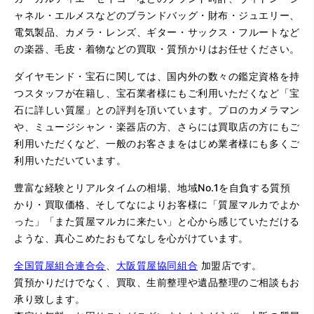
ャネル・エルメスなどのブランドバッグ・財布・ジュエリー、
電気製品、カメラ・レンズ、ギター・サックス・フルートなど
の楽器、毛皮・着物などの買取・質預かりはお任せください。
ダイヤモンド・宝石に関しては、国内外の数々の鑑定資格を持
つスタッフが在籍し、宝石業者様にもご利用いただくなど「宝
石に詳しい質屋」との評判を頂いています。プロのカメラマン
や、ミュージシャン・楽器店の方、さらには買取店の方にもご
利用いただくなど、一般のお客さまをはじめ業者様にも多くご
利用いただいています。
豊富な経験とリアルタイムの相場、地域No.1を自負する質預
かり・買取価格、そしてなによりお客様に「質屋マルカでよか
った」「また質屋マルカに来たい」と心から感じていただける
ような、真心こめたおもてなしを心がけています。
全国質屋組合連合会
、
大阪質屋協同組合
加盟店です。
質預かりだけでなく、買取、生前整理や遺品整理のご相談もお
承り致します。