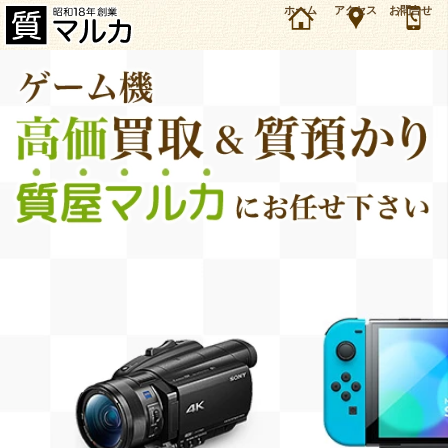
大阪・千里中央のお客様より任天堂 Switch2 国内専用版を3万5000円で質預かりしました。任
ホーム
アクセス
お問合せ
天堂 ゲーム機本体の買取＆質預かり・質入れは大阪・豊中の質屋マルカにお任せ下さい。
（2025年9月時点の価格です）