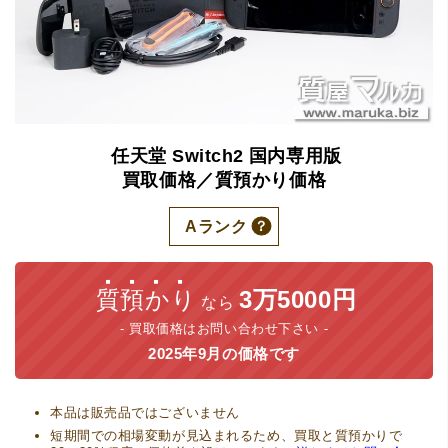
任天堂
Switch2
国内専用版
買取価格／質預かり価格
Aランク
質預かり
3万5000円
なら
買取価格はお問い合わせ下さい
2025年9月の価格です
本品は販売品ではございません
短期間での相場変動が見込まれるため、買取と質預かりで