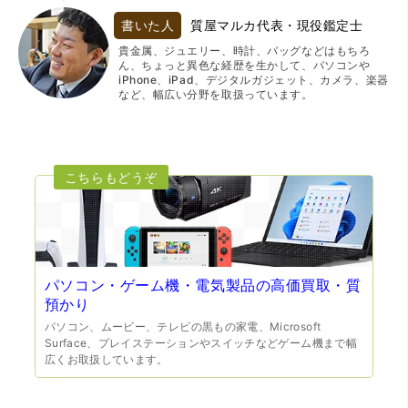
書いた人
質屋マルカ代表・現役鑑定士
貴金属、ジュエリー、時計、バッグなどはもちろ
ん、ちょっと異色な経歴を生かして、パソコンや
iPhone、iPad、デジタルガジェット、カメラ、楽器
など、幅広い分野を取扱っています。
パソコン・ゲーム機・電気製品の高価買取・質
預かり
パソコン、ムービー、テレビの黒もの家電、Microsoft
Surface、プレイステーションやスイッチなどゲーム機まで幅
広くお取扱しています。