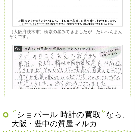
（大阪府茨木市）検索の星みてきましたが、たいへんまん
ぞくです。
（兵庫県神戸市）ネットの口コミを見て神戸から来店。天
王寺、梅田の有名買取店を4店巡りましたがマルカさんが一
番高く査定して下さり、ダイヤを買い取っていただくなら
マルカさんだと決定しました。ありがとうございました。
ショパール 時計の買取
なら、
大阪・豊中の質屋マルカ