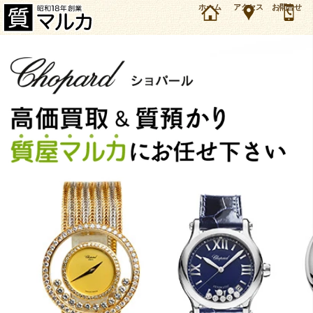
兵庫・川西市・雲雀丘花屋敷のお客様よりショパール レディース ハッピーダイヤモンド Qzを8
ホーム
アクセス
お問合せ
万円で買取・質預かりしました。ショパール 時計の買取＆質預かり・質入れは大阪・豊中の質
屋マルカにお任せ下さい。（2014年8月時点の価格です）