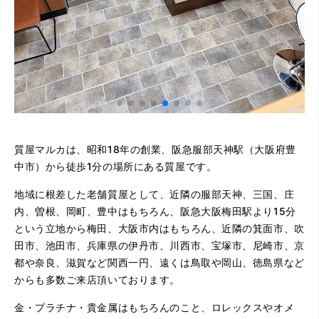
質屋マルカは、昭和18年の創業、阪急服部天神駅（大阪府豊
中市）から徒歩1分の場所にある質屋です。
地域に根差した老舗質屋として、近隣の服部天神、三国、庄
内、曽根、岡町、豊中はもちろん、阪急大阪梅田駅より15分
という立地から梅田、大阪市内はもちろん、近隣の箕面市、吹
田市、池田市、兵庫県の伊丹市、川西市、宝塚市、尼崎市、京
都や奈良、滋賀など関西一円、遠くは鳥取や岡山、徳島県など
からも多数ご来店頂いております。
金・プラチナ・貴金属はもちろんのこと、ロレックスやオメ