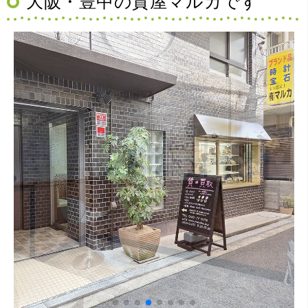
大阪・豊中の質屋マルカです