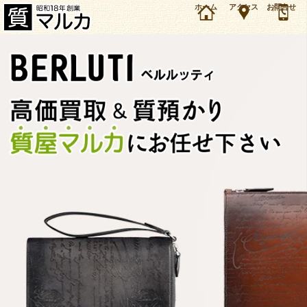
兵庫・川西市・雲雀丘花屋敷のお客様よりベルルッティ リバーシブル ベルトを3万5000円で買
ホーム
アクセス
お問合せ
取・質預かりしました。ベルルッティ バッグ・財布・小物の買取＆質預かり・質入れは大阪・
豊中の質屋マルカにお任せ下さい。（2022年5月時点の価格です）