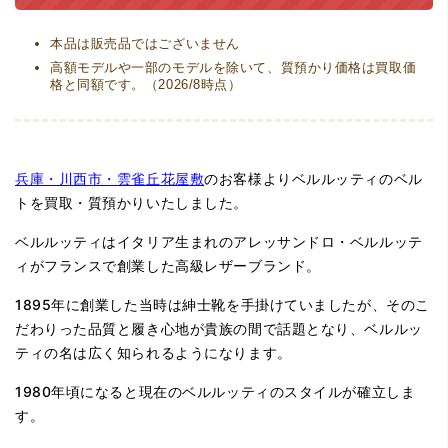
本品は販売品ではございません
高額モデルや一部のモデルを除いて、質預かり価格は買取価
格と同額です。（2026/8時点）
兵庫・川西市・雲雀丘花屋敷
のお客様よりベルルッティのベル
トを買取・質預かりいたしました。
ベルルッティはイタリア生まれのアレッサンドロ・ベルルッテ
ィがフランスで創業した高級レザーブランド。
1895年に創業した当時は紳士靴を手掛けていましたが、そのこ
だわりった品質と履き心地が貴族の間で話題となり、ベルルッ
ティの名は広く知られるようになります。
1980年頃になると現在のベルルッティのスタイルが確立しま
す。