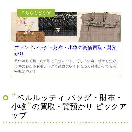
ブランドバッグ・財布・小物の高価買取・質預
かり
長い年月で培った経験と取引ルート、そして独自に構築した数
万件にわたる取引データで高価買取！もちろん質預かりでも高
額査定です！
ベルルッティ バッグ・財布・
小物
の買取・質預かり ピックア
ップ