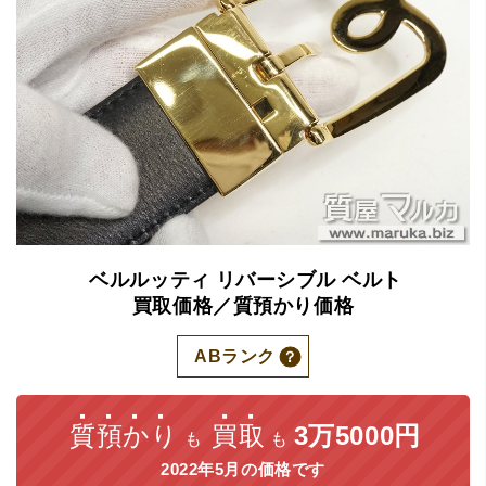
ベルルッティ
リバーシブル
ベルト
買取価格／質預かり価格
ABランク
質預かり
買取
3万5000円
も
も
2022年5月の価格です