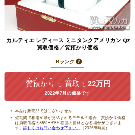
カルティエ
レディース
ミニタンクアメリカン
Qz
買取価格／質預かり価格
Bランク
質預かり
買取
22万円
も
も
2022年7月の価格です
本品は販売品ではございません
短期間で相場変動が見込まれるモデルの場合、質預かり価格
は買取価格の85%〜95%程度の価格となる場合がございま
す。
詳しくはお問い合わせ下さい。
（2026/8時点）