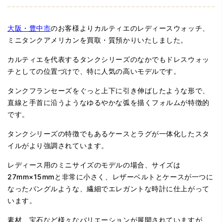
大阪・豊中市
のお客様よりカルティエのレディースウォッチ、
ミニタンクアメリカンを買取・質預かりいたしました。
カルティエを代表するタンクシリーズのなかでもドレスウォッ
チとしての位置づけで、特に人気の高いモデルです。
タンクフランセーズをぐっと上下に引き伸ばしたような形で、
直線と手首に沿うようなゆるやかな弧を描くフォルムが特徴的
です。
タンクシリーズの特徴でもあるケースとラグが一体化したスタ
イルがより強調されています。
レディース用のミニサイズのモデルの場合、サイズは
27mm×15mmと非常に小さく、レザーベルトとケースが一つに
なったバングルような、繊細でエレガントな時計に仕上がって
います。
素材、宝石など様々なバリエーションが展開されていますが、