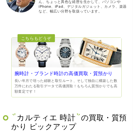
ん、ちょっと異色な経歴を生かして、パソコンや
iPhone、iPad、デジタルガジェット、カメラ、楽器
など、幅広い分野を取扱っています。
腕時計・ブランド時計の高価買取・質預かり
長い年月で培った経験と取引ルート、そして独自に構築した数
万件にわたる取引データで高価買取！もちろん質預かりでも高
額査定です！
カルティエ 時計
の買取・質預
かり ピックアップ