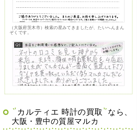
（大阪府茨木市）検索の星みてきましたが、たいへんまん
ぞくです。
（兵庫県神戸市）ネットの口コミを見て神戸から来店。天
王寺、梅田の有名買取店を4店巡りましたがマルカさんが一
番高く査定して下さり、ダイヤを買い取っていただくなら
マルカさんだと決定しました。ありがとうございました。
カルティエ 時計の買取
なら、
大阪・豊中の質屋マルカ