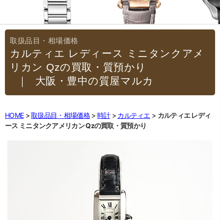
カルティエ レディース ミニタンクアメ
リカン Qzの買取・質預かり
｜大阪・豊中の質屋マルカ
HOME
取扱品目・相場価格
時計
カルティエ
カルティエ レディ
ース ミニタンクアメリカン Qzの買取・質預かり