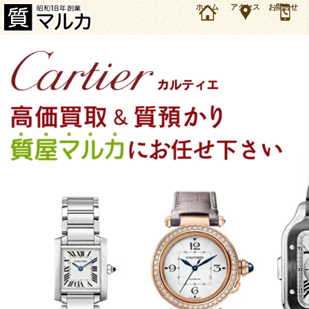
大阪・豊中市のお客様よりカルティエ レディース ミニタンクアメリカン Qzを22万円で買取・
ホーム
アクセス
お問合せ
質預かりしました。カルティエ 時計の買取＆質預かり・質入れは大阪・豊中の質屋マルカにお
任せ下さい。（2022年7月時点の価格です）