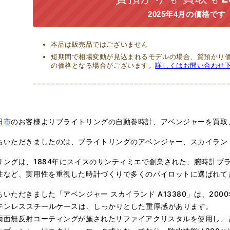
2025年4月の価格です
本品は販売品ではございません
短期間で相場変動が見込まれるモデルの場合、質預かり価
の価格となる場合がございます。
詳しくはお問い合わせ
田市
のお客様よりブライトリングの自動巻時計、アベンジャーを買取
ちいただきましたのは、ブライトリングのアベンジャー、スカイラン
リングは、1884年にスイスのサンティミエで創業された、腕時計ブ
性など、実用性を重視した時計づくりで多くのパイロットに選ばれて
ちいただきました「アベンジャー スカイランド A13380」は、20
ステンレススチールケースは、しっかりとした重厚感があります。
両面無反射コーティングが施されたサファイアクリスタルを使用し、