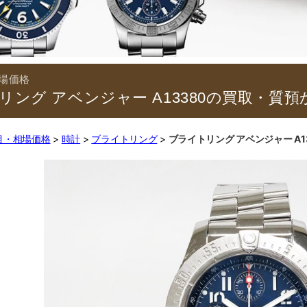
リング アベンジャー A13380の買取・質預
目・相場価格
時計
ブライトリング
ブライトリング アベンジャー A