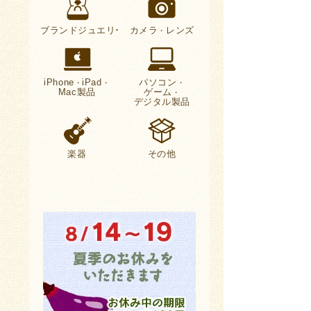
ブランドジュエリー
カメラ
レンズ
・
iPhone
iPad
パソコン
・
・
・
Mac製品
ゲーム
・
デジタル製品
楽器
その他