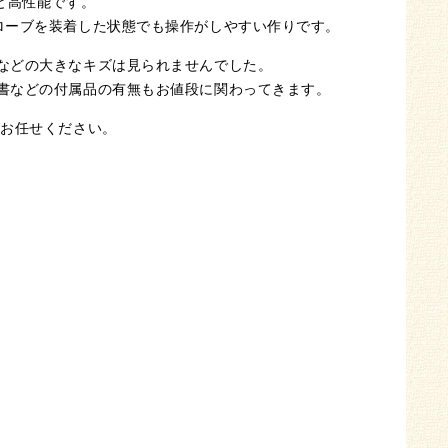
と高性能です。
ローブを装着した状態でも操作がしやすい作りです。
などの大きなキズは見られませんでした。
書などの付属品の有無もお値段に関わってきます。
にお任せください。