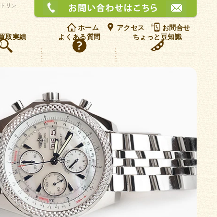
お問
イトリン
ホーム
アクセス
お問合せ
買取実績
よくある質問
ちょっと豆知識