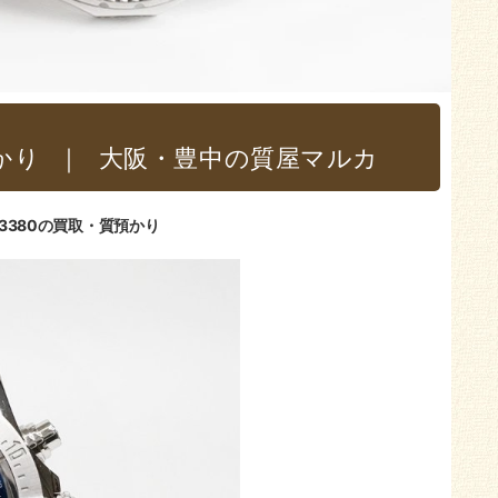
かり
｜大阪・豊中の質屋マルカ
13380の買取・質預かり