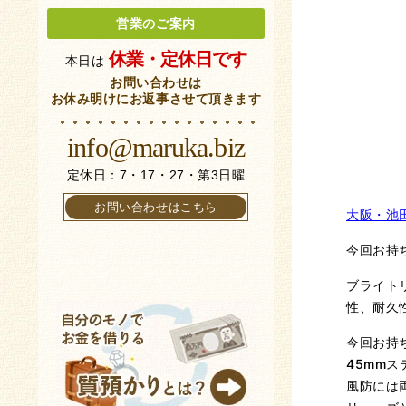
営業のご案内
休業・定休日です
本日は
お問い合わせは
お休み明けにお返事させて頂きます
info@maruka.biz
定休日：7・17・27・第3日曜
お問い合わせはこちら
大阪・池
今回お持
ブライト
性、耐久
今回お持
45mm
風防には