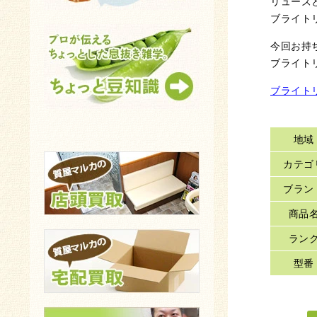
リューズ
ブライト
今回お持
ブライト
ブライト
地域
カテゴ
ブラン
商品
ラン
型番