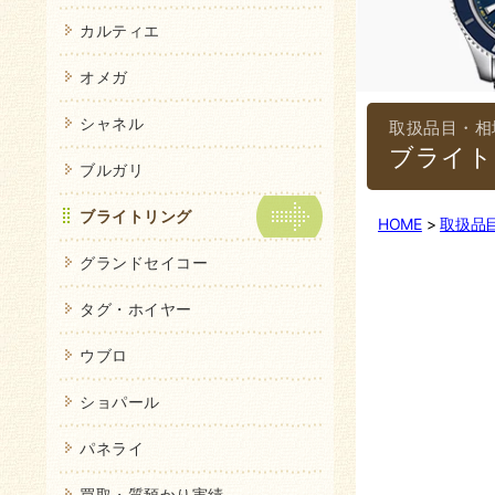
カルティエ
オメガ
シャネル
ブライト
ブルガリ
ブライトリング
HOME
取扱品
グランドセイコー
タグ・ホイヤー
ウブロ
ショパール
パネライ