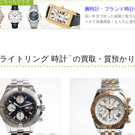
腕時計・ブランド時計
長い年月で培った経験と取引
ータで高価買取！もちろん質
ライトリング 時計
の買取・質預かり