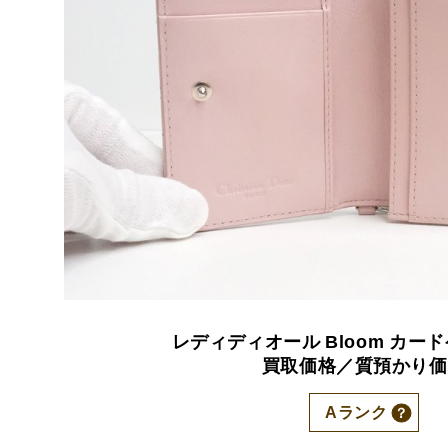
レディディオール
Bloom
カード
買取価格／質預かり価
Aランク