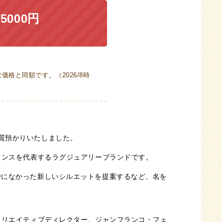
5000円
格と同額です。（2026/8時
質預かりいたしました。
ランスを代表するラグジュアリーブランドです。
でになかった新しいシルエットを提案するなど、名を
クリエイティブディレクター、ジャンフランコ・フェ