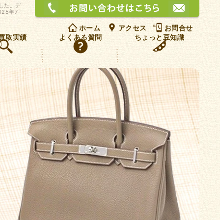
お問
ました。デ
25年7
ホーム
アクセス
お問合せ
買取実績
よくある質問
ちょっと豆知識