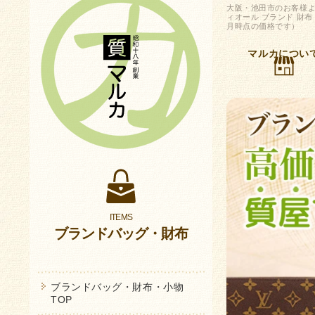
大阪・池田市のお客様より
ィオール ブランド 財
月時点の価格です）
マルカについ
ブランドバッグ・財布
ブランドバッグ・財布・小物
TOP