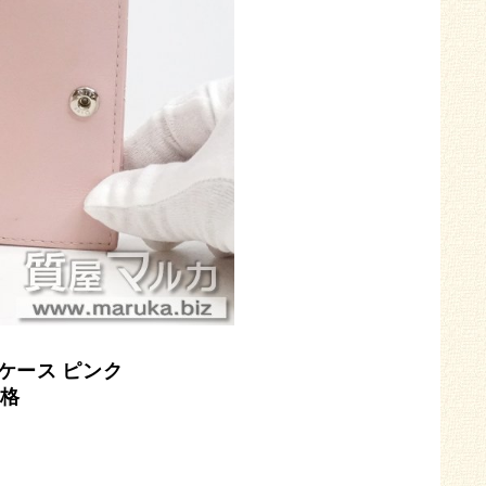
ケース
ピンク
格