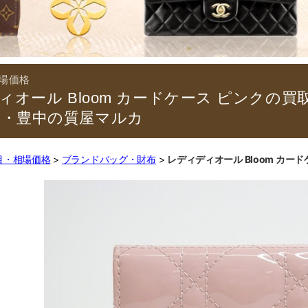
ィオール Bloom カードケース ピンクの
阪・豊中の質屋マルカ
目・相場価格
ブランドバッグ・財布
レディディオール Bloom カー