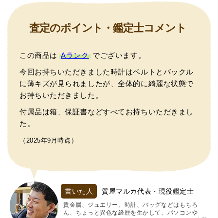
査定のポイント・鑑定士コメント
この商品は
Aランク
でございます。
今回お持ちいただきました時計はベルトとバックル
に薄キズが見られましたが、全体的に綺麗な状態で
お持ちいただきました。
付属品は箱、保証書などすべてお持ちいただきまし
た。
（2025年9月時点）
書いた人
質屋マルカ代表・現役鑑定士
貴金属、ジュエリー、時計、バッグなどはもちろ
ん、ちょっと異色な経歴を生かして、パソコンや