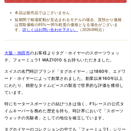
本品は販売品ではございません
短期間で相場変動が見込まれるモデルの場合、質預かり価格
は買取価格の85%〜95%程度の価格となる場合がございま
す。
詳しくはお問い合わせ下さい。
（2026/8時点）
大阪・池田市
のお客様よりタグ・ホイヤーのスポーツウォッ
チ、フォーミュラ1 WAZ1010 をお持ちいただきました。
スイスの名門時計ブランド「タグホイヤー」は1860年、エドワ
ード・ホイヤーによって創業されました。創業以来160年以上
にわたり、精密なタイムピースの製造で世界的な評価を獲得し
ています。
特にモータースポーツとの結びつきは強く、F1レースの公式タ
イムキーパーを務めた歴史を持ち、時計界において「スポーツ
ウォッチの先駆者」としての地位を確立しています。
タグホイヤーのコレクションの中でも「フォーミュラ1」シリー