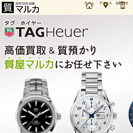
大阪・池田市のお客様よりタグホイヤー フォーミュラ1 WAZ1010を8万円で買取・質預かりし
ホーム
アクセス
お問合せ
ました。タグホイヤー 時計の買取＆質預かり・質入れは大阪・豊中の質屋マルカにお任せ下さ
い。（2025年9月時点の価格です）