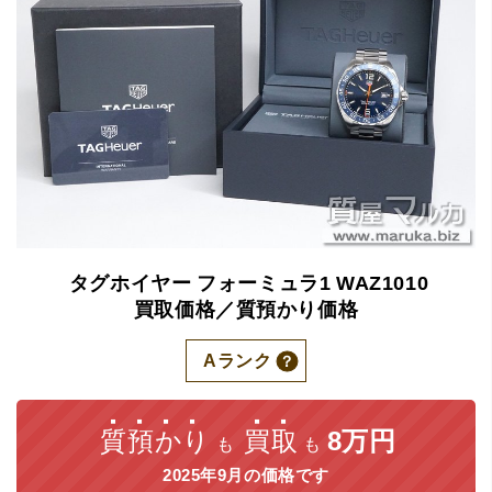
タグホイヤー
フォーミュラ1
WAZ1010
買取価格／質預かり価格
Aランク
質預かり
買取
8万円
も
も
2025年9月の価格です