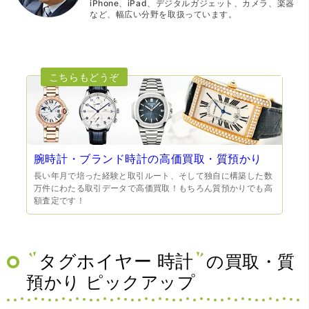
iPhone、iPad、デジタルガジェット、カメラ、楽器
など、幅広い分野を取扱っています。
腕時計・ブランド時計の高価買取・質預かり
長い年月で培った経験と取引ルート、そして独自に構築した数
万件にわたる取引データで高価買取！もちろん質預かりでも高
額査定です！
タグホイヤー 時計
の買取・質
預かり ピックアップ