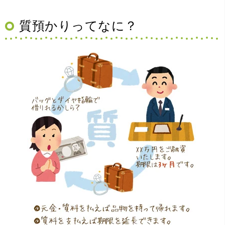
質預かりってなに？
（大阪府豊中市）買取査定の流れがとても丁寧でお話がし
やすくとても良い時間になりました!!満足出来る買取です。
本当に有難う御座います!!
（大阪府寝屋川市）質屋さんは初めてて不安でしたが、他
店買い取りより高く思っていた以上の金額で大満足です。
説明もわかりやすく、優しい話し方の対応でとても良かっ
たです。