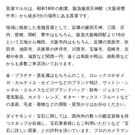
質屋マルカは、昭和18年の創業、阪急服部天神駅（大阪府豊
中市）から徒歩1分の場所にある質屋です。
地域に根差した老舗質屋として、近隣の服部天神、三国、庄
内、曽根、岡町、豊中はもちろん、阪急大阪梅田駅より15分
という立地から梅田、大阪市内はもちろん、近隣の箕面市、吹
田市、池田市、兵庫県の伊丹市、川西市、宝塚市、尼崎市、京
都や奈良、滋賀など関西一円、遠くは鳥取や岡山、徳島県など
からも多数ご来店頂いております。
金・プラチナ・貴金属はもちろんのこと、ロレックスやオメ
ガ・カルティエ・セイコーなどのブランド時計、ヴィトン・シ
ャネル・エルメスなどのブランドバッグ・財布・ジュエリー、
電気製品、カメラ・レンズ、ギター・サックス・フルートなど
の楽器、毛皮・着物などの買取・質預かりはお任せください。
ダイヤモンド・宝石に関しては、国内外の数々の鑑定資格を持
つスタッフが在籍し、宝石業者様にもご利用いただくなど「宝
石に詳しい質屋」との評判を頂いています。プロのカメラマン