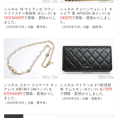
シャネル
19
マトラッセ
ラウン
シャネル
チェーンウォレット
キ
ドファスナー長財布
を
ャビア
黒
AP0250
を
Sランク
Bランク
10万5000円
で
買取・質預かり
し
28万円
で
買取・質預かり
しまし
ました。
た。
（2025年12月／大阪・豊中市）
（2025年11月／大阪・池田市）
シャネル
スター
ココマーク
ネッ
シャネル
マトラッセ
2つ折長財
クレス
ABC407
を
布
ラムスキン
を
7万円
ABランク
Aランク
6万5000円
で
買取・質預かり
し
で
買取・質預かり
しました。
ました。
（2025年5月／大阪・箕面市）
（2025年10月／大阪・豊中市）