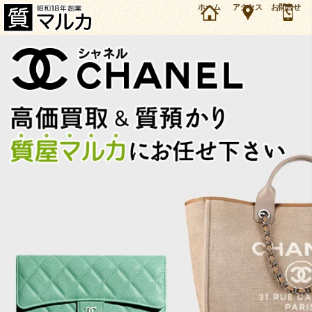
大阪・豊中市のお客様よりシャネル ココハンドル30 ムートンを40万円で買取・質預かりしま
ホーム
アクセス
お問合せ
した。シャネル バッグ・財布・小物の買取＆質預かり・質入れは大阪・豊中の質屋マルカにお
任せ下さい。（2025年10月時点の価格です）