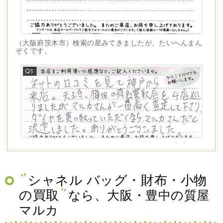
（大阪府茨木市）検索の星みてきましたが、たいへんまん
ぞくです。
（兵庫県神戸市）ネットの口コミを見て神戸から来店。天
王寺、梅田の有名買取店を4店巡りましたがマルカさんが一
番高く査定して下さり、ダイヤを買い取っていただくなら
マルカさんだと決定しました。ありがとうございました。
シャネル バッグ・財布・小物
の買取
なら、大阪・豊中の質屋
マルカ