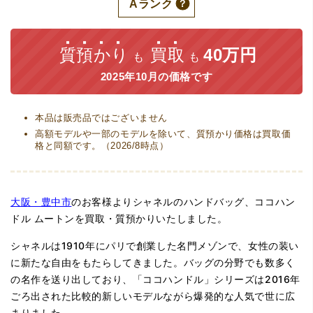
Aランク
質預かり
買取
40万円
も
も
2025年10月の価格です
本品は販売品ではございません
高額モデルや一部のモデルを除いて、質預かり価格は買取価
格と同額です。（2026/8時点）
大阪・豊中市
のお客様よりシャネルのハンドバッグ、ココハン
ドル ムートンを買取・質預かりいたしました。
シャネルは1910年にパリで創業した名門メゾンで、女性の装い
に新たな自由をもたらしてきました。バッグの分野でも数多く
の名作を送り出しており、「ココハンドル」シリーズは2016年
ごろ出された比較的新しいモデルながら爆発的な人気で世に広
まりました。