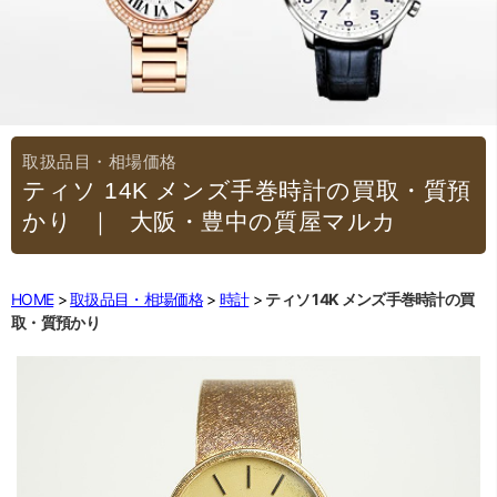
ティソ 14K メンズ手巻時計の買取・質預
かり
｜大阪・豊中の質屋マルカ
HOME
取扱品目・相場価格
時計
ティソ 14K メンズ手巻時計の買
取・質預かり