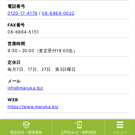
電話番号
0120-17-4178
/
06-6864-0022
FAX番号
06-6864-5151
営業時間
9:30～20:00（査定受付19:00迄）
定休日
毎月7日、17日、27日、第3日曜日
メール
info@maruka.biz
WEB
https://www.maruka.biz
取扱品目
・相場価格
お問合わせ
・無料相談
メニュー