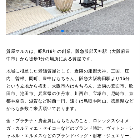
質屋マルカは、昭和18年の創業、阪急服部天神駅（大阪府豊
中市）から徒歩1分の場所にある質屋です。
地域に根差した老舗質屋として、近隣の服部天神、三国、庄
内、曽根、岡町、豊中はもちろん、阪急大阪梅田駅より15分
という立地から梅田、大阪市内はもちろん、近隣の箕面市、吹
田市、池田市、兵庫県の伊丹市、川西市、宝塚市、尼崎市、京
都や奈良、滋賀など関西一円、遠くは鳥取や岡山、徳島県など
からも多数ご来店頂いております。
金・プラチナ・貴金属はもちろんのこと、ロレックスやオメ
ガ・カルティエ・セイコーなどのブランド時計、ヴィトン・シ
ャネル・エルメスなどのブランドバッグ・財布・ジュエリー、