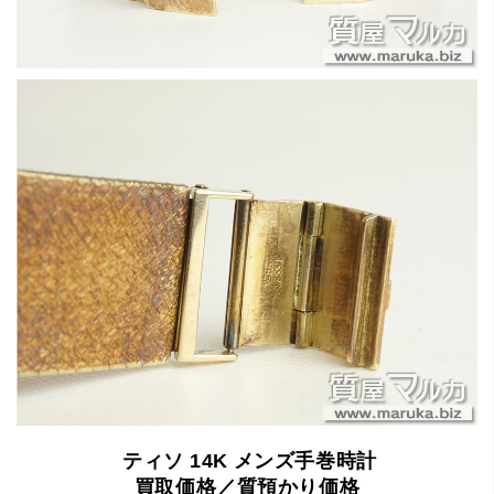
ティソ
14K
メンズ手巻時計
買取価格／質預かり価格