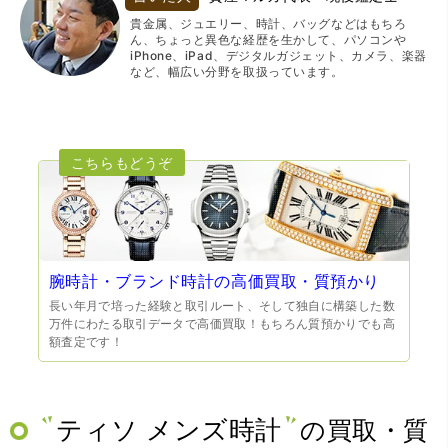
貴金属、ジュエリー、時計、バッグなどはもちろ
ん、ちょっと異色な経歴を生かして、パソコンや
iPhone、iPad、デジタルガジェット、カメラ、楽器
など、幅広い分野を取扱っています。
腕時計・ブランド時計の高価買取・質預かり
長い年月で培った経験と取引ルート、そして独自に構築した数
万件にわたる取引データで高価買取！もちろん質預かりでも高
額査定です！
ティソ メンズ時計
の買取・質