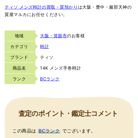
ティソ メンズ時計の買取・質預かり
は大阪・豊中・服部天神の
質屋マルカにお任せください。
地域
大阪・箕面市
のお客様
カテゴリ
時計
ブランド
ティソ
商品名
14K メンズ手巻時計
ランク
BCランク
査定のポイント・鑑定士コメント
この商品は
BCランク
でございます。