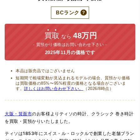
BCランク
買取
48万円
なら
質預かり価格はお問い合わせ下さい
2025年11月の価格です
本品は販売品ではございません
短期間で相場変動が見込まれるモデルの場合、質預かり価格
は買取価格の85%〜95%程度の価格となる場合がございま
す。
詳しくはお問い合わせ下さい。
（2026/8時点）
大阪・箕面市
のお客様よりティソの時計、クラシック 巻き時計
を買取・質預かりいたしました。
ティソは1853年にスイス・ル・ロックルで創業した老舗ブラン