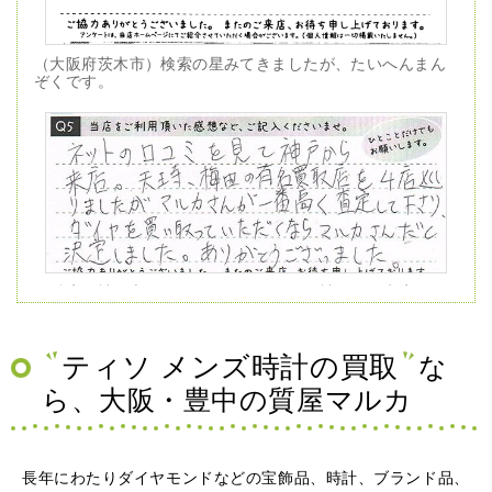
（大阪府茨木市）検索の星みてきましたが、たいへんまん
ぞくです。
（兵庫県神戸市）ネットの口コミを見て神戸から来店。天
王寺、梅田の有名買取店を4店巡りましたがマルカさんが一
番高く査定して下さり、ダイヤを買い取っていただくなら
マルカさんだと決定しました。ありがとうございました。
ティソ メンズ時計の買取
な
ら、大阪・豊中の質屋マルカ
長年にわたりダイヤモンドなどの宝飾品、時計、ブランド品、