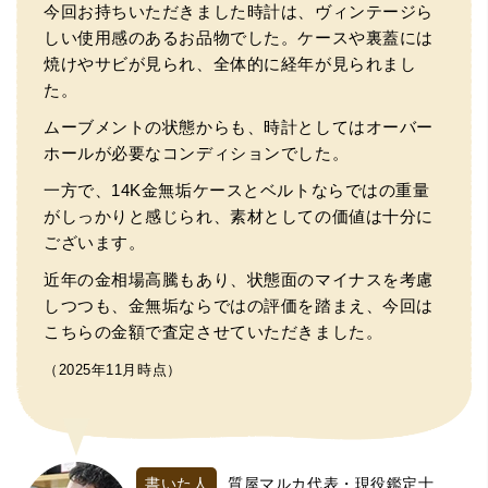
今回お持ちいただきました時計は、ヴィンテージら
しい使用感のあるお品物でした。ケースや裏蓋には
焼けやサビが見られ、全体的に経年が見られまし
た。
ムーブメントの状態からも、時計としてはオーバー
ホールが必要なコンディションでした。
一方で、14K金無垢ケースとベルトならではの重量
がしっかりと感じられ、素材としての価値は十分に
ございます。
近年の金相場高騰もあり、状態面のマイナスを考慮
しつつも、金無垢ならではの評価を踏まえ、今回は
こちらの金額で査定させていただきました。
（2025年11月時点）
書いた人
質屋マルカ代表・現役鑑定士