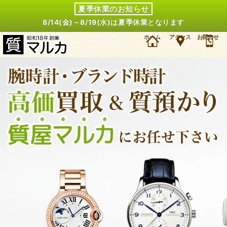
夏季休業のお知らせ
8/14(金)～8/19(水)は夏季休業となります
大阪・箕面市のお客様よりティソ 14K メンズ手巻時計を48万円で買取しました。ティソ メン
ホーム
アクセス
お問合せ
ズ時計の買取＆質預かり・質入れは大阪・豊中の質屋マルカにお任せ下さい。（2025年11月時
点の価格です）