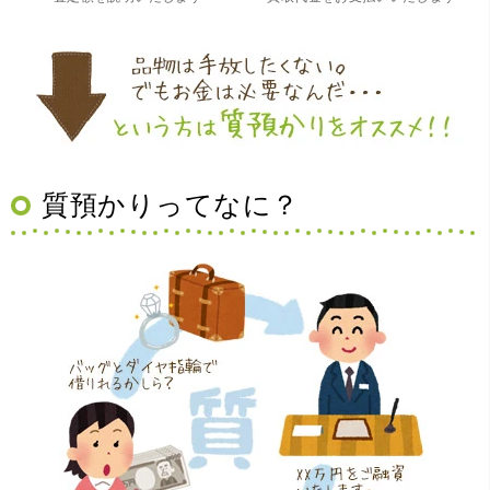
質預かりってなに？
（大阪府豊中市）買取査定の流れがとても丁寧でお話がし
やすくとても良い時間になりました!!満足出来る買取です。
本当に有難う御座います!!
（大阪府寝屋川市）質屋さんは初めてて不安でしたが、他