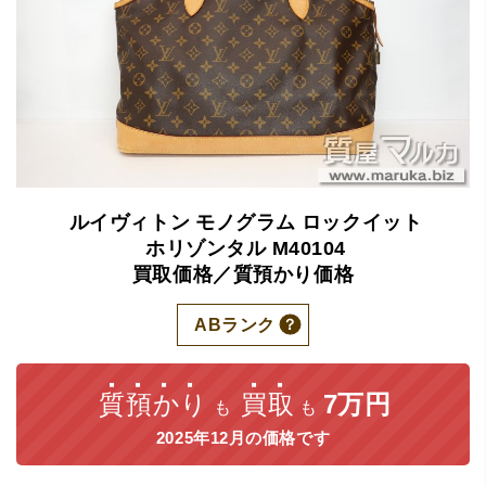
ルイヴィトン
モノグラム
ロックイット
ホリゾンタル
M40104
買取価格／質預かり価格
ABランク
質預かり
買取
7万円
も
も
2025年12月の価格です