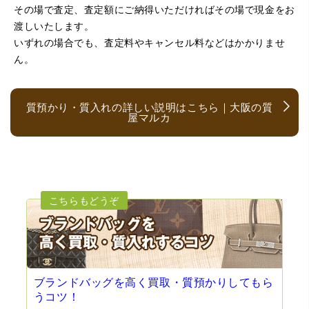
まりお売りしたくないと思ったので、やめました。こちら
その場で査定、査定額にご納得いただければその場で現金をお
は電話対応からも誠実な印象でしたので、こちらでお売り
渡しいたします。
しようと思っておりました。この度はありがとうございま
す。
いずれの場合でも、査定料やキャンセル料などはかかりませ
ん。
質預かり・質入れの詳しい説明はこちら｜大阪の質
屋マルカ
（大阪府大阪市）とても宝石に詳しく、また中古市場の仕
組みもお教えいただけ嬉しかったです。鑑別も素早く驚き
ました。宜しくお願いいたします。(楽器等、様々なジャン
ルに詳しいの流石の一言に尽きます)
ブランドバッグを高く買取・質預かりしてもら
うコツ！