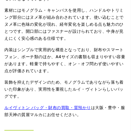
素材にはモノグラム・キャンバスを使用し、ハンドルやトリミ
ング部分にはヌメ革が組み合わされています。使い込むことで
ヌメ革に色味の変化が現れ、経年変化を楽しめる点も魅力のひ
とつです。開口部にはファスナーが設けられており、中身が見
えにくく安心感のある仕様です。
内装はシンプルで実用的な構造となっており、財布やスマート
フォン、ポーチ類のほか、A4サイズの書類も収まりやすい容量
があります。軽量で持ちやすく、オン・オフ問わず使いやすい
点が評価されています。
装飾を抑えたデザインのため、モノグラムでありながら落ち着
いた印象があり、実用性を重視したルイ・ヴィトンらしいバッ
グです。
ルイヴィトン バッグ・財布の買取・質預かり
は大阪・豊中・服
部天神の質屋マルカにお任せください。