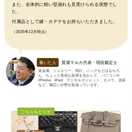
また、全体的に軽い型崩れも見受けられる状態でし
た。
付属品として鍵・カデナをお持ちいただきました。
（2025年12月時点）
書いた人
質屋マルカ代表・現役鑑定士
貴金属、ジュエリー、時計、バッグなどはもちろ
ん、ちょっと異色な経歴を生かして、パソコンや
iPhone、iPad、デジタルガジェット、カメラ、楽器
など、幅広い分野を取扱っています。