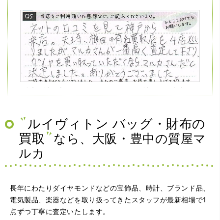
（兵庫県神戸市）ネットの口コミを見て神戸から来店。天
王寺、梅田の有名買取店を4店巡りましたがマルカさんが一
番高く査定して下さり、ダイヤを買い取っていただくなら
マルカさんだと決定しました。ありがとうございました。
ルイヴィトン バッグ・財布の
買取
なら、大阪・豊中の質屋マ
ルカ
長年にわたりダイヤモンドなどの宝飾品、時計、ブランド品、
電気製品、楽器などを取り扱ってきたスタッフが最新相場で1
点ずつ丁寧に査定いたします。
（大阪府大阪市）問い合わせから非常に分かり易く、安心