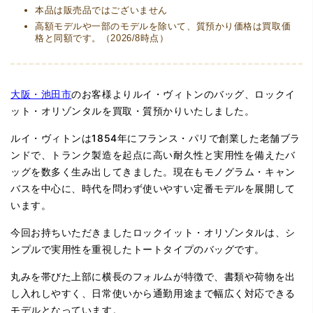
本品は販売品ではございません
高額モデルや一部のモデルを除いて、質預かり価格は買取価
格と同額です。（2026/8時点）
大阪・池田市
のお客様よりルイ・ヴィトンのバッグ、ロックイ
ット・オリゾンタルを買取・質預かりいたしました。
ルイ・ヴィトンは1854年にフランス・パリで創業した老舗ブラ
ンドで、トランク製造を起点に高い耐久性と実用性を備えたバ
ッグを数多く生み出してきました。現在もモノグラム・キャン
バスを中心に、時代を問わず使いやすい定番モデルを展開して
います。
今回お持ちいただきましたロックイット・オリゾンタルは、シ
ンプルで実用性を重視したトートタイプのバッグです。
丸みを帯びた上部に横長のフォルムが特徴で、書類や荷物を出
し入れしやすく、日常使いから通勤用途まで幅広く対応できる
モデルとなっています。