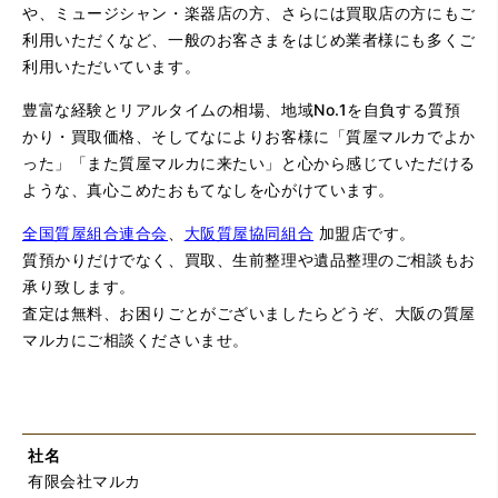
や、ミュージシャン・楽器店の方、さらには買取店の方にもご
利用いただくなど、一般のお客さまをはじめ業者様にも多くご
利用いただいています。
豊富な経験とリアルタイムの相場、地域No.1を自負する質預
かり・買取価格、そしてなによりお客様に「質屋マルカでよか
った」「また質屋マルカに来たい」と心から感じていただける
ような、真心こめたおもてなしを心がけています。
全国質屋組合連合会
、
大阪質屋協同組合
加盟店です。
質預かりだけでなく、買取、生前整理や遺品整理のご相談もお
承り致します。
査定は無料、お困りごとがございましたらどうぞ、大阪の質屋
マルカにご相談くださいませ。
社名
有限会社マルカ