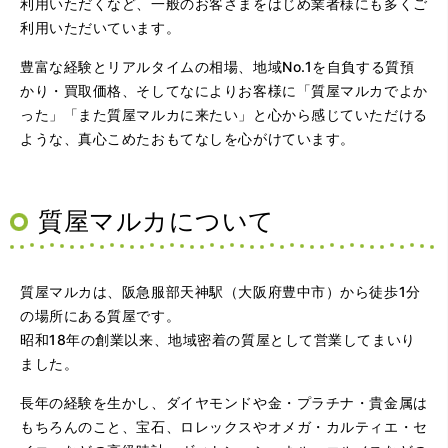
利用いただくなど、一般のお客さまをはじめ業者様にも多くご
利用いただいています。
豊富な経験とリアルタイムの相場、地域No.1を自負する質預
かり・買取価格、そしてなによりお客様に「質屋マルカでよか
った」「また質屋マルカに来たい」と心から感じていただける
ような、真心こめたおもてなしを心がけています。
質屋マルカについて
質屋マルカは、阪急服部天神駅（大阪府豊中市）から徒歩1分
の場所にある質屋です。
昭和18年の創業以来、地域密着の質屋として営業してまいり
ました。
長年の経験を生かし、ダイヤモンドや金・プラチナ・貴金属は
もちろんのこと、宝石、ロレックスやオメガ・カルティエ・セ