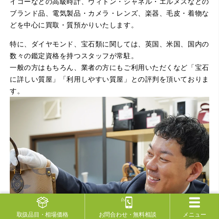
イコーなどの高級時計、ヴィトン・シャネル・エルメスなどの
ブランド品、電気製品・カメラ・レンズ、楽器、毛皮・着物な
どを中心に買取・質預かりいたします。
特に、ダイヤモンド、宝石類に関しては、英国、米国、国内の
数々の鑑定資格を持つスタッフが常駐。
一般の方はもちろん、業者の方にもご利用いただくなど「宝石
に詳しい質屋」「利用しやすい質屋」との評判を頂いておりま
す。
取扱品目
・相場価格
お問合わせ
・無料相談
メニュー