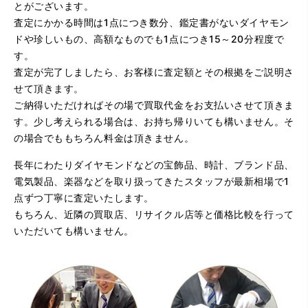
とがございます。
査定にかかる時間は1点につき数分、鑑定書がないダイヤモン
ドや珍しいもの、高額なものでも1点につき15～20分程度で
す。
査定が完了しましたら、お客様に査定額とその根拠をご説明さ
せて頂きます。
ご納得いただければその場で買取代金をお支払いさせて頂きま
す。少し考えられる場合は、お持ち帰りいても構いません。そ
の場合でももちろん料金は頂きません。
長年にわたりダイヤモンドなどの宝飾品、時計、ブランド品、
電気製品、楽器などを取り扱ってきたスタッフが最新相場で1
点ずつ丁寧に査定いたします。
もちろん、近隣の買取店、リサイクル店等と価格比較を行って
いただいても構いません。