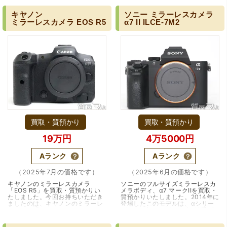
市場へ参入する…（大阪・箕面
市場へ参入するに…（兵庫・伊丹
市）
市）
キヤノン
ソニー
ミラーレスカメラ
ミラーレスカメラ
EOS
R5
α7
II
ILCE-7M2
買取・質預かり
買取・質預かり
19万円
4万5000円
Aランク
Aランク
（2025年7月の価格です）
（2025年6月の価格です）
キヤノンのミラーレスカメラ
ソニーのフルサイズミラーレスカ
「EOS R5」を買取・質預かりい
メラボディ、α7 マークIIを買取・
たしました。今回お持ちいただき
質預かりいたしました。2014年に
ましたのは、キヤノンのミラーレ
登場したこのモデルは、αシリー
スカメラ「EOS R5」です。2020
ズとして初めてボディ内5軸手ブ
年7月に発売されたこのモデル
レ補正機構を搭載したカメラとし
は、キヤノンのフルサイ…（大阪
て知られています…（大阪市）