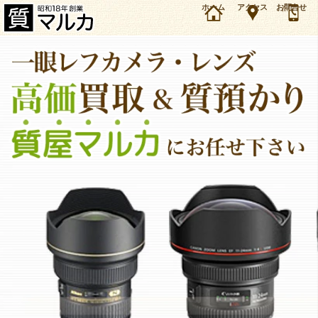
カメラの高価買取＆質預かり・質入れは質屋マルカ。最新相場で間違いのない査定。これまで
ホーム
アクセス
お問合せ
のお取扱実績もご紹介しています。大阪・豊中・服部天神駅から徒歩1分の質屋です。