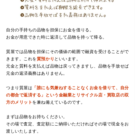
自分の手持ちの品物を担保にお金を借りる。
お金が用意できた時に返済して品物を持って帰る。
質屋では品物を担保にその価値の範囲で融資を受けることがで
きます。これを
質預かり
といいます。
元金と質料を支払えば品物は戻ってきますし、品物を手放せば
元金の返済義務はありません。
つまり質屋は
「誰にも気兼ねすることなくお金を借りて、自分
の都合で返済する」という金融業とリサイクル店・買取店の双
方のメリット
を兼ね備えているのです。
まずは品物をお持ちください。
その場で査定、査定額にご納得いただければその場で現金をお
渡しいたします。