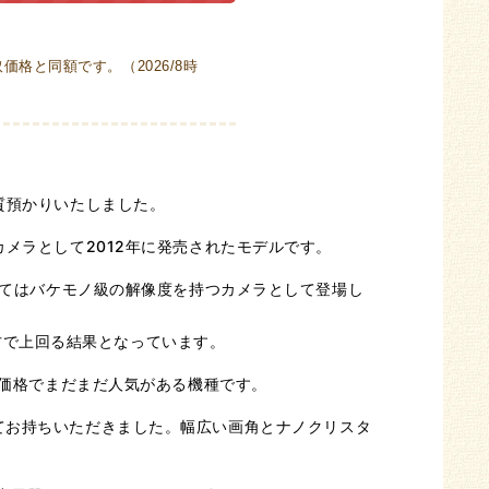
格と同額です。（2026/8時
質預かりいたしました。
メラとして2012年に発売されたモデルです。
してはバケモノ級の解像度を持つカメラとして登場し
の両方で上回る結果となっています。
い価格でまだまだ人気がある機種です。
ズも併せてお持ちいただきました。幅広い画角とナノクリスタ