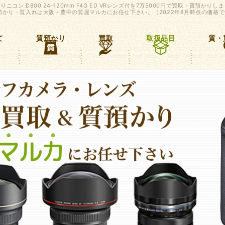
コン D800 24-120mm F4G ED VRレンズ付を7万5000円で買取・質預かりし
預かり・質入れは大阪・豊中の質屋マルカにお任せ下さい。（2022年8月時点の価格
て
質預かり
買取
取扱品目
質・