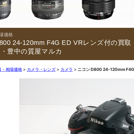
800 24-120mm F4G ED VRレンズ付の
阪・豊中の質屋マルカ
目・相場価格
カメラ・レンズ
カメラ
ニコン D800 24-120mm 