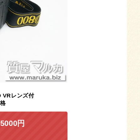
D
VRレンズ付
格
5000円