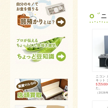
ニ
ニコン
キット
5万500
た。
（2026