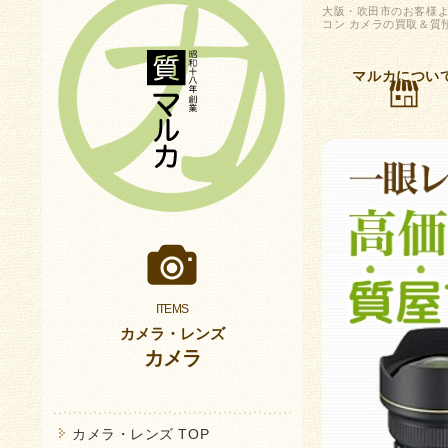
大阪・吹田市のお客様よりニ
コン カメラの買取＆質
マルカについ
カメラ・レンズ
カメラ
カメラ・レンズ TOP