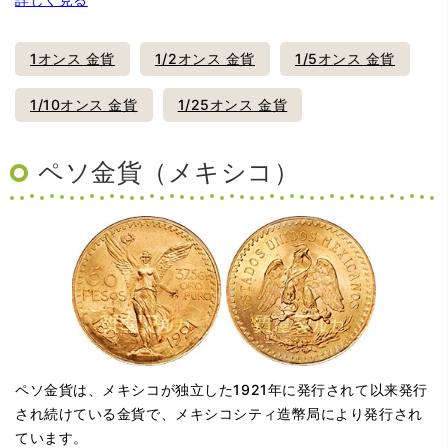
1オンス 金貨
1/2オンス 金貨
1/5オンス 金貨
1/10オンス 金貨
1/25オンス 金貨
ペソ金貨（メキシコ）
ペソ金貨は、メキシコが独立した1921年に発行されて以来発行
され続けている金貨で、メキシコシティ造幣局により発行され
ています。