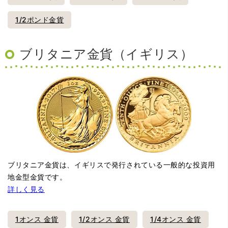
1/2ポンド金貨
ブリタニア金貨（イギリス）
ブリタニア金貨は、イギリスで発行されている一般的な投資用
地金型金貨です。
詳しく見る
1オンス 金貨
1/2オンス 金貨
1/4オンス 金貨