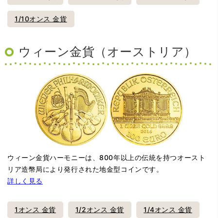
1/10オンス 金貨
ウィーン金貨（オーストリア）
ウィーン金貨ハーモニーは、800年以上の伝統を持つオースト
リア造幣局により発行された地金型コインです。
詳しく見る
1オンス 金貨
1/2オンス 金貨
1/4オンス 金貨