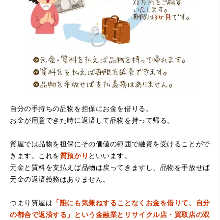
自分の手持ちの品物を担保にお金を借りる。
お金が用意できた時に返済して品物を持って帰る。
質屋では品物を担保にその価値の範囲で融資を受けることがで
きます。これを
質預かり
といいます。
元金と質料を支払えば品物は戻ってきますし、品物を手放せば
元金の返済義務はありません。
つまり質屋は
「誰にも気兼ねすることなくお金を借りて、自分
の都合で返済する」という金融業とリサイクル店・買取店の双