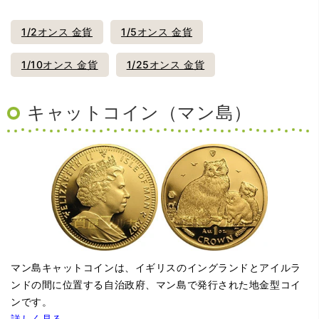
1/2オンス 金貨
1/5オンス 金貨
1/10オンス 金貨
1/25オンス 金貨
キャットコイン（マン島）
マン島キャットコインは、イギリスのイングランドとアイルラ
ンドの間に位置する自治政府、マン島で発行された地金型コイ
ンです。
詳しく見る