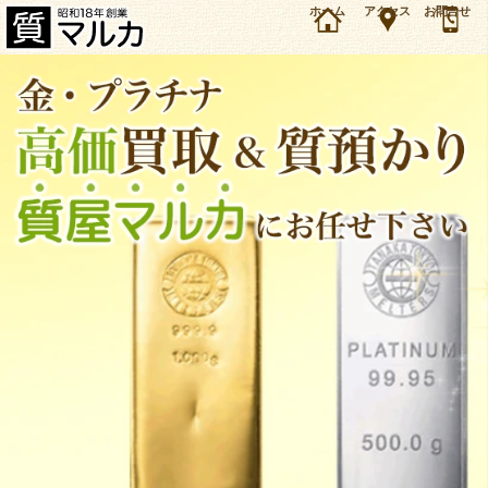
マン島金貨、ナゲット金貨、メイプル金貨など、金・プラチナ製の金貨、コイン、小判などの
ホーム
アクセス
お問合せ
買取価格、質預かり価格をご案内しています。本日の取引価格もあわせてご覧ください。金・
プラチナ製の金貨・コイン・小判の買取／質は大阪・豊中の質屋マルカにお任せ下さい！