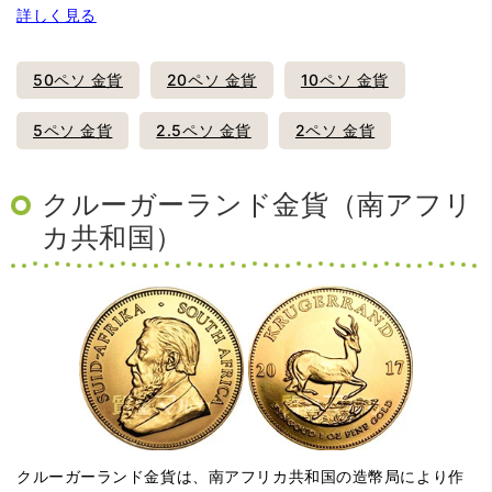
詳しく見る
50ペソ 金貨
20ペソ 金貨
10ペソ 金貨
5ペソ 金貨
2.5ペソ 金貨
2ペソ 金貨
クルーガーランド金貨（南アフリ
カ共和国）
クルーガーランド金貨は、南アフリカ共和国の造幣局により作