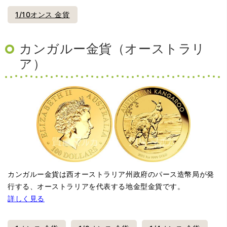
1/10オンス 金貨
カンガルー金貨（オーストラリ
ア）
カンガルー金貨は西オーストラリア州政府のパース造幣局が発
行する、オーストラリアを代表する地金型金貨です。
詳しく見る