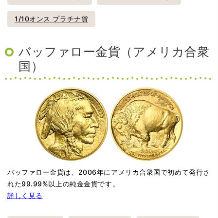
1/10オンス プラチナ貨
バッファロー金貨（アメリカ合衆
国）
バッファロー金貨は、2006年にアメリカ合衆国で初めて発行さ
れた99.99%以上の純金金貨です。
詳しく見る