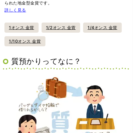
られた地金型金貨です。
詳しく見る
1オンス 金貨
1/2オンス 金貨
1/4オンス 金貨
1/10オンス 金貨
質預かりってなに？