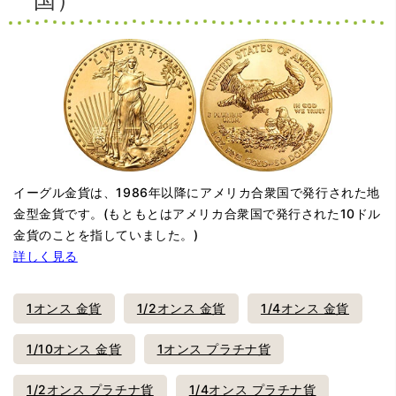
イーグル金貨は、1986年以降にアメリカ合衆国で発行された地
金型金貨です。(もともとはアメリカ合衆国で発行された10ドル
金貨のことを指していました。)
詳しく見る
1オンス 金貨
1/2オンス 金貨
1/4オンス 金貨
1/10オンス 金貨
1オンス プラチナ貨
1/2オンス プラチナ貨
1/4オンス プラチナ貨