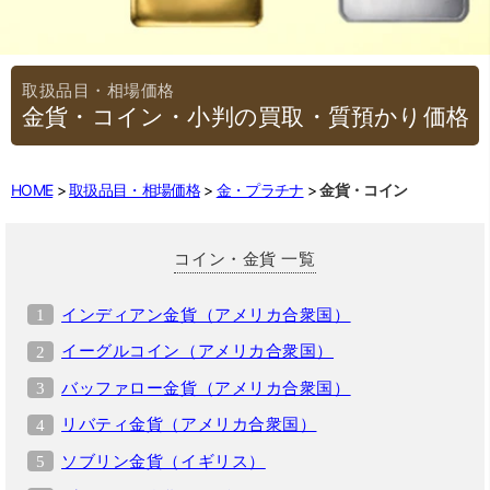
金貨・コイン・小判の買取・質預かり価格
HOME
取扱品目・相場価格
金・プラチナ
金貨・コイン
コイン・金貨 一覧
インディアン金貨（アメリカ合衆国）
イーグルコイン（アメリカ合衆国）
バッファロー金貨（アメリカ合衆国）
リバティ金貨（アメリカ合衆国）
ソブリン金貨（イギリス）