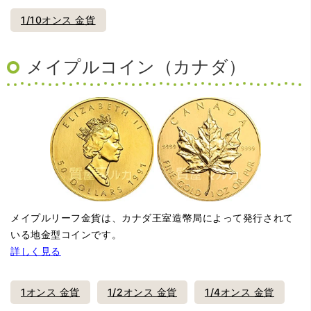
1/10オンス 金貨
メイプルコイン（カナダ）
メイプルリーフ金貨は、カナダ王室造幣局によって発行されて
いる地金型コインです。
詳しく見る
1オンス 金貨
1/2オンス 金貨
1/4オンス 金貨