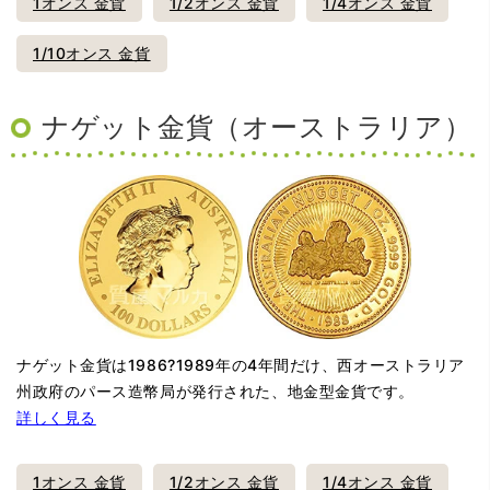
1オンス 金貨
1/2オンス 金貨
1/4オンス 金貨
1/10オンス 金貨
ナゲット金貨（オーストラリア）
ナゲット金貨は1986?1989年の4年間だけ、西オーストラリア
州政府のパース造幣局が発行された、地金型金貨です。
詳しく見る
1オンス 金貨
1/2オンス 金貨
1/4オンス 金貨