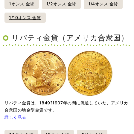
1オンス 金貨
1/2オンス 金貨
1/4オンス 金貨
1/10オンス 金貨
リバティ金貨（アメリカ合衆国）
リバティ金貨は、1849?1907年の間に流通していた、アメリカ
合衆国の地金型金貨です。
詳しく見る