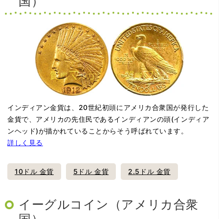
国）
インディアン金貨は、20世紀初頭にアメリカ合衆国が発行した
金貨で、アメリカの先住民であるインディアンの頭(インディア
ンヘッド)が描かれていることからそう呼ばれています。
詳しく見る
10ドル 金貨
5ドル 金貨
2.5ドル 金貨
イーグルコイン（アメリカ合衆
国）