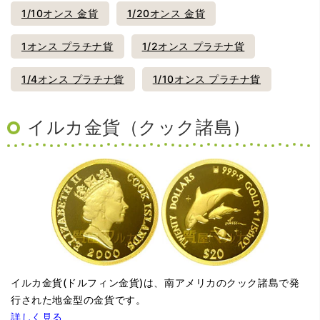
1/10オンス 金貨
1/20オンス 金貨
1オンス プラチナ貨
1/2オンス プラチナ貨
1/4オンス プラチナ貨
1/10オンス プラチナ貨
イルカ金貨（クック諸島）
イルカ金貨(ドルフィン金貨)は、南アメリカのクック諸島で発
行された地金型の金貨です。
詳しく見る