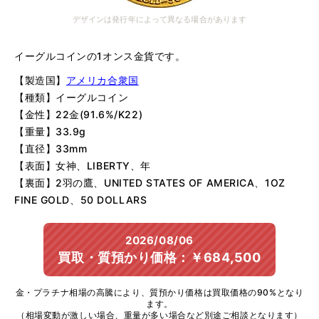
デザインは発行年によって異なる場合があります
イーグルコインの1オンス金貨です。
【製造国】
アメリカ合衆国
【種類】イーグルコイン
【金性】22金(91.6%/K22)
【重量】33.9g
【直径】33mm
【表面】女神、LIBERTY、年
【裏面】2羽の鷹、UNITED STATES OF AMERICA、1OZ
FINE GOLD、50 DOLLARS
2026/08/06
買取・質預かり価格：￥684,500
金・プラチナ相場の高騰により、質預かり価格は買取価格の90%となり
ます。
（相場変動が激しい場合、重量が多い場合など別途ご相談となります）