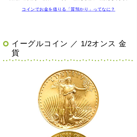
コインでお金を借りる「質預かり」ってなに？
イーグルコイン ／ 1/2オンス 金
貨