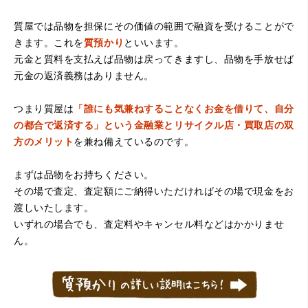
質屋では品物を担保にその価値の範囲で融資を受けることがで
きます。これを
質預かり
といいます。
元金と質料を支払えば品物は戻ってきますし、品物を手放せば
元金の返済義務はありません。
つまり質屋は
「誰にも気兼ねすることなくお金を借りて、自分
の都合で返済する」という金融業とリサイクル店・買取店の双
方のメリット
を兼ね備えているのです。
まずは品物をお持ちください。
その場で査定、査定額にご納得いただければその場で現金をお
渡しいたします。
いずれの場合でも、査定料やキャンセル料などはかかりませ
ん。