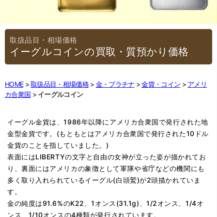
イーグルコインの買取・質預かり価格
HOME
取扱品目・相場価格
金・プラチナ
金貨・コイン
アメリ
カ合衆国
イーグルコイン
イーグル金貨は、1986年以降にアメリカ合衆国で発行された地
金型金貨です。(もともとはアメリカ合衆国で発行された10ドル
金貨のことを指していました。)
表面にはLIBERTYの文字と自由の女神が立った姿が描かれてお
り、裏面にはアメリカの象徴として軍隊や省庁などの機関にも
多く取り入れられているイーグル(白頭鷲)が2頭描かれていま
す。
金の純度は91.6%のK22、1オンス(31.1g)、1/2オンス、1/4オ
ンス、1/10オンスの4種類が発行されています。