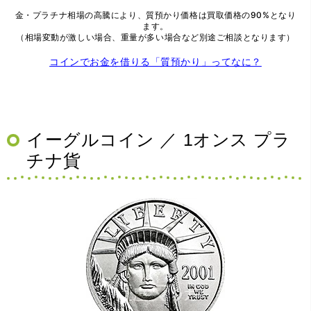
金・プラチナ相場の高騰により、質預かり価格は買取価格の90%となり
ます。
（相場変動が激しい場合、重量が多い場合など別途ご相談となります）
コインでお金を借りる「質預かり」ってなに？
イーグルコイン ／ 1オンス プラ
チナ貨