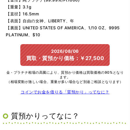
【重量】3.1g
【直径】16.5mm
【表面】自由の女神、LIBERTY、年
【裏面】UNITED STATES OF AMERICA、1/10 OZ、9995
PLATINUM、$10
2026/08/06
買取・質預かり価格：￥27,500
金・プラチナ相場の高騰により、質預かり価格は買取価格の90%となり
ます。
（相場変動が激しい場合、重量が多い場合など別途ご相談となります）
コインでお金を借りる「質預かり」ってなに？
質預かりってなに？