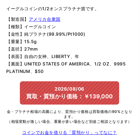
イーグルコインの1/2オンスプラチナ貨です。
【製造国】
アメリカ合衆国
【種類】イーグルコイン
【金性】純プラチナ(99.99%/Pt1000)
【重量】15.5g
【直径】27mm
【表面】自由の女神、LIBERTY、年
【裏面】UNITED STATES OF AMERICA、1/2 OZ、9995
PLATINUM、$50
2026/08/06
買取・質預かり価格：￥139,000
金・プラチナ相場の高騰により、質預かり価格は買取価格の90%となり
ます。
（相場変動が激しい場合、重量が多い場合など別途ご相談となります）
コインでお金を借りる「質預かり」ってなに？