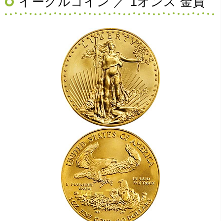
イーグルコイン ／ 1オンス 金貨