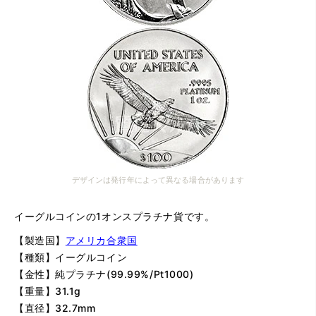
デザインは発行年によって異なる場合があります
イーグルコインの1オンスプラチナ貨です。
【製造国】
アメリカ合衆国
【種類】イーグルコイン
【金性】純プラチナ(99.99%/Pt1000)
【重量】31.1g
【直径】32.7mm