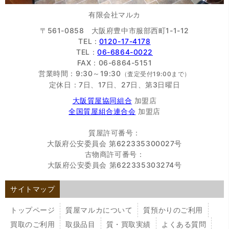
有限会社マルカ
〒561-0858 大阪府豊中市服部西町1-1-12
TEL :
0120-17-4178
TEL：
06-6864-0022
FAX：06-6864-5151
営業時間：9:30～19:30
（査定受付19:00まで）
定休日：7日、17日、27日、第3日曜日
大阪質屋協同組合
加盟店
全国質屋組合連合会
加盟店
質屋許可番号：
大阪府公安委員会 第622335300027号
古物商許可番号：
大阪府公安委員会 第622335303274号
サイトマップ
トップページ
質屋マルカについて
質預かりのご利用
買取のご利用
取扱品目
質・買取実績
よくある質問