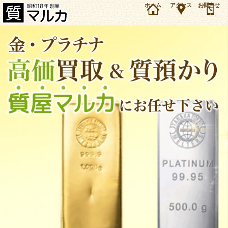
イーグルコイン（アメリカ合衆国）の買取価格、質預かり価格をご案内しています。本日の取
ホーム
アクセス
お問合せ
引価格もあわせてご覧ください。金・プラチナ製の金貨・コイン・小判の買取／質は大阪・豊
中の質屋マルカにお任せ下さい！