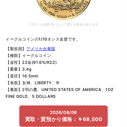
デザインは発行年によって異なる場合があります
イーグルコインの1/10オンス金貨です。
【製造国】
アメリカ合衆国
【種類】イーグルコイン
【金性】22金(91.6%/K22)
【重量】3.4g
【直径】16.5mm
【表面】女神、LIBERTY、年
【裏面】2羽の鷹、UNITED STATES OF AMERICA、1OZ
FINE GOLD、5 DOLLARS
2026/08/06
買取・質預かり価格：￥68,500