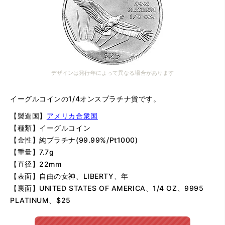
デザインは発行年によって異なる場合があります
イーグルコインの1/4オンスプラチナ貨です。
【製造国】
アメリカ合衆国
【種類】イーグルコイン
【金性】純プラチナ(99.99%/Pt1000)
【重量】7.7g
【直径】22mm
【表面】自由の女神、LIBERTY、年
【裏面】UNITED STATES OF AMERICA、1/4 OZ、9995
PLATINUM、$25