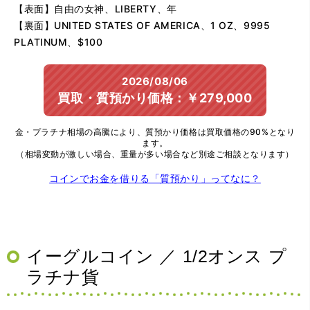
【表面】自由の女神、LIBERTY、年
【裏面】UNITED STATES OF AMERICA、1 OZ、9995
PLATINUM、$100
2026/08/06
買取・質預かり価格：￥279,000
金・プラチナ相場の高騰により、質預かり価格は買取価格の90%となり
ます。
（相場変動が激しい場合、重量が多い場合など別途ご相談となります）
コインでお金を借りる「質預かり」ってなに？
イーグルコイン ／ 1/2オンス プ
ラチナ貨