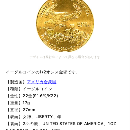
デザインは発行年によって異なる場合があります
イーグルコインの1/2オンス金貨です。
【製造国】
アメリカ合衆国
【種類】イーグルコイン
【金性】22金(91.6%/K22)
【重量】17g
【直径】27mm
【表面】女神、LIBERTY、年
【裏面】2羽の鷹、UNITED STATES OF AMERICA、1OZ