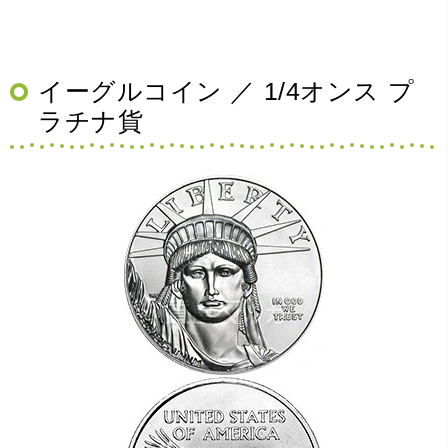
イーグルコイン ／ 1/4オンス プ
ラチナ貨