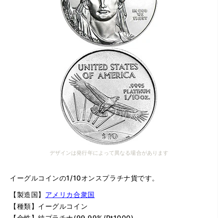
デザインは発行年によって異なる場合があります
イーグルコインの1/10オンスプラチナ貨です。
【製造国】
アメリカ合衆国
【種類】イーグルコイン
【金性】純プラチナ(99.99%/Pt1000)