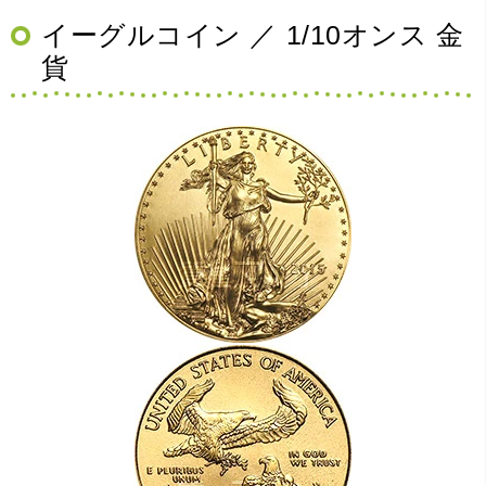
イーグルコイン ／ 1/10オンス 金
貨