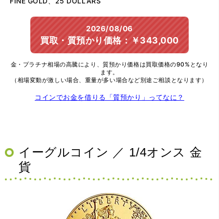
FINE GOLD、25 DOLLARS
2026/08/06
買取・質預かり価格：￥343,000
金・プラチナ相場の高騰により、質預かり価格は買取価格の90%となり
ます。
（相場変動が激しい場合、重量が多い場合など別途ご相談となります）
コインでお金を借りる「質預かり」ってなに？
イーグルコイン ／ 1/4オンス 金
貨