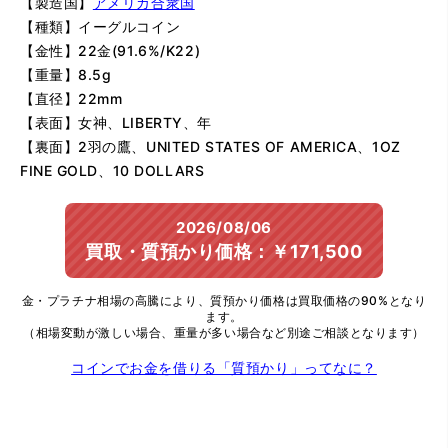
【製造国】
アメリカ合衆国
【種類】イーグルコイン
【金性】22金(91.6%/K22)
【重量】8.5g
【直径】22mm
【表面】女神、LIBERTY、年
【裏面】2羽の鷹、UNITED STATES OF AMERICA、1OZ
FINE GOLD、10 DOLLARS
2026/08/06
買取・質預かり価格：￥171,500
金・プラチナ相場の高騰により、質預かり価格は買取価格の90%となり
ます。
（相場変動が激しい場合、重量が多い場合など別途ご相談となります）
コインでお金を借りる「質預かり」ってなに？