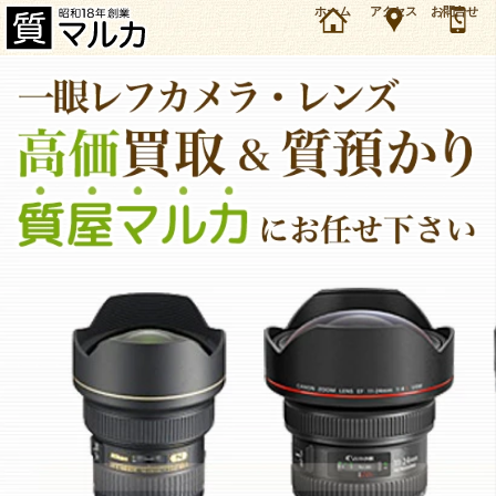
大阪・池田市のお客様よりニコン レンズ 28-70mm F2.8Dを4万円で買取・質預かりしまし
ホーム
アクセス
お問合せ
た。ニコン レンズの買取＆質預かり・質入れは大阪・豊中の質屋マルカにお任せ下さい。
（2016年12月時点の価格です）