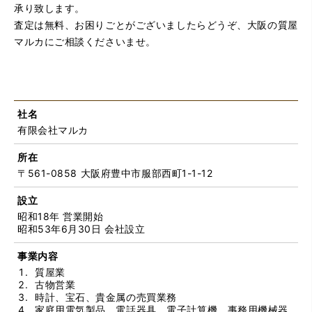
承り致します。
査定は無料、お困りごとがございましたらどうぞ、大阪の質屋
マルカにご相談くださいませ。
社名
有限会社マルカ
所在
〒561-0858 大阪府豊中市服部西町1-1-12
設立
昭和18年 営業開始
昭和53年6月30日 会社設立
事業内容
質屋業
古物営業
時計、宝石、貴金属の売買業務
家庭用電気製品、電話器具、電子計算機、事務用機械器