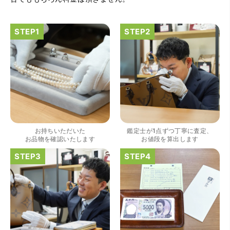
（大阪府大阪市）きれいにして頂いたうえで質入れ金額を
出していただいたのが初めてで感動しました。
お持ちいただいた
鑑定士が1点ずつ丁寧に査定、
お品物を確認いたします
お値段を算出します
（大阪府大阪市）すごく丁寧に対応して頂きました。 ホー