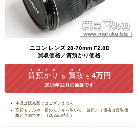
ニコン
レンズ
28-70mm
F2.8D
買取価格／質預かり価格
質預かり
買取
4万円
も
も
2016年12月の価格です
本品は販売品ではございません
高額モデルや一部のモデルを除いて、質預かり価格は買取価
格と同額です。（2026/8時点）