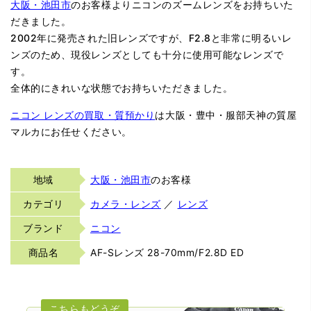
大阪・池田市
のお客様よりニコンのズームレンズをお持ちいた
だきました。
2002年に発売された旧レンズですが、F2.8と非常に明るいレ
ンズのため、現役レンズとしても十分に使用可能なレンズで
す。
全体的にきれいな状態でお持ちいただきました。
ニコン レンズの買取・質預かり
は大阪・豊中・服部天神の質屋
マルカにお任せください。
地域
大阪・池田市
のお客様
カテゴリ
カメラ・レンズ
／
レンズ
ブランド
ニコン
商品名
AF-Sレンズ 28-70mm/F2.8D ED