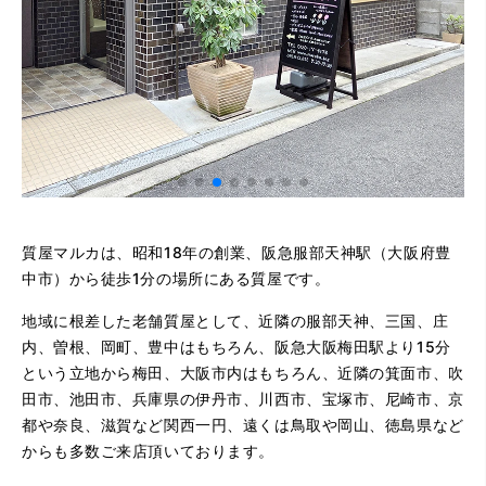
質屋マルカは、昭和18年の創業、阪急服部天神駅（大阪府豊
中市）から徒歩1分の場所にある質屋です。
地域に根差した老舗質屋として、近隣の服部天神、三国、庄
内、曽根、岡町、豊中はもちろん、阪急大阪梅田駅より15分
という立地から梅田、大阪市内はもちろん、近隣の箕面市、吹
田市、池田市、兵庫県の伊丹市、川西市、宝塚市、尼崎市、京
都や奈良、滋賀など関西一円、遠くは鳥取や岡山、徳島県など
からも多数ご来店頂いております。