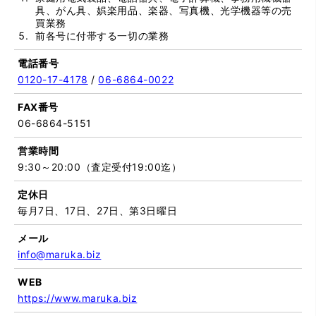
具、がん具、娯楽用品、楽器、写真機、光学機器等の売
買業務
前各号に付帯する一切の業務
電話番号
0120-17-4178
/
06-6864-0022
FAX番号
06-6864-5151
営業時間
9:30～20:00（査定受付19:00迄）
定休日
毎月7日、17日、27日、第3日曜日
メール
info@maruka.biz
WEB
https://www.maruka.biz