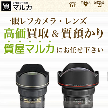
大阪・豊中市のお客様よりニコン レンズ AF-S 300mm F2.8 Dを4万円で買取・質預かりしま
ホーム
アクセス
お問合せ
した。ニコン レンズの買取＆質預かり・質入れは大阪・豊中の質屋マルカにお任せ下さい。
（2017年11月時点の価格です）