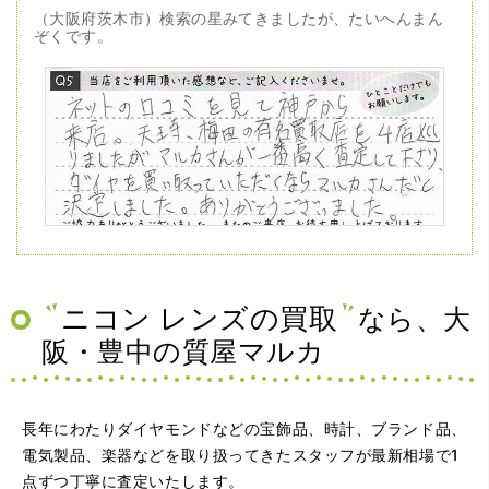
（大阪府茨木市）検索の星みてきましたが、たいへんまん
ぞくです。
（兵庫県神戸市）ネットの口コミを見て神戸から来店。天
王寺、梅田の有名買取店を4店巡りましたがマルカさんが一
番高く査定して下さり、ダイヤを買い取っていただくなら
マルカさんだと決定しました。ありがとうございました。
ニコン レンズの買取
なら、大
阪・豊中の質屋マルカ
長年にわたりダイヤモンドなどの宝飾品、時計、ブランド品、
電気製品、楽器などを取り扱ってきたスタッフが最新相場で1
点ずつ丁寧に査定いたします。