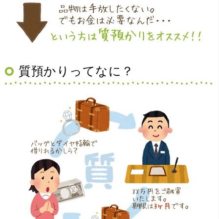
質預かりってなに？
（大阪府豊中市）買取査定の流れがとても丁寧でお話がし
やすくとても良い時間になりました!!満足出来る買取です。
本当に有難う御座います!!
（大阪府寝屋川市）質屋さんは初めてて不安でしたが、他
店買い取りより高く思っていた以上の金額で大満足です。
説明もわかりやすく、優しい話し方の対応でとても良かっ