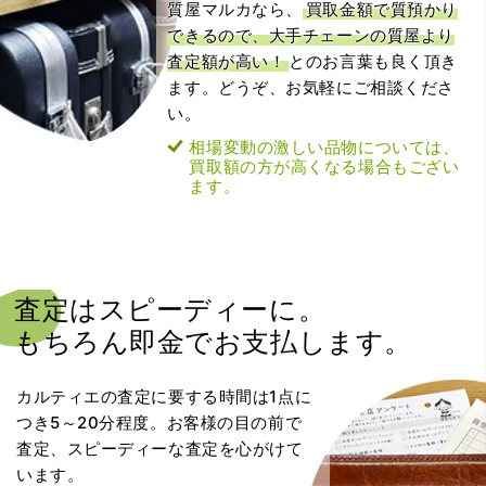
質屋マルカなら、
買取金額で質預かり
できるので、大手チェーンの質屋より
査定額が高い！
とのお言葉も良く頂き
ます。どうぞ、お気軽にご相談くださ
い。
相場変動の激しい品物については、
買取額の方が高くなる場合もござい
ます。
査定はスピーディーに。
もちろん即金でお支払します。
カルティエの査定に要する時間は1点に
つき5～20分程度。お客様の目の前で
査定、スピーディーな査定を心がけて
います。