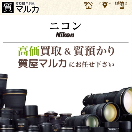
ニコン（Nikon）の高価買取＆質預かり・質入れは質屋マルカ。最新相場で間違いのない査定。
ホーム
アクセス
お問合せ
これまでのお取扱実績もご紹介しています。大阪・豊中・服部天神駅から徒歩1分の質屋です。