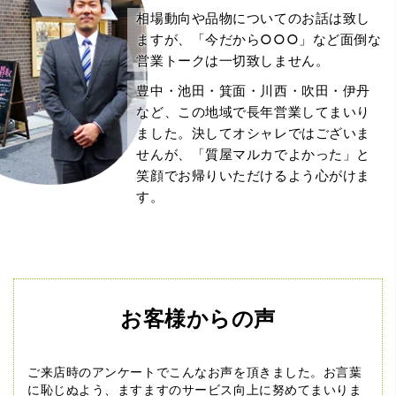
相場動向や品物についてのお話は致し
ますが、「今だから○○○」など面倒な
営業トークは一切致しません。
豊中・池田・箕面・川西・吹田・伊丹
など、この地域で長年営業してまいり
ました。決してオシャレではございま
せんが、「質屋マルカでよかった」と
笑顔でお帰りいただけるよう心がけま
す。
お客様からの声
ご来店時のアンケートでこんなお声を頂きました。
お言葉
に恥じぬよう、ますますのサービス向上に努めてまいりま