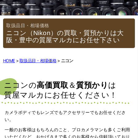
ニコン（Nikon）の買取・質預かりは大
阪・豊中の質屋マルカにお任せ下さい
HOME
取扱品目・相場価格
ニコン
ニコンの
高価買取
＆
質預かり
は
質屋マルカに
お任せください！
カメラボディでもレンズでもアクセサリーでもお任せくださ
い。
一般のお客様はもちろんのこと、プロカメラマンも多くご利用
いただくなど、おかげさまで多くのお客様から信頼頂いており