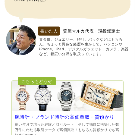
書いた人
質屋マルカ代表・現役鑑定士
貴金属、ジュエリー、時計、バッグなどはもちろ
ん、ちょっと異色な経歴を生かして、パソコンや
iPhone、iPad、デジタルガジェット、カメラ、楽器
など、幅広い分野を取扱っています。
腕時計・ブランド時計の高価買取・質預かり
長い年月で培った経験と取引ルート、そして独自に構築した数
万件にわたる取引データで高価買取！もちろん質預かりでも高