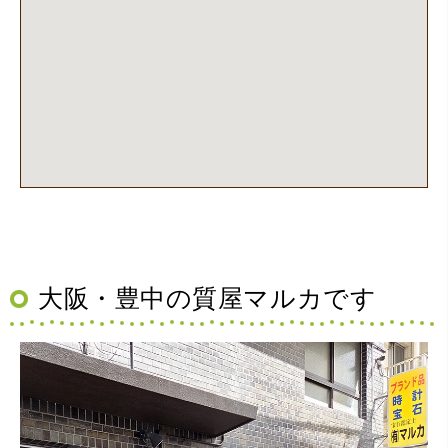
（大阪府池田市）丁寧に説明して頂き思っていたよりの金
額でした。一旦持ち帰りましたが、良い金額だったので買
取して頂きました。又、機会あれば是非利用したいです。
大阪・豊中の質屋マルカです