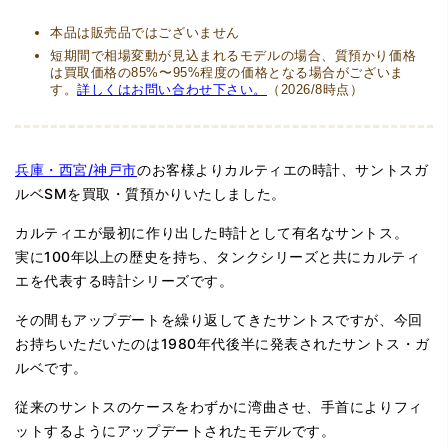
本品は販売品ではございません
短期間で相場変動が見込まれるモデルの場合、質預かり価格
は買取価格の85%〜95%程度の価格となる場合がございま
す。
詳しくはお問い合わせ下さい。
（2026/8時点）
兵庫・西宮/神戸市
のお客様よりカルティエの時計、サントスガ
ルベSMを買取・質預かりいたしました。
カルティエが最初に作り出した時計として有名なサントス。
実に100年以上の歴史を持ち、タンクシリーズと共にカルティ
エを代表する時計シリーズです。
その間もアップデートを繰り返してきたサントスですが、今回
お持ちいただいたのは1980年代後半に発表されたサントス・ガ
ルベです。
従来のサントスのケースをわずかに湾曲させ、手首によりフィ
ットするようにアップデートされたモデルです。