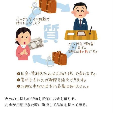
（大阪府寝屋川市）質屋さんは初めてて不安でしたが、他
店買い取りより高く思っていた以上の金額で大満足です。
説明もわかりやすく、優しい話し方の対応でとても良かっ
たです。
自分の手持ちの品物を担保にお金を借りる。
お金が用意できた時に返済して品物を持って帰る。