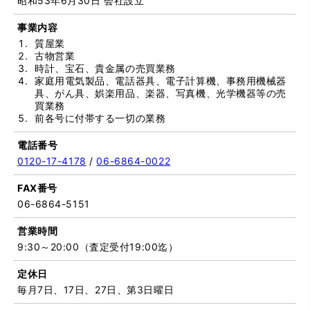
昭和53年6月30日 会社設立
事業内容
質屋業
古物営業
時計、宝石、貴金属の売買業務
家庭用電気製品、電話器具、電子計算機、事務用機械器
具、がん具、娯楽用品、楽器、写真機、光学機器等の売
買業務
前各号に付帯する一切の業務
電話番号
0120-17-4178
/
06-6864-0022
FAX番号
06-6864-5151
営業時間
9:30～20:00（査定受付19:00迄）
定休日
毎月7日、17日、27日、第3日曜日