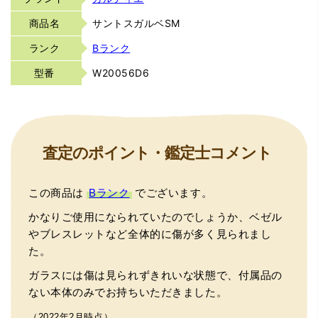
商品名
サントスガルベSM
ランク
Bランク
型番
W20056D6
査定のポイント・鑑定士コメント
この商品は
Bランク
でございます。
かなりご使用になられていたのでしょうか、ベゼル
やブレスレットなど全体的に傷が多く見られまし
た。
ガラスには傷は見られずきれいな状態で、付属品の
ない本体のみでお持ちいただきました。
（2022年2月時点）