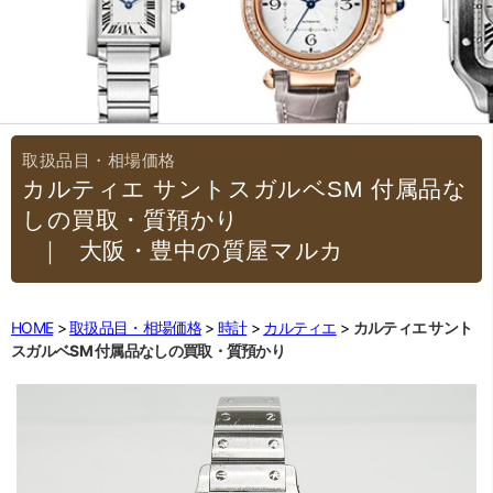
カルティエ サントスガルベSM 付属品な
しの買取・質預かり
｜大阪・豊中の質屋マルカ
HOME
取扱品目・相場価格
時計
カルティエ
カルティエ サント
スガルベSM 付属品なしの買取・質預かり