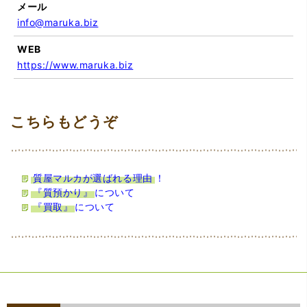
メール
info@maruka.biz
WEB
https://www.maruka.biz
質屋マルカが選ばれる理由
！
『質預かり』
について
『買取』
について