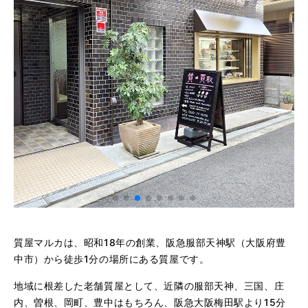
質屋マルカは、昭和18年の創業、阪急服部天神駅（大阪府豊
中市）から徒歩1分の場所にある質屋です。
地域に根差した老舗質屋として、近隣の服部天神、三国、庄
内、曽根、岡町、豊中はもちろん、阪急大阪梅田駅より15分