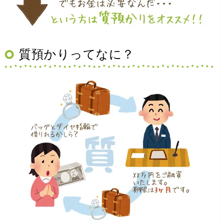
質預かりってなに？
（大阪府豊中市）買取査定の流れがとても丁寧でお話がし
やすくとても良い時間になりました!!満足出来る買取です。
本当に有難う御座います!!
（大阪府寝屋川市）質屋さんは初めてて不安でしたが、他
店買い取りより高く思っていた以上の金額で大満足です。
説明もわかりやすく、優しい話し方の対応でとても良かっ
たです。