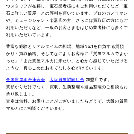
つスタッフが在籍し、宝石業者様にもご利用いただくなど「宝
石に詳しい質屋」との評判を頂いています。プロのカメラマン
や、ミュージシャン・楽器店の方、さらには買取店の方にもご
利用いただくなど、一般のお客さまをはじめ業者様にも多くご
利用いただいています。
豊富な経験とリアルタイムの相場、地域No.1を自負する質預
かり・買取価格、そしてなによりお客様に「質屋マルカでよか
った」「また質屋マルカに来たい」と心から感じていただける
ような、真心こめたおもてなしを心がけています。
全国質屋組合連合会
、
大阪質屋協同組合
加盟店です。
質預かりだけでなく、買取、生前整理や遺品整理のご相談もお
承り致します。
査定は無料、お困りごとがございましたらどうぞ、大阪の質屋
マルカにご相談くださいませ。