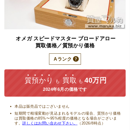
オメガ
スピードマスター
ブロードアロー
買取価格／質預かり価格
Aランク
質預かり
買取
40万円
も
も
2024年6月の価格です
本品は販売品ではございません
短期間で相場変動が見込まれるモデルの場合、質預かり価格
は買取価格の85%〜95%程度の価格となる場合がございま
す。
詳しくはお問い合わせ下さい。
（2026/8時点）