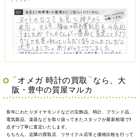
（兵庫県神戸市）ネットの口コミを見て神戸から来店。天
王寺、梅田の有名買取店を4店巡りましたがマルカさんが一
番高く査定して下さり、ダイヤを買い取っていただくなら
マルカさんだと決定しました。ありがとうございました。
オメガ 時計の買取
なら、大
阪・豊中の質屋マルカ
長年にわたりダイヤモンドなどの宝飾品、時計、ブランド品、
電気製品、楽器などを取り扱ってきたスタッフが最新相場で1
点ずつ丁寧に査定いたします。
もちろん、近隣の買取店、リサイクル店等と価格比較を行って