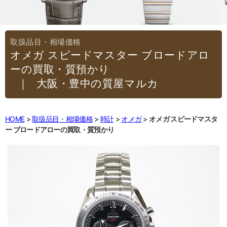
オメガ スピードマスター ブロードアロ
ーの買取・質預かり
｜大阪・豊中の質屋マルカ
HOME
取扱品目・相場価格
時計
オメガ
オメガ スピードマスタ
ー ブロードアローの買取・質預かり