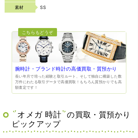
素材
SS
腕時計・ブランド時計の高価買取・質預かり
長い年月で培った経験と取引ルート、そして独自に構築した数
万件にわたる取引データで高価買取！もちろん質預かりでも高
額査定です！
オメガ 時計
の買取・質預かり
ピックアップ