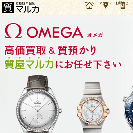
大阪・豊中市のお客様よりオメガ スピードマスター ブロードアローを40万円で買取・質預かり
ホーム
アクセス
お問合せ
しました。オメガ 時計の買取＆質預かり・質入れは大阪・豊中の質屋マルカにお任せ下さい。
（2024年6月時点の価格です）