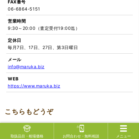
FAX番号
06-6864-5151
営業時間
9:30～20:00（査定受付19:00迄）
定休日
毎月7日、17日、27日、第3日曜日
メール
info@maruka.biz
WEB
https://www.maruka.biz
取扱品目
・相場価格
お問合わせ
・無料相談
メニュー
質屋マルカが選ばれる理由
！