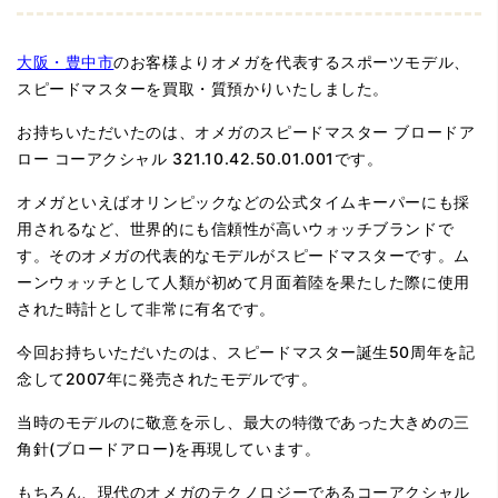
大阪・豊中市
のお客様よりオメガを代表するスポーツモデル、
スピードマスターを買取・質預かりいたしました。
お持ちいただいたのは、オメガのスピードマスター ブロードア
ロー コーアクシャル 321.10.42.50.01.001です。
オメガといえばオリンピックなどの公式タイムキーパーにも採
用されるなど、世界的にも信頼性が高いウォッチブランドで
す。そのオメガの代表的なモデルがスピードマスターです。ム
ーンウォッチとして人類が初めて月面着陸を果たした際に使用
された時計として非常に有名です。
今回お持ちいただいたのは、スピードマスター誕生50周年を記
念して2007年に発売されたモデルです。
当時のモデルのに敬意を示し、最大の特徴であった大きめの三
角針(ブロードアロー)を再現しています。
もちろん、現代のオメガのテクノロジーであるコーアクシャル