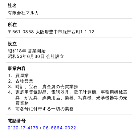
社名
有限会社マルカ
所在
〒561-0858 大阪府豊中市服部西町1-1-12
設立
昭和18年 営業開始
昭和53年6月30日 会社設立
事業内容
質屋業
古物営業
時計、宝石、貴金属の売買業務
家庭用電気製品、電話器具、電子計算機、事務用機械器
具、がん具、娯楽用品、楽器、写真機、光学機器等の売
買業務
前各号に付帯する一切の業務
電話番号
0120-17-4178
/
06-6864-0022