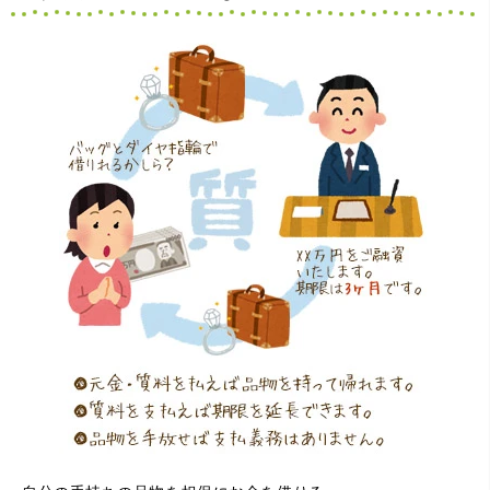
（大阪府豊中市）買取査定の流れがとても丁寧でお話がし
やすくとても良い時間になりました!!満足出来る買取です。
本当に有難う御座います!!
（大阪府寝屋川市）質屋さんは初めてて不安でしたが、他
店買い取りより高く思っていた以上の金額で大満足です。
説明もわかりやすく、優しい話し方の対応でとても良かっ
たです。