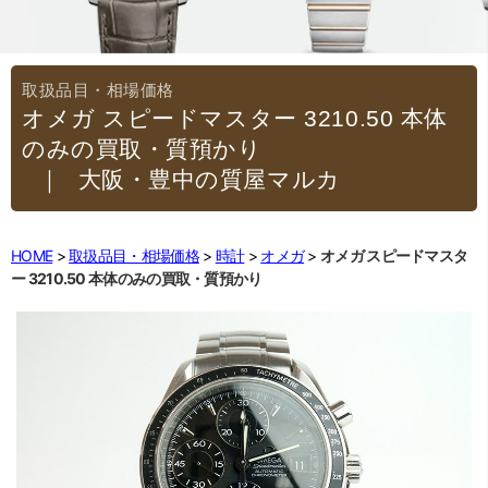
オメガ スピードマスター 3210.50 本体
のみの買取・質預かり
｜大阪・豊中の質屋マルカ
HOME
取扱品目・相場価格
時計
オメガ
オメガ スピードマスタ
ー 3210.50 本体のみの買取・質預かり