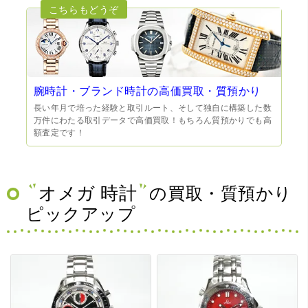
腕時計・ブランド時計の高価買取・質預かり
長い年月で培った経験と取引ルート、そして独自に構築した数
万件にわたる取引データで高価買取！もちろん質預かりでも高
額査定です！
オメガ 時計
の買取・質預かり
ピックアップ