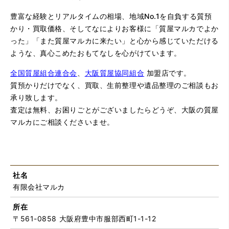
豊富な経験とリアルタイムの相場、地域No.1を自負する質預
かり・買取価格、そしてなによりお客様に「質屋マルカでよか
った」「また質屋マルカに来たい」と心から感じていただける
ような、真心こめたおもてなしを心がけています。
全国質屋組合連合会
、
大阪質屋協同組合
加盟店です。
質預かりだけでなく、買取、生前整理や遺品整理のご相談もお
承り致します。
査定は無料、お困りごとがございましたらどうぞ、大阪の質屋
マルカにご相談くださいませ。
社名
有限会社マルカ
所在
〒561-0858 大阪府豊中市服部西町1-1-12