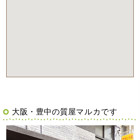
（大阪府池田市）丁寧に説明して頂き思っていたよりの金
額でした。一旦持ち帰りましたが、良い金額だったので買
取して頂きました。又、機会あれば是非利用したいです。
大阪・豊中の質屋マルカです