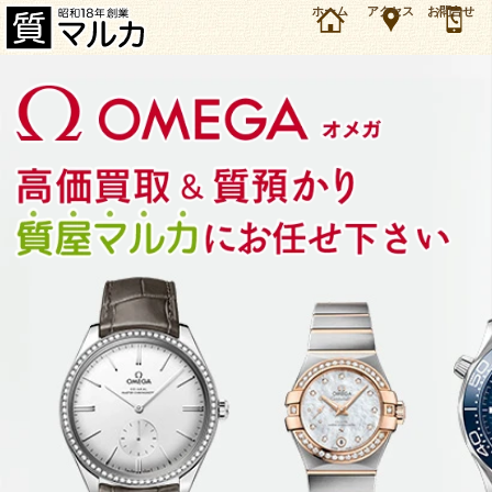
兵庫・川西市・雲雀丘花屋敷のお客様よりオメガ スピードマスター 3210.50 本体のみを18万円
ホーム
アクセス
お問合せ
で買取・質預かりしました。オメガ 時計の買取＆質預かり・質入れは大阪・豊中の質屋マルカ
にお任せ下さい。（2024年12月時点の価格です）