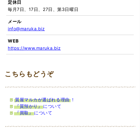
定休日
毎月7日、17日、27日、第3日曜日
メール
info@maruka.biz
WEB
https://www.maruka.biz
質屋マルカが選ばれる理由
！
『質預かり』
について
『買取』
について