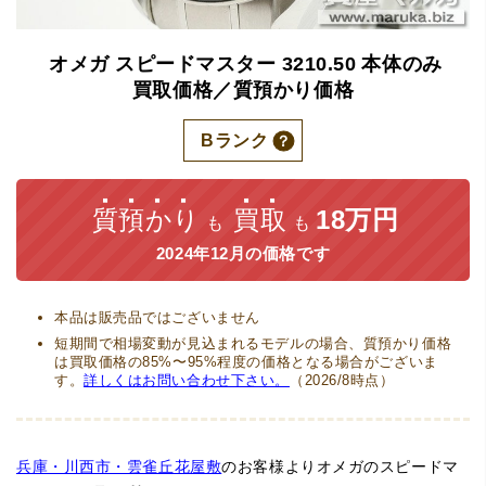
オメガ
スピードマスター
3210.50
本体のみ
買取価格／質預かり価格
Bランク
質預かり
買取
18万円
も
も
2024年12月の価格です
本品は販売品ではございません
短期間で相場変動が見込まれるモデルの場合、質預かり価格
は買取価格の85%〜95%程度の価格となる場合がございま
す。
詳しくはお問い合わせ下さい。
（2026/8時点）
兵庫・川西市・雲雀丘花屋敷
のお客様よりオメガのスピードマ