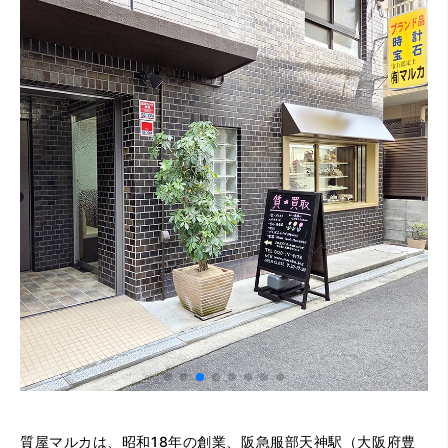
質屋マルカは、昭和18年の創業、阪急服部天神駅（大阪府豊