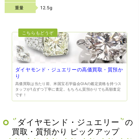
重量
12.5g
ダイヤモンド・ジュエリーの高価買取・質預か
り
高価買取は当たり前、米国宝石学協会GIAの鑑定資格を持つス
タッフが1点ずつ丁寧に査定。もちろん質預かりでも高額査定
です！
ダイヤモンド・ジュエリー
の
買取・質預かり ピックアップ