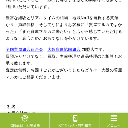
利用いただいています。
豊富な経験とリアルタイムの相場、地域No.1を自負する質預
かり・買取価格、そしてなによりお客様に「質屋マルカでよか
った」「また質屋マルカに来たい」と心から感じていただける
ような、真心こめたおもてなしを心がけています。
全国質屋組合連合会
、
大阪質屋協同組合
加盟店です。
質預かりだけでなく、買取、生前整理や遺品整理のご相談もお
承り致します。
査定は無料、お困りごとがございましたらどうぞ、大阪の質屋
マルカにご相談くださいませ。
社名
有限会社マルカ
所在
取扱品目
・相場価格
お問合わせ
・無料相談
メニュー