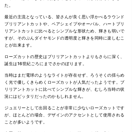
た。
最近の主流となっている、皆さんが良く思い浮かべるラウンド
ブリリアントカットや、ペアシェイプやオーバル、ハートブリ
リアントカットに比べるとシンプルな形状ため、輝きも弱いで
すが、そのぶんダイヤモンドの透明度と輝きを同時に楽しむこ
とが出来ます。
ローズカットの歴史はブリリアントカットよりもさらに深く、
誕生は16世紀ごろにまでさかのぼります。
当時はまだ電球のようなライトが存在せず、ろうそくの揺らめ
く光で優しくきらめくローズカットが人気だったようです。ブ
リリアントカットに比べてシンプルな輝きが、むしろ当時の状
況にはピッタリだったのかもしれません。
ジュエリーとして出回ることが非常に少ないローズカットです
が、ほとんどの場合、デザインのアクセントとして使用される
ことが多いようです。