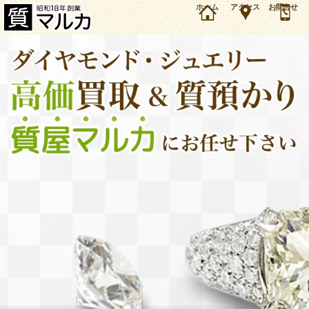
大阪・池田市のお客様よりPt900 ローズカットダイヤモンドリングを12万円で買取・質預かり
ホーム
アクセス
お問合せ
しました。ダイヤモンド・ジュエリーの買取＆質預かり・質入れは大阪・豊中の質屋マルカに
お任せ下さい。（2025年5月時点の価格です）