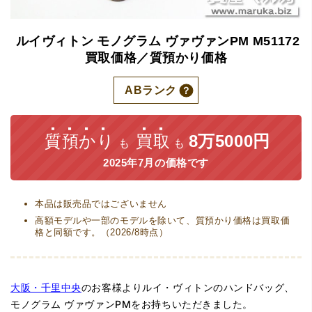
ルイヴィトン
モノグラム
ヴァヴァンPM
M51172
買取価格／質預かり価格
ABランク
質預かり
買取
8万5000円
も
も
2025年7月の価格です
本品は販売品ではございません
高額モデルや一部のモデルを除いて、質預かり価格は買取価
格と同額です。（2026/8時点）
大阪・千里中央
のお客様よりルイ・ヴィトンのハンドバッグ、
モノグラム ヴァヴァンPMをお持ちいただきました。