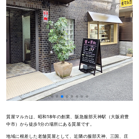
質屋マルカは、昭和18年の創業、阪急服部天神駅（大阪府豊
中市）から徒歩1分の場所にある質屋です。
地域に根差した老舗質屋として、近隣の服部天神、三国、庄