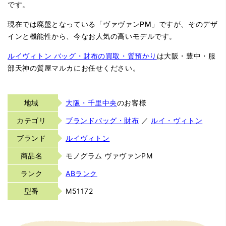
です。
現在では廃盤となっている「ヴァヴァンPM」ですが、そのデザ
インと機能性から、今なお人気の高いモデルです。
ルイヴィトン バッグ・財布の買取・質預かり
は大阪・豊中・服
部天神の質屋マルカにお任せください。
地域
大阪・千里中央
のお客様
カテゴリ
ブランドバッグ・財布
／
ルイ・ヴィトン
ブランド
ルイヴィトン
商品名
モノグラム ヴァヴァンPM
ランク
ABランク
型番
M51172