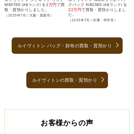
M80190
を
2万円
で
買
クパック
N40380
を
ABランク
ABランク
取・質預かり
しました。
22万円
で
買取・質預かり
しまし
た。
（2025年7月／大阪・箕面市）
（2025年7月／兵庫・伊丹市）
ルイヴィトン バッグ・財布の買取・質預かり
ルイヴィトンの買取・質預かり
お客様からの声