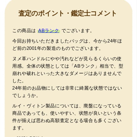
査定のポイント・鑑定士コメント
この商品は
ABランク
でございます。
今回お持ちいただきましたバッグは、今から24年ほ
ど前の2001年の製造のものでございます。
ヌメ革ハンドルにやや汚れなどが見らるくらいの使
用感。全体の状態としては「ABランク」相当で、型
崩れや破れといった大きなダメージはありませんで
した。
24年前のお品物にしては非常に綺麗な状態ではない
でしょうか。
ルイ・ヴィトン製品については、廃盤になっている
商品であっても、使いやすい、状態が良いという条
件が揃えば思わぬ高額査定となる場合も多くござい
ます。