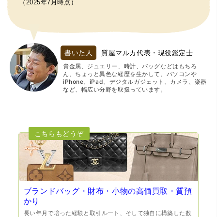
（2025年7月時点）
書いた人
質屋マルカ代表・現役鑑定士
貴金属、ジュエリー、時計、バッグなどはもちろ
ん、ちょっと異色な経歴を生かして、パソコンや
iPhone、iPad、デジタルガジェット、カメラ、楽器
など、幅広い分野を取扱っています。
ブランドバッグ・財布・小物の高価買取・質預
かり
長い年月で培った経験と取引ルート、そして独自に構築した数