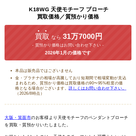
K18WG
天使モチーフ
ブローチ
買取価格／質預かり価格
買取
31万7000円
なら
質預かり価格はお問い合わせ下さい
2026年1月の価格です
本品は販売品ではございません
金・プラチナの相場が高騰しており短期間で相場変動が見込
まれるため、質預かり価格は買取価格の90〜95%程度の価
格となる場合がございます。
詳しくはお問い合わせ下さい。
（2026/8時点）
大阪・箕面市
のお客様より天使モチーフのペンダントブローチ
を買取・質預かりいたしました。