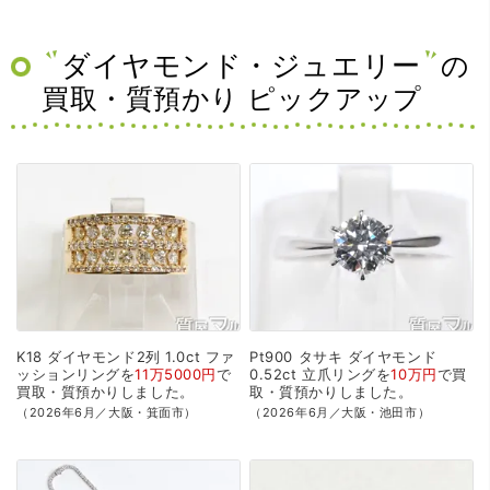
ダイヤモンド・ジュエリー
の
買取・質預かり ピックアップ
K18
ダイヤモンド2列
1.0ct
ファ
Pt900
タサキ
ダイヤモンド
ッションリングを
11万5000円
で
0.52ct
立爪リングを
10万円
で
買
買取・質預かり
しました。
取・質預かり
しました。
（2026年6月／大阪・箕面市）
（2026年6月／大阪・池田市）