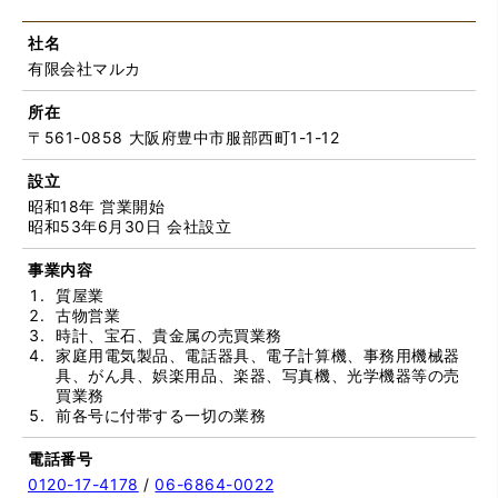
社名
有限会社マルカ
所在
〒561-0858 大阪府豊中市服部西町1-1-12
設立
昭和18年 営業開始
昭和53年6月30日 会社設立
事業内容
質屋業
古物営業
時計、宝石、貴金属の売買業務
家庭用電気製品、電話器具、電子計算機、事務用機械器
具、がん具、娯楽用品、楽器、写真機、光学機器等の売
買業務
前各号に付帯する一切の業務
電話番号
0120-17-4178
/
06-6864-0022