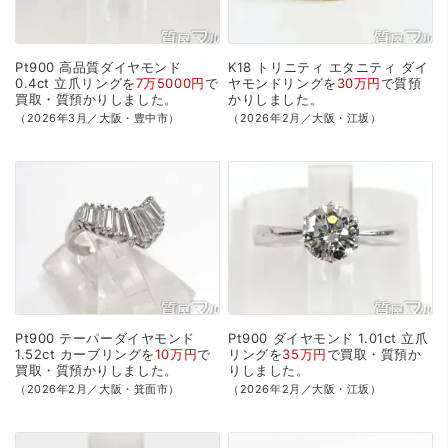
Pt900
高品質ダイヤモンド
K18
トリニティ
エタニティ
ダイ
0.4ct
立爪リングを
7万5000円
で
ヤモンドリングを
30万円
で
質預
買取・質預かり
しました。
かり
しました。
（2026年3月／大阪・豊中市）
（2026年2月／大阪・江坂）
Pt900
テーパーダイヤモンド
Pt900
ダイヤモンド
1.01ct
立爪
1.52ct
カーブリングを
10万円
で
リングを
35万円
で
買取・質預か
買取・質預かり
しました。
り
しました。
（2026年2月／大阪・箕面市）
（2026年2月／大阪・江坂）