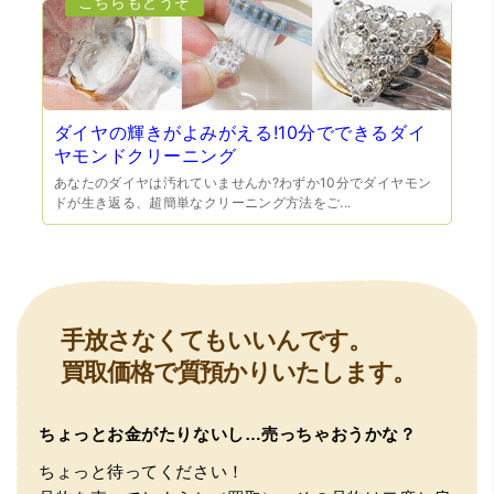
ダイヤの輝きがよみがえる!10分でできるダイ
ヤモンドクリーニング
あなたのダイヤは汚れていませんか?わずか10分でダイヤモン
ドが生き返る、超簡単なクリーニング方法をご...
（豊中市西泉丘）初めて利用しましたが、とても親切丁寧
に査定をして頂き思いもよらない価格をいただきました。
正直他店の倍以上で驚きました。また機会があれば利用し
ます。
手放さなくてもいいんです。
買取価格で質預かりいたします。
ちょっとお金がたりないし…売っちゃおうかな？
ちょっと待ってください！