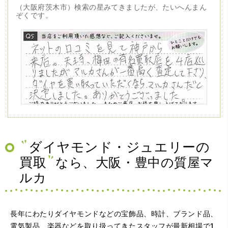
（大阪府茨木市）検索の星みてきましたが、たいへんまん
ぞくです。
（兵庫県神戸市）ネットの口コミを見て神戸から来店。天
王寺、梅田の有名買取店を4店巡りましたがマルカさんが一
番高く査定して下さり、ダイヤを買い取っていただくなら
マルカさんだと決定しました。ありがとうございました。
ダイヤモンド・ジュエリーの
買取
なら、大阪・豊中の質屋マ
ルカ
長年にわたりダイヤモンドなどの宝飾品、時計、ブランド品、
電気製品、楽器などを取り扱ってきたスタッフが最新相場で1