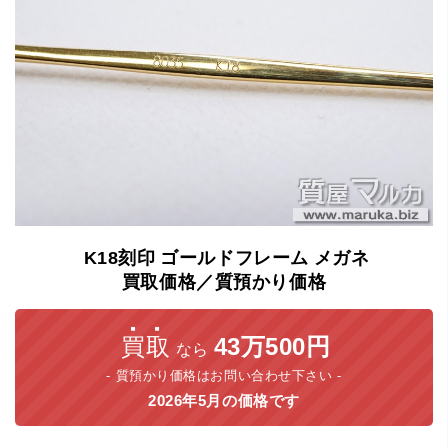
K18刻印
ゴールドフレーム
メガネ
買取価格／質預かり価格
買取
43万500円
なら
質預かり価格はお問い合わせ下さい
2026年5月の価格です