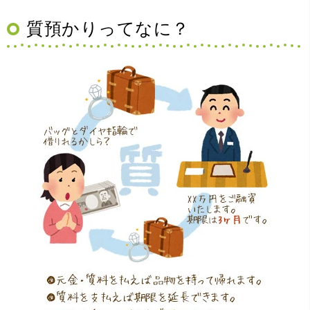
質預かりってなに？
（大阪府豊中市）買取査定の流れがとても丁寧でお話がし
やすくとても良い時間になりました!!満足出来る買取です。
本当に有難う御座います!!
（大阪府寝屋川市）質屋さんは初めてて不安でしたが、他
店買い取りより高く思っていた以上の金額で大満足です。
説明もわかりやすく、優しい話し方の対応でとても良かっ
たです。