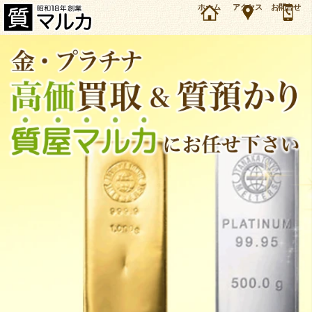
大阪・吹田市のお客様よりK18刻印 ゴールドフレーム メガネを43万500円で買取しました。
ホーム
アクセス
お問合せ
金・プラチナの買取＆質預かり・質入れは大阪・豊中の質屋マルカにお任せ下さい。（2026年
5月時点の価格です）