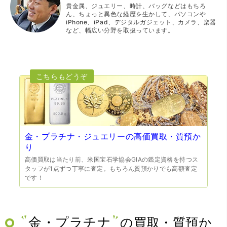
貴金属、ジュエリー、時計、バッグなどはもちろ
ん、ちょっと異色な経歴を生かして、パソコンや
iPhone、iPad、デジタルガジェット、カメラ、楽器
など、幅広い分野を取扱っています。
金・プラチナ・ジュエリーの高価買取・質預か
り
高価買取は当たり前、米国宝石学協会GIAの鑑定資格を持つス
タッフが1点ずつ丁寧に査定。もちろん質預かりでも高額査定
です！
金・プラチナ
の買取・質預か