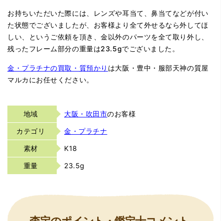
お持ちいただいた際には、レンズや耳当て、鼻当てなどが付い
た状態でございましたが、お客様より全て外せるなら外してほ
しい、というご依頼を頂き、金以外のパーツを全て取り外し、
残ったフレーム部分の重量は23.5gでございました。
金・プラチナの買取・質預かり
は大阪・豊中・服部天神の質屋
マルカにお任せください。
地域
大阪・吹田市
のお客様
カテゴリ
金・プラチナ
素材
K18
重量
23.5g