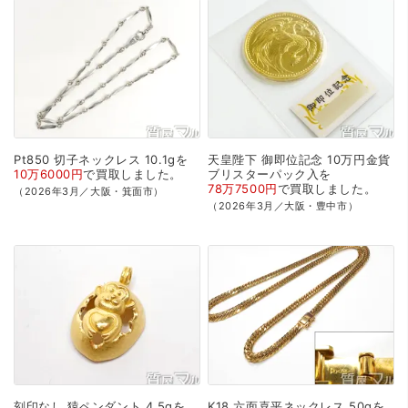
Pt850
切子ネックレス
10.1gを
天皇陛下
御即位記念
10万円金貨
10万6000円
で
買取
しました。
ブリスターパック入を
78万7500円
で
買取
しました。
（2026年3月／大阪・箕面市）
（2026年3月／大阪・豊中市）
刻印なし
猿ペンダント
4.5gを
K18
六面喜平ネックレス
50gを