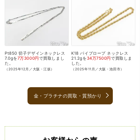
Pt850
切子デザインネックレス
K18
パイプロープ
ネックレス
7.0gを
7万3000円
で
買取
しまし
21.2gを
34万7500円
で
買取
しま
た。
した。
（2025年12月／大阪・江坂）
（2025年11月／大阪・池田市）
金・プラチナの買取・質預かり