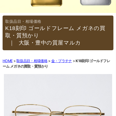
K18刻印 ゴールドフレーム メガネの買
取・質預かり
｜大阪・豊中の質屋マルカ
HOME
取扱品目・相場価格
金・プラチナ
K18刻印 ゴールドフレ
ーム メガネの買取・質預かり