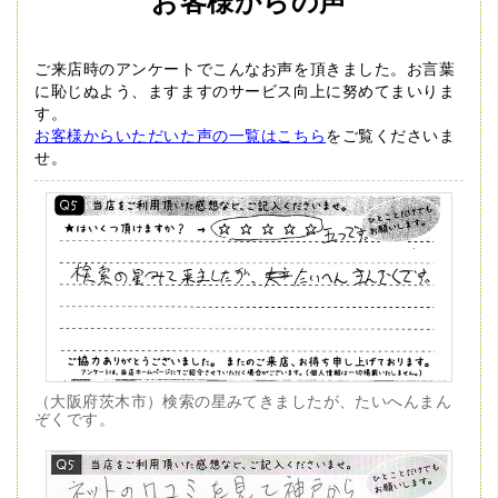
お客様からの声
ご来店時のアンケートでこんなお声を頂きました。
お言葉
に恥じぬよう、ますますのサービス向上に努めてまいりま
す。
お客様からいただいた声の一覧はこちら
をご覧くださいま
せ。
（大阪府茨木市）検索の星みてきましたが、たいへんまん
ぞくです。