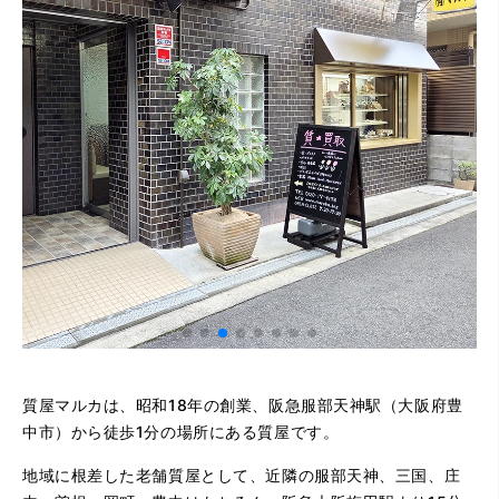
質屋マルカは、昭和18年の創業、阪急服部天神駅（大阪府豊
中市）から徒歩1分の場所にある質屋です。
地域に根差した老舗質屋として、近隣の服部天神、三国、庄