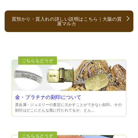
質預かり・質入れの詳しい説明はこちら｜大阪の質
屋マルカ
（大阪府大阪市）とても宝石に詳しく、また中古市場の仕
組みもお教えいただけ嬉しかったです。鑑別も素早く驚き
ました。宜しくお願いいたします。(楽器等、様々なジャン
ルに詳しいの流石の一言に尽きます)
金・プラチナの刻印について
貴金属・ジュエリーの査定に欠かすことができない刻印。その
刻印はどこにどんな風に打たれてるか、どん...