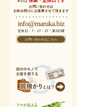
休業・定休日です
本日は
お問い合わせは
お休み明けにお返事させて頂きます
info@maruka.biz
定休日：7・17・27・第3日曜
お問い合わせはこちら