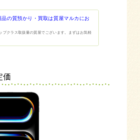
Mac製品の質預かり・買取は質屋マルカにお
もトップクラス取扱量の質屋でございます。まずはお気軽
・定価