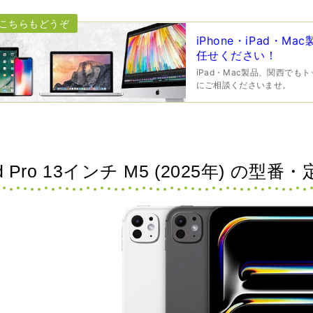
iPhone・iPad・
任せください！
iPad・Mac製品、関西で
にご相談くださいませ。
ad Pro 13インチ M5 (2025年) の型番