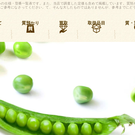
なモデルの仕様・型番一覧表です。また、当店で調査した定価も含めて掲載しています。質預
ご参考になさってください。て、そんな大したものではありませんが、参考までにどう
て
質預かり
買取
取扱品目
質・