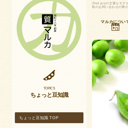
iPad proの主要
取のお問い合わせの際の
マルカについ
ちょっと豆知識
ちょっと豆知識 TOP