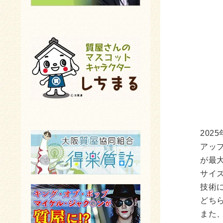
202
アッ
が最大
サイズ
技術
どち
また、