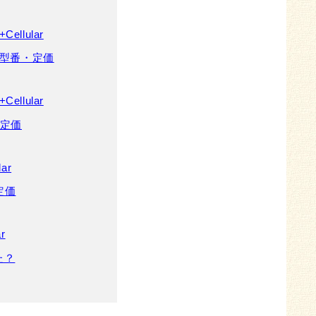
Cellular
) の型番・定価
Cellular
番・定価
lar
・定価
r
た？