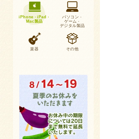
iPhone
iPad
パソコン
・
・
・
Mac製品
ゲーム
・
デジタル製品
楽器
その他