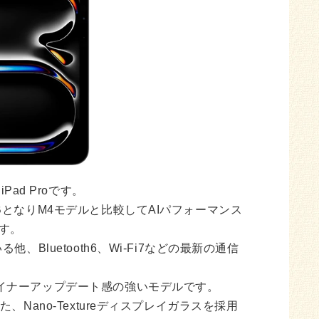
iPad Proです。
BとなりM4モデルと比較してAIパフォーマンス
ます。
Bluetooth6、Wi-Fi7などの最新の通信
イナーアップデート感の強いモデルです。
Nano-Textureディスプレイガラスを採用