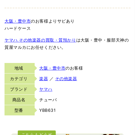
大阪・豊中市
のお客様よりサビあり
ハードケース
ヤマハ その他楽器の買取・質預かり
は大阪・豊中・服部天神の
質屋マルカにお任せください。
地域
大阪・豊中市
のお客様
カテゴリ
楽器
／
その他楽器
ブランド
ヤマハ
商品名
チューバ
型番
YBB631