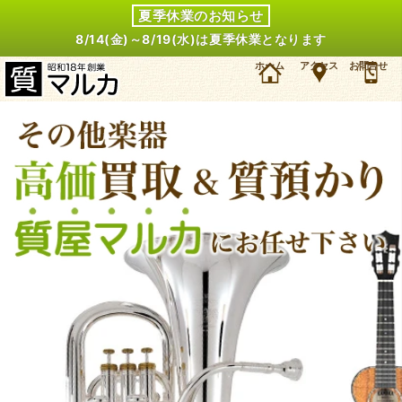
夏季休業のお知らせ
8/14(金)～8/19(水)は夏季休業となります
大阪・豊中市のお客様よりヤマハ チューバ YBB631を15万円で買取・質預かりしました。ヤマ
ホーム
アクセス
お問合せ
ハ その他楽器の買取＆質預かり・質入れは大阪・豊中の質屋マルカにお任せ下さい。（2013年
12月時点の価格です）