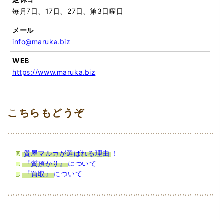
毎月7日、17日、27日、第3日曜日
メール
info@maruka.biz
WEB
https://www.maruka.biz
質屋マルカが選ばれる理由
！
『質預かり』
について
『買取』
について