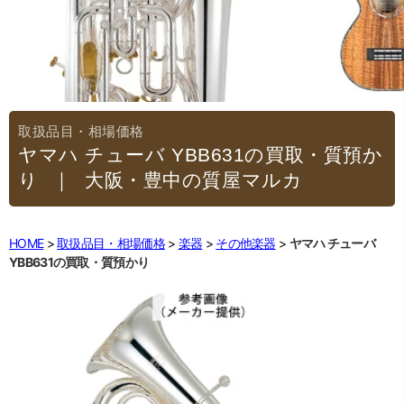
ヤマハ チューバ YBB631の買取・質預か
り
｜大阪・豊中の質屋マルカ
HOME
取扱品目・相場価格
楽器
その他楽器
ヤマハ チューバ
YBB631の買取・質預かり