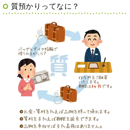
質預かりってなに？
（大阪府豊中市）買取査定の流れがとても丁寧でお話がし
やすくとても良い時間になりました!!満足出来る買取です。
本当に有難う御座います!!
（大阪府寝屋川市）質屋さんは初めてて不安でしたが、他
店買い取りより高く思っていた以上の金額で大満足です。
説明もわかりやすく、優しい話し方の対応でとても良かっ
たです。