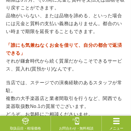
り戻すことができます。
品物がいらない、または品物を諦める、といった場合
には元金と質料の支払い義務はありません。都合のい
い時まで期限を延長することもできます。
「誰にも気兼ねなくお金を借りて、自分の都合で返済
できる」
それが鎌倉時代から続く質屋だからこそできるサービ
ス、質入れ(質預かり)なんです。
当店では、ステージでの演奏経験のあるスタッフが常
駐。
複数の大手楽器店と業者間取引を行うなど、関西でも
楽器取扱数No.1の質屋でございます。
どうぞ、お気軽にご相談くださいませ。
取扱品目
・相場価格
お問合わせ
・無料相談
メニュー