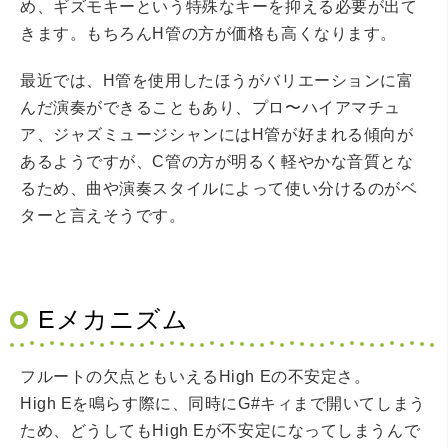
め、ギズモキーという特殊なキーを抑える必要が出て
きます。もちろんH管の方が価格も高くなります。
最近では、H管を使用したほうがバリエーションに富
んだ演奏ができることもあり、プロ〜ハイアマチュ
ア、ジャズミュージシャンにはH管が好まれる傾向が
あるようですが、C管の方が明るく軽やかな音質とな
るため、曲や演奏スタイルによって使い分けるのがベ
ターと言えそうです。
Eメカニズム
フルートの欠点ともいえるHigh Eの不安定さ。
High Eを鳴らす際に、同時にG#キィまで開いてしまう
ため、どうしてもHigh Eが不安定になってしまうんで