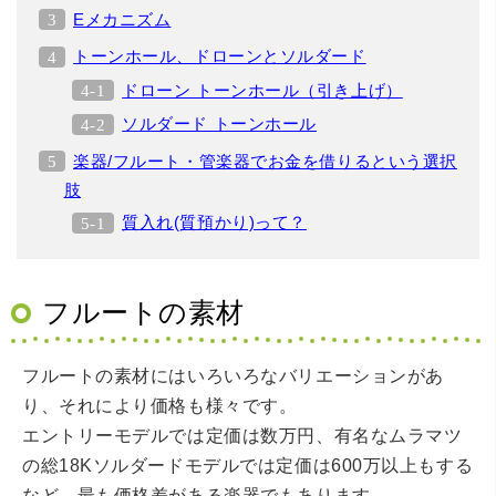
Eメカニズム
トーンホール、ドローンとソルダード
ドローン トーンホール（引き上げ）
ソルダード トーンホール
楽器/フルート・管楽器でお金を借りるという選択
肢
質入れ(質預かり)って？
フルートの素材
フルートの素材にはいろいろなバリエーションがあ
り、それにより価格も様々です。
エントリーモデルでは定価は数万円、有名なムラマツ
の総18Kソルダードモデルでは定価は600万以上もする
など、最も価格差がある楽器でもあります。