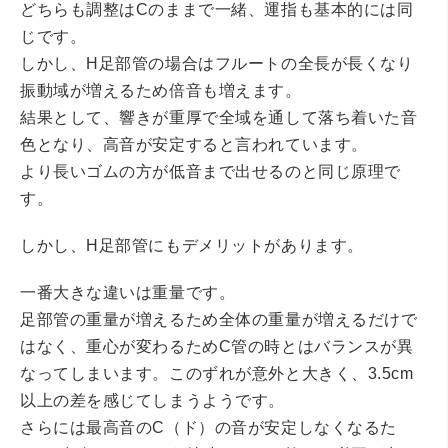
どちらも調整はCのままで一緒、運指も基本的には同
じです。
しかし、H足部管の場合はフルートの全長が長くなり
振動域が増えるため倍音も増えます。
結果として、響きが重厚で全域を通して落ち着いた音
色となり、高音が安定すると言われています。
より長いゴムの方が低音まで出せるのと同じ原理で
す。
しかし、H足部管にもデメリットがあります。
一番大きな違いは重量です。
足部管の重量が増えるため全体の重量が増えるだけで
はなく、重心が変わるためC管の時とはバランスが異
なってしまいます。このずれが意外と大きく、3.5cm
以上の差を感じてしまうようです。
さらには最高音のC（ド）の音が安定しなくなるた