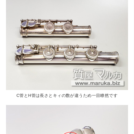
C管とH管は長さとキィの数が違うため一目瞭然です