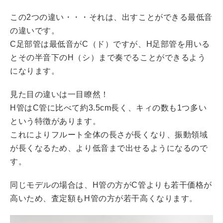
この2つの違い・・・それは、出すことができる最低音
の違いです。
C足部管は最低音がC（ド）ですが、H足部管を用いる
とその半音下のH（シ）まで奏でることができるよう
になります。
見た目の違いは一目瞭然！
H管はC管に比べて約3.5cm長く、キィの数も1つ多い
という特徴があります。
これによりフルート全体の長さが長くなり、振動領域
が長くなるため、より低音まで出せるようになるので
す。
同じモデルの場合は、H管の方がC管よりも若干価格が
高いため、査定額もH管の方が若干高くなります。