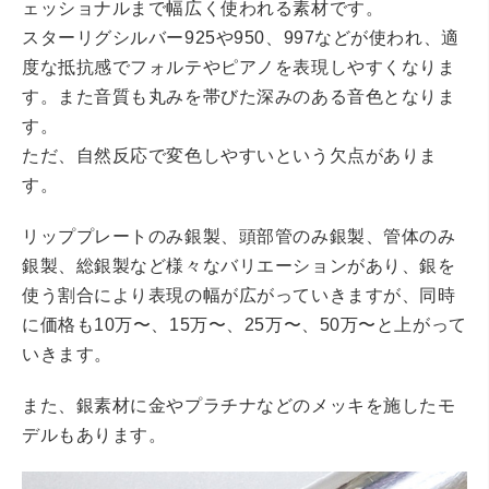
ェッショナルまで幅広く使われる素材です。
スターリグシルバー925や950、997などが使われ、適
度な抵抗感でフォルテやピアノを表現しやすくなりま
す。また音質も丸みを帯びた深みのある音色となりま
す。
ただ、自然反応で変色しやすいという欠点がありま
す。
リッププレートのみ銀製、頭部管のみ銀製、管体のみ
銀製、総銀製など様々なバリエーションがあり、銀を
使う割合により表現の幅が広がっていきますが、同時
に価格も10万〜、15万〜、25万〜、50万〜と上がって
いきます。
また、銀素材に金やプラチナなどのメッキを施したモ
デルもあります。