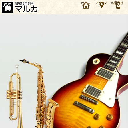
素材、C管とH管、Eメカ、ドローン、ソルダード…フルートには様々なバリエーションがありま
ホーム
アクセス
お問合せ
す。質屋マルカが取り扱う楽器の中で、サックス、トランペットの次に多いのがフルートなん
です。ここでは質預かりや買取査定にまつわるお話も交えながら、フルートの豆知識について
解説してみます。