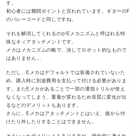
す。
初心者には難関ポイントと言われています。ギターのF
のバレーコードと同じですね。
それを解消してくれるのがEメカニズムと呼ばれる特
殊なキィアタッチメントです。
メカはメカニズムの略で、決してロボット的なもので
はありません…
ただし、Eメカはデフォルトでは装備されていないた
め、購入時に別途費用を支払って付ける必要がありま
す。またEメカがあることで一部の運指トリルが使え
なくなってしまう、重量が変わるため音質に変化が出
るなどのデメリットもあります。
さらに、Eメカはアタッチメントとはいえ、後から付
けたり外したりすることはできません。
そういったデメリットもありますが、総合的に考えれ