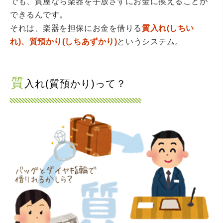
でも、質屋なら楽器を手放さずにお金に換えることが
できるんです。
それは、楽器を担保にお金を借りる
質入れ(しちい
れ)、質預かり(しちあずかり)
というシステム。
質
入れ(質預かり)って？