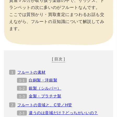
質屋マルカが取り扱う楽器の中で、サックス、ト
ランペットの次に多いのがフルートなんです。
ここでは質預かり・買取査定にまつわるお話も交
えながら、フルートの豆知識について解説してみ
ます。
[ 目次 ]
フルートの素材
白銅製・洋銀製
銀製（シルバー）
金製・プラチナ製
フルートの音域と、C管／H管
違うのは音域だけ？どっちがいいの？