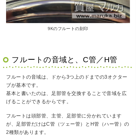
9Kのフルートの刻印
フルートの音域と、C管／H管
フルートの音域は、ドから3つ上のドまでの3オクター
ブが基本です。
基本と書いたのは、足部管を交換することで音域を広
げることができるからです。
フルートは頭部管、主管、足部管に分かれています
が、足部管だけはC管（ツェー管）とH管（ハー管）の
2種類があります。