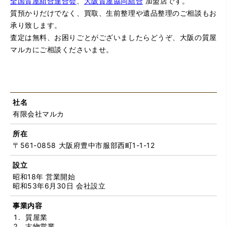
全国質屋組合連合会
、
大阪質屋協同組合
加盟店です。
質預かりだけでなく、買取、生前整理や遺品整理のご相談もお
承り致します。
査定は無料、お困りごとがございましたらどうぞ、大阪の質屋
マルカにご相談くださいませ。
社名
有限会社マルカ
所在
〒561-0858 大阪府豊中市服部西町1-1-12
設立
昭和18年 営業開始
昭和53年6月30日 会社設立
事業内容
質屋業
古物営業