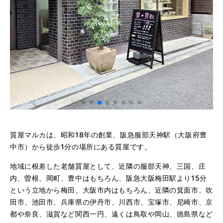
質屋マルカは、昭和18年の創業、阪急服部天神駅（大阪府豊
中市）から徒歩1分の場所にある質屋です。
地域に根差した老舗質屋として、近隣の服部天神、三国、庄
内、曽根、岡町、豊中はもちろん、阪急大阪梅田駅より15分
という立地から梅田、大阪市内はもちろん、近隣の箕面市、吹
田市、池田市、兵庫県の伊丹市、川西市、宝塚市、尼崎市、京
都や奈良、滋賀など関西一円、遠くは鳥取や岡山、徳島県など