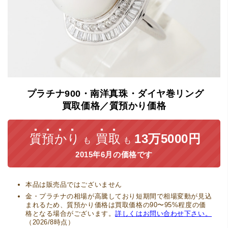
プラチナ900・南洋真珠・ダイヤ巻リング
買取価格／質預かり価格
質預かり
買取
13万5000円
も
も
2015年6月の価格です
本品は販売品ではございません
金・プラチナの相場が高騰しており短期間で相場変動が見込
まれるため、質預かり価格は買取価格の90〜95%程度の価
格となる場合がございます。
詳しくはお問い合わせ下さい。
（2026/8時点）