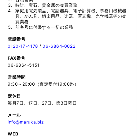
時計、宝石、貴金属の売買業務
家庭用電気製品、電話器具、電子計算機、事務用機械器
具、がん具、娯楽用品、楽器、写真機、光学機器等の売
買業務
前各号に付帯する一切の業務
電話番号
0120-17-4178
/
06-6864-0022
FAX番号
06-6864-5151
営業時間
9:30～20:00（査定受付19:00迄）
定休日
毎月7日、17日、27日、第3日曜日
メール
info@maruka.biz
WEB