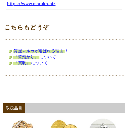
https://www.maruka.biz
質屋マルカが選ばれる理由
！
『質預かり』
について
『買取』
について
取扱品目