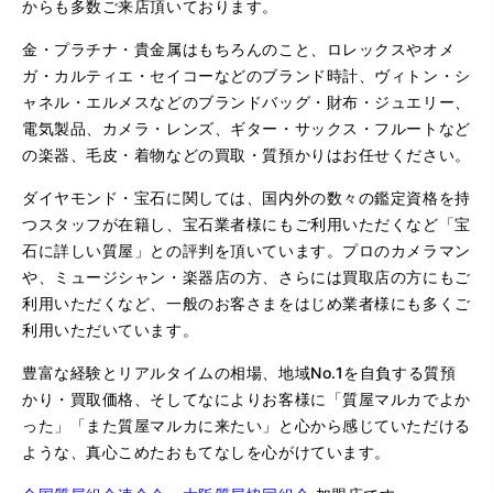
からも多数ご来店頂いております。
金・プラチナ・貴金属はもちろんのこと、ロレックスやオメ
ガ・カルティエ・セイコーなどのブランド時計、ヴィトン・シ
ャネル・エルメスなどのブランドバッグ・財布・ジュエリー、
電気製品、カメラ・レンズ、ギター・サックス・フルートなど
の楽器、毛皮・着物などの買取・質預かりはお任せください。
ダイヤモンド・宝石に関しては、国内外の数々の鑑定資格を持
つスタッフが在籍し、宝石業者様にもご利用いただくなど「宝
石に詳しい質屋」との評判を頂いています。プロのカメラマン
や、ミュージシャン・楽器店の方、さらには買取店の方にもご
利用いただくなど、一般のお客さまをはじめ業者様にも多くご
利用いただいています。
豊富な経験とリアルタイムの相場、地域No.1を自負する質預
かり・買取価格、そしてなによりお客様に「質屋マルカでよか
った」「また質屋マルカに来たい」と心から感じていただける
ような、真心こめたおもてなしを心がけています。