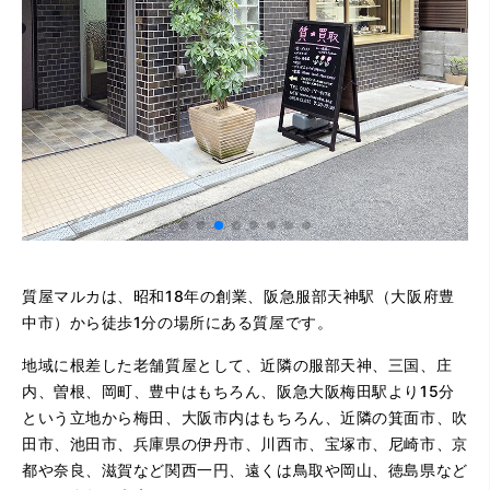
質屋マルカは、昭和18年の創業、阪急服部天神駅（大阪府豊
中市）から徒歩1分の場所にある質屋です。
地域に根差した老舗質屋として、近隣の服部天神、三国、庄
内、曽根、岡町、豊中はもちろん、阪急大阪梅田駅より15分
という立地から梅田、大阪市内はもちろん、近隣の箕面市、吹
田市、池田市、兵庫県の伊丹市、川西市、宝塚市、尼崎市、京
都や奈良、滋賀など関西一円、遠くは鳥取や岡山、徳島県など