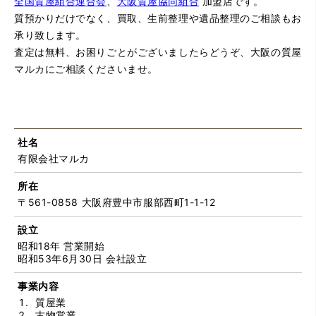
全国質屋組合連合会
、
大阪質屋協同組合
加盟店です。
質預かりだけでなく、買取、生前整理や遺品整理のご相談もお
承り致します。
査定は無料、お困りごとがございましたらどうぞ、大阪の質屋
マルカにご相談くださいませ。
社名
有限会社マルカ
所在
〒561-0858 大阪府豊中市服部西町1-1-12
設立
昭和18年 営業開始
昭和53年6月30日 会社設立
事業内容
質屋業
古物営業