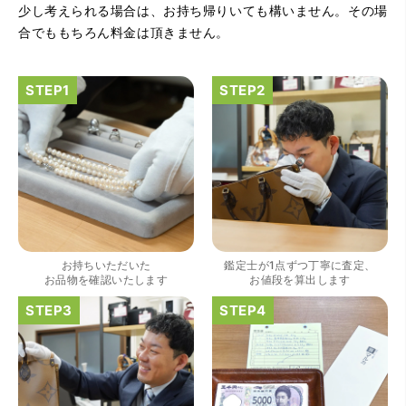
少し考えられる場合は、お持ち帰りいても構いません。その場
合でももちろん料金は頂きません。
（大阪府大阪市）きれいにして頂いたうえで質入れ金額を
出していただいたのが初めてで感動しました。
お持ちいただいた
鑑定士が1点ずつ丁寧に査定、
お品物を確認いたします
お値段を算出します
（大阪府大阪市）すごく丁寧に対応して頂きました。 ホー