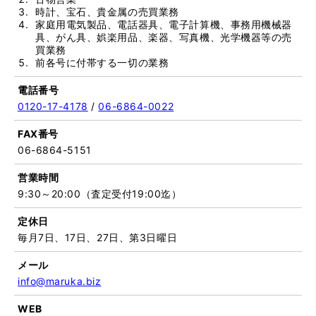
時計、宝石、貴金属の売買業務
家庭用電気製品、電話器具、電子計算機、事務用機械器
具、がん具、娯楽用品、楽器、写真機、光学機器等の売
買業務
前各号に付帯する一切の業務
電話番号
0120-17-4178
/
06-6864-0022
FAX番号
06-6864-5151
営業時間
9:30～20:00（査定受付19:00迄）
定休日
毎月7日、17日、27日、第3日曜日
メール
info@maruka.biz
WEB