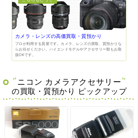
カメラ・レンズの高価買取・質預かり
プロが利用する質屋です。カメラ、レンズの買取、質預かりな
らお任せください。ハイエンドモデルやアクセサリー類もお取
扱OKです。
ニコン カメラアクセサリー
の買取・質預かり ピックアップ