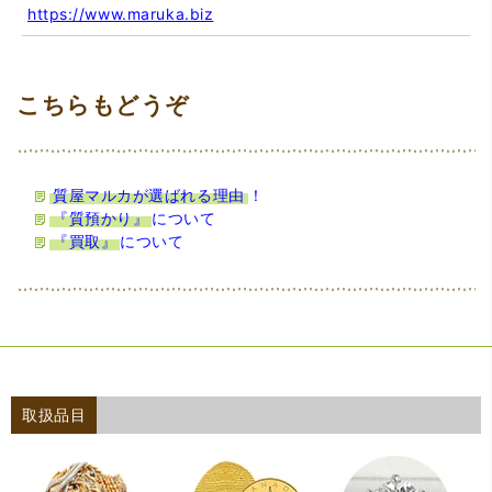
https://www.maruka.biz
質屋マルカが選ばれる理由
！
『質預かり』
について
『買取』
について
取扱品目