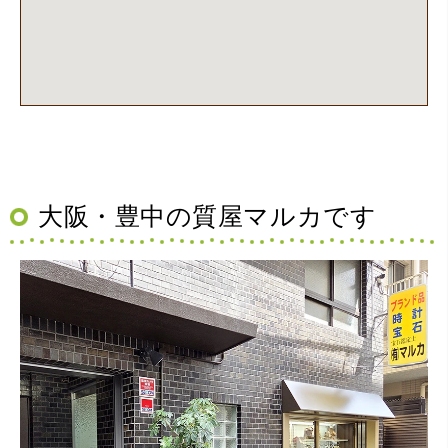
（大阪府池田市）丁寧に説明して頂き思っていたよりの金
額でした。一旦持ち帰りましたが、良い金額だったので買
取して頂きました。又、機会あれば是非利用したいです。
大阪・豊中の質屋マルカです