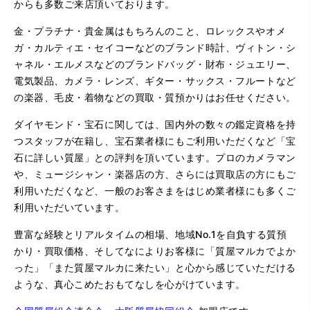
からも多数ご来店頂いております。
金・プラチナ・貴金属はもちろんのこと、ロレックスやオメ
ガ・カルティエ・セイコーなどのブランド時計、ヴィトン・シ
ャネル・エルメスなどのブランドバッグ・財布・ジュエリー、
電気製品、カメラ・レンズ、ギター・サックス・フルートなど
の楽器、毛皮・着物などの買取・質預かりはお任せください。
ダイヤモンド・宝石に関しては、国内外の数々の鑑定資格を持
つスタッフが在籍し、宝石業者様にもご利用いただくなど「宝
石に詳しい質屋」との評判を頂いています。プロのカメラマン
や、ミュージシャン・楽器店の方、さらには買取店の方にもご
利用いただくなど、一般のお客さまをはじめ業者様にも多くご
利用いただいています。
豊富な経験とリアルタイムの相場、地域No.1を自負する質預
かり・買取価格、そしてなによりお客様に「質屋マルカでよか
った」「また質屋マルカに来たい」と心から感じていただける
ような、真心こめたおもてなしを心がけています。