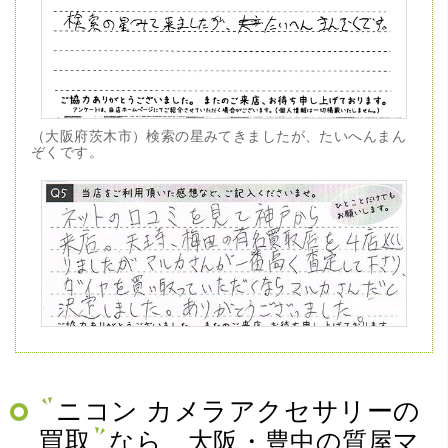
（大阪府茨木市）検索の星みてきましたが、たいへんまん
ぞくです。
（兵庫県神戸市）ネットの口コミを見て神戸から来店。天
王寺、梅田の有名買取店を4店巡りましたがマルカさんが一
番高く査定して下さり、ダイヤを買い取っていただくなら
マルカさんだと決定しました。ありがとうございました。
ニコン カメラアクセサリーの
買取
なら、大阪・豊中の質屋マ