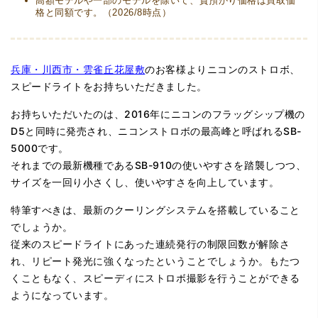
高額モデルや一部のモデルを除いて、質預かり価格は買取価
格と同額です。（2026/8時点）
兵庫・川西市・雲雀丘花屋敷
のお客様よりニコンのストロボ、
スピードライトをお持ちいただきました。
お持ちいただいたのは、2016年にニコンのフラッグシップ機の
D5と同時に発売され、ニコンストロボの最高峰と呼ばれるSB-
5000です。
それまでの最新機種であるSB-910の使いやすさを踏襲しつつ、
サイズを一回り小さくし、使いやすさを向上しています。
特筆すべきは、最新のクーリングシステムを搭載していること
でしょうか。
従来のスピードライトにあった連続発行の制限回数が解除さ
れ、リピート発光に強くなったということでしょうか。もたつ
くこともなく、スピーディにストロボ撮影を行うことができる
ようになっています。