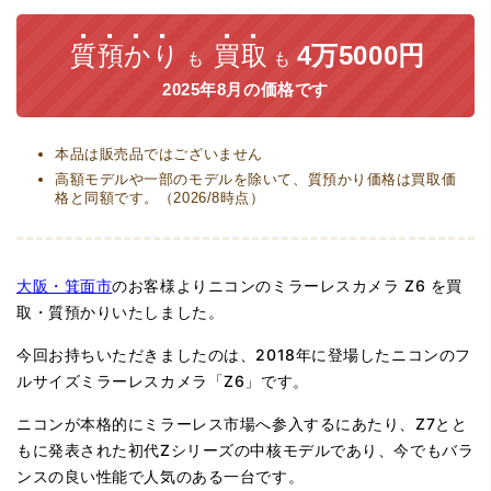
質預かり
買取
4万5000円
も
も
2025年8月の価格です
本品は販売品ではございません
高額モデルや一部のモデルを除いて、質預かり価格は買取価
格と同額です。（2026/8時点）
大阪・箕面市
のお客様よりニコンのミラーレスカメラ Z6 を買
取・質預かりいたしました。
今回お持ちいただきましたのは、2018年に登場したニコンのフ
ルサイズミラーレスカメラ「Z6」です。
ニコンが本格的にミラーレス市場へ参入するにあたり、Z7とと
もに発表された初代Zシリーズの中核モデルであり、今でもバラ
ンスの良い性能で人気のある一台です。