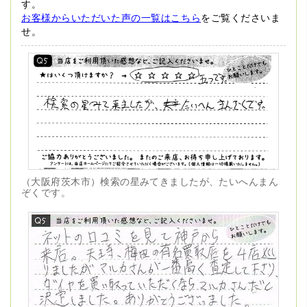
す。
お客様からいただいた声の一覧はこちら
をご覧くださいま
せ。
（大阪府茨木市）検索の星みてきましたが、たいへんまん
ぞくです。