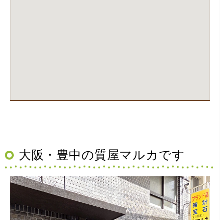
（大阪府池田市）丁寧に説明して頂き思っていたよりの金
額でした。一旦持ち帰りましたが、良い金額だったので買
取して頂きました。又、機会あれば是非利用したいです。
大阪・豊中の質屋マルカです