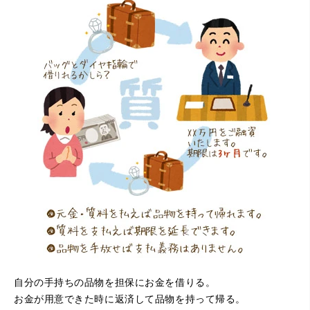
（大阪府寝屋川市）質屋さんは初めてて不安でしたが、他
店買い取りより高く思っていた以上の金額で大満足です。
説明もわかりやすく、優しい話し方の対応でとても良かっ
たです。
自分の手持ちの品物を担保にお金を借りる。
お金が用意できた時に返済して品物を持って帰る。