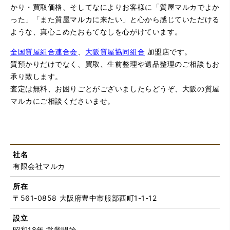
かり・買取価格、そしてなによりお客様に「質屋マルカでよか
った」「また質屋マルカに来たい」と心から感じていただける
ような、真心こめたおもてなしを心がけています。
全国質屋組合連合会
、
大阪質屋協同組合
加盟店です。
質預かりだけでなく、買取、生前整理や遺品整理のご相談もお
承り致します。
査定は無料、お困りごとがございましたらどうぞ、大阪の質屋
マルカにご相談くださいませ。
社名
有限会社マルカ
所在
〒561-0858 大阪府豊中市服部西町1-1-12
設立
昭和18年 営業開始