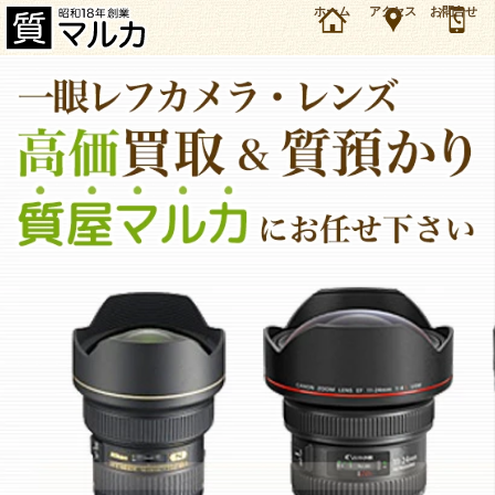
大阪・箕面市のお客様よりミラーレスカメラ Z6を4万5000円で買取・質預かりしました。ニコ
ホーム
アクセス
お問合せ
ン カメラの買取＆質預かり・質入れは大阪・豊中の質屋マルカにお任せ下さい。（2025年8月
時点の価格です）