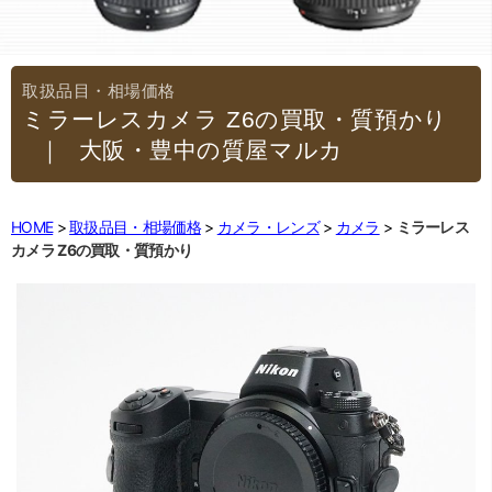
ミラーレスカメラ Z6の買取・質預かり
｜大阪・豊中の質屋マルカ
HOME
取扱品目・相場価格
カメラ・レンズ
カメラ
ミラーレス
カメラ Z6の買取・質預かり