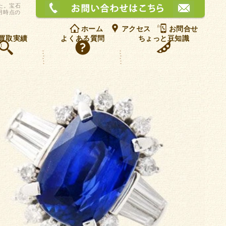
お問
た。宝石
月時点の
ホーム
アクセス
お問合せ
買取実績
よくある質問
ちょっと豆知識