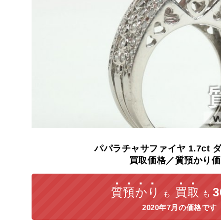
パパラチャサファイヤ
1.7ct
買取価格／質預かり価
質預かり
買取
も
も
2020年7月の価格です