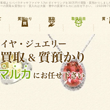
客様よりパパラチャサファイヤ 1.7ct ダイヤリングを30万円で買取・質預かりしまし
ーの買取＆質預かり・質入れは大阪・豊中の質屋マルカにお任せ下さい。（2020年7
て
質預かり
買取
取扱品目
質・