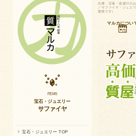
兵庫・宝塚・逆瀬川のお
／サファイヤ・ジュエリ
価格です）
マルカについ
宝石・ジュエリー
サファイヤ
宝石・ジュエリー TOP