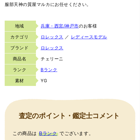
服部天神の質屋マルカにお任せください。
地域
兵庫・西宮/神戸市
のお客様
カテゴリ
ロレックス
／
レディースモデル
ブランド
ロレックス
商品名
チェリーニ
ランク
Bランク
素材
YG
査定のポイント・鑑定士コメント
この商品は
Bランク
でございます。