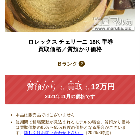
ロレックス
チェリーニ
18K
手巻
買取価格／質預かり価格
Bランク
質預かり
買取
12万円
も
も
2021年11月の価格です
本品は販売品ではございません
短期間で相場変動が見込まれるモデルの場合、質預かり価格
は買取価格の85%〜95%程度の価格となる場合がございま
す。
詳しくはお問い合わせ下さい。
（2026/8時点）