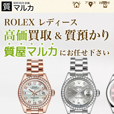
兵庫・西宮/神戸市のお客様よりロレックス チェリーニ 18K 手巻を12万円で買取・質預かりし
ホーム
アクセス
お問合せ
ました。ロレックス レディースモデルの買取＆質預かり・質入れは大阪・豊中の質屋マルカに
お任せ下さい。（2021年11月時点の価格です）