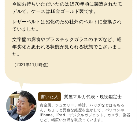
今回お持ちいただいたのは1970年頃に製造されたモ
デルで、ケースは18金ゴールド製です。
レザーベルトは劣化のため社外のベルトに交換され
ていました。
文字盤の腐食やプラスチックガラスのキズなど、経
年劣化と思われる状態が見られる状態でございまし
た。
（2021年11月時点）
書いた人
質屋マルカ代表・現役鑑定士
貴金属、ジュエリー、時計、バッグなどはもちろ
ん、ちょっと異色な経歴を生かして、パソコンや
iPhone、iPad、デジタルガジェット、カメラ、楽器
など、幅広い分野を取扱っています。