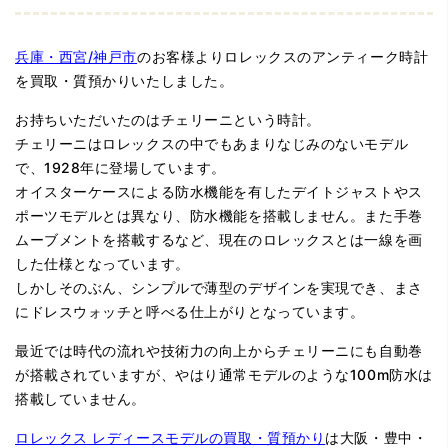
兵庫・西宮/神戸市
のお客様よりロレックスのアンティーク時計
を買取・質預かりいたしました。
お持ちいただいたのはチェリーニという時計。
チェリーニはロレックスの中でもあまりなじみのないモデル
で、1928年に登場しています。
オイスターケースによる防水機能を有したデイトジャストやス
ポーツモデルとは異なり、防水機能を搭載しません。また手巻
ムーブメントを搭載するなど、現在のロレックスとは一線を画
した仕様となっています。
しかしそのぶん、シンプルで薄型のデザインを実現でき、まさ
にドレスウォッチと呼べる仕上がりとなっています。
最近では時代の流れや技術力の向上からチェリーニにも自動巻
が搭載されていますが、やはり通常モデルのような100m防水は
搭載していません。
ロレックス レディースモデルの買取・質預かり
は大阪・豊中・