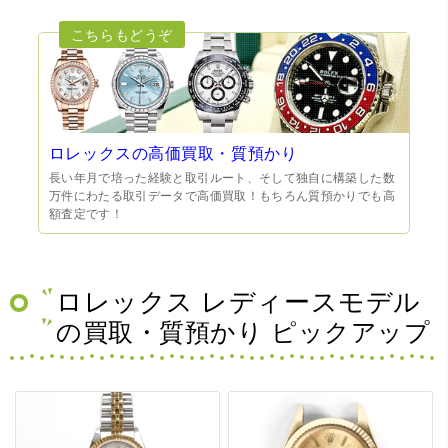
ロレックスの高価買取・質預かり
長い年月で培った経験と取引ルート、そして独自に構築した数
万件にわたる取引データで高価買取！もちろん質預かりでも高
額査定です！
ロレックス レディースモデル
の買取・質預かり ピックアップ