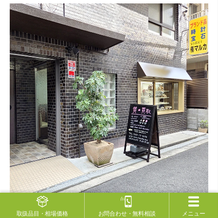
取扱品目
・相場価格
お問合わせ
・無料相談
メニュー