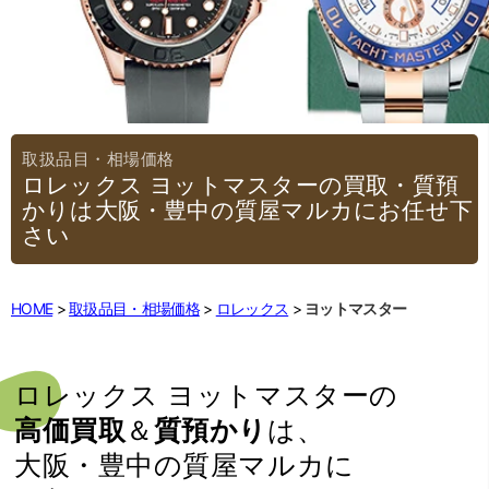
ロレックス ヨットマスターの買取・質預
かりは大阪・豊中の質屋マルカにお任せ下
さい
HOME
取扱品目・相場価格
ロレックス
ヨットマスター
ロレックス ヨットマスターの
高価買取
＆
質預かり
は、
大阪・豊中の質屋マルカに