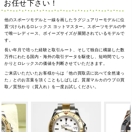
お任せ下さい！
他のスポーツモデルと一線を画したラグジュアリーモデルに位
置づけられるロレックス ヨットマスター。スポーツモデルの中
で唯一レディース、ボイーズサイズが展開されているモデルで
す。
長い年月で培った経験と取引ルート、そして独自に構築した数
万件にわたる国内・海外の取引データを駆使し、短時間でしっ
かりとロレックスの価値を判断させていただきます。
ご来店いただいたお客様からは「他の買取店に比べて全然違っ
た」とのお言葉を頂くこともしばしば。質屋マルカのウブロ買
取／質預かり（質入れ）を一度お試しください。