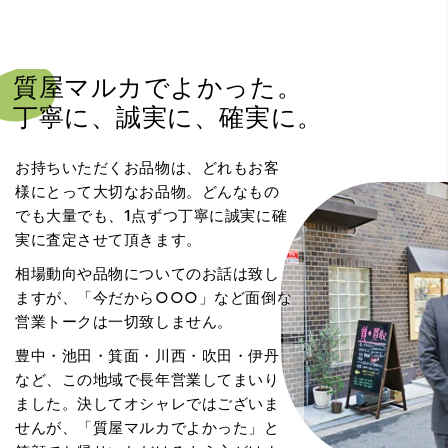
質屋マルカでよかった。
丁寧に、誠実に、確実に。
お持ちいただくお品物は、どれもお客
様にとって大切なお品物。どんなもの
でも大量でも、1点ずつ丁寧に誠実に確
実に査定させて頂きます。
相場動向や品物についてのお話は致し
ますが、「今だから○○○」など面倒な
営業トークは一切致しません。
豊中・池田・箕面・川西・吹田・伊丹
など、この地域で長年営業してまいり
ました。決してオシャレではございま
せんが、「質屋マルカでよかった」と