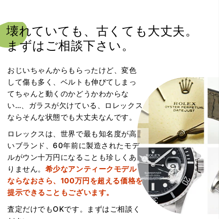
壊れていても、
古くても大丈夫。
まずはご相談下さい。
おじいちゃんからもらったけど、変色
して傷も多く、ベルトも伸びてしまっ
てちゃんと動くのかどうかわからな
い…、ガラスが欠けている、ロレックス
ならそんな状態でも大丈夫なんです。
ロレックスは、世界で最も知名度が高
いブランド、60年前に製造されたモデ
ルがウン十万円になることも珍しくあ
りません。
希少なアンティークモデル
ならなおさら、100万円を超える価格を
提示できることもございます。
査定だけでもOKです。まずはご相談く