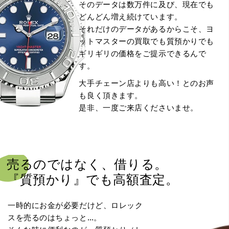
そのデータは数万件に及び、現在でも
どんどん増え続けています。
それだけのデータがあるからこそ、ヨ
ットマスターの買取でも質預かりでも
ギリギリの価格をご提示できるんで
す。
大手チェーン店よりも高い！とのお声
も良く頂きます。
是非、一度ご来店くださいませ。
売るのではなく、
借りる。
『質預かり』でも
高額査定。
一時的にお金が必要だけど、ロレック
スを売るのはちょっと…。