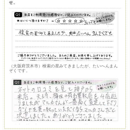
せ。
（大阪府茨木市）検索の星みてきましたが、たいへんまん
ぞくです。
（兵庫県神戸市）ネットの口コミを見て神戸から来店。天