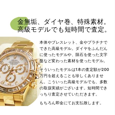
金無垢、ダイヤ巻、
特殊素材。
高級モデルでも
短時間で査定。
本体やブレスレット、金やプラチナで
できた高級モデル。ダイヤをふんだん
に使ったモデルや、隕石を使った文字
盤など変わった素材を使ったモデル。
そういったモデルは1本の査定額が200
万円を超えることも珍しくありませ
ん。こういった高級モデルでも、多数
の取扱実績がございます。短時間でき
っちり査定させていただきます。
もちろん即金にてお支払致します。