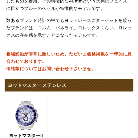
したものを使用、その特徴的な40mmという大判のフェイス
に目立つブルーのベゼルが特徴的なモデルです。
数あるブランド時計の中でもヨットレースにターゲットを絞っ
たブランドは、コルム、パネライ、ロレックスくらい。ロレッ
クスの存在感を示すことになったモデルです。
相場変動が非常に激しいため、ただいま価格掲載を一時的に見
合わせております。
価格等についてはお問い合わせ下さいませ。
ヨットマスター ステンレス
ヨットマスターII