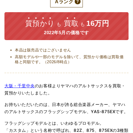
Aランク
質預かり
買取
16万円
も
も
2022年5月の価格です
本品は販売品ではございません
高額モデルや一部のモデルを除いて、質預かり価格は買取価
格と同額です。（2026/8時点）
大阪・千里中央
のお客様よりヤマハのアルトサックスを買取・
質預かりいたしました。
お持ちいただいたのは、日本が誇る総合楽器メーカー、ヤマハ
のアルトサックスのフラッグシップモデル、YAS-875EXです。
フラッグシップモデルとは、いわゆるプロモデル。
「カスタム」という名称で呼ばれ、82Z、875、875EXの3種類