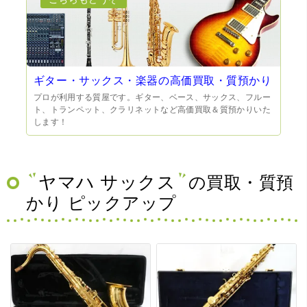
ギター・サックス・楽器の高価買取・質預かり
プロが利用する質屋です。ギター、ベース、サックス、フルー
ト、トランペット、クラリネットなど高価買取＆質預かりいた
します！
ヤマハ サックス
の買取・質預
かり ピックアップ