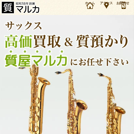
大阪・千里中央のお客様よりヤマハ アルトサックス YAS-875EX 旧タイプを16万円で買取・質
ホーム
アクセス
お問合せ
預かりしました。ヤマハ サックスの買取＆質預かり・質入れは大阪・豊中の質屋マルカにお任
せ下さい。（2022年5月時点の価格です）