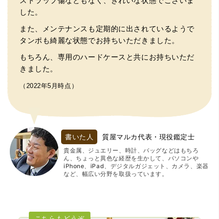
ストラップ傷などもなく、きれいな状態でございま
した。
また、メンテナンスも定期的に出されているようで
タンポも綺麗な状態でお持ちいただきました。
もちろん、専用のハードケースと共にお持ちいただ
きました。
（2022年5月時点）
書いた人
質屋マルカ代表・現役鑑定士
貴金属、ジュエリー、時計、バッグなどはもちろ
ん、ちょっと異色な経歴を生かして、パソコンや
iPhone、iPad、デジタルガジェット、カメラ、楽器
など、幅広い分野を取扱っています。