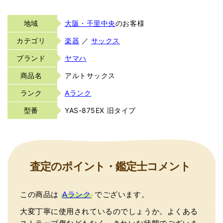
地域
大阪・千里中央
のお客様
カテゴリ
楽器
／
サックス
ブランド
ヤマハ
商品名
アルトサックス
ランク
Aランク
型番
YAS-875EX 旧タイプ
査定のポイント・鑑定士コメント
この商品は
Aランク
でございます。
大変丁寧に使用されているのでしょうか。よくある