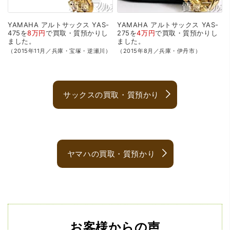
YAMAHA
アルトサックス
YAS-
YAMAHA
アルトサックス
YAS-
475を
8万円
で
買取・質預かり
し
275を
4万円
で
買取・質預かり
し
ました。
ました。
（2015年11月／兵庫・宝塚・逆瀬川）
（2015年8月／兵庫・伊丹市）
サックスの買取・質預かり
ヤマハの買取・質預かり
お客様からの声