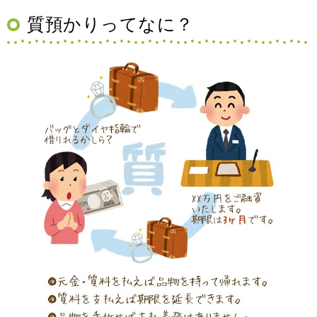
質預かりってなに？
（大阪府豊中市）買取査定の流れがとても丁寧でお話がし
やすくとても良い時間になりました!!満足出来る買取です。
本当に有難う御座います!!
（大阪府寝屋川市）質屋さんは初めてて不安でしたが、他
店買い取りより高く思っていた以上の金額で大満足です。
説明もわかりやすく、優しい話し方の対応でとても良かっ
たです。