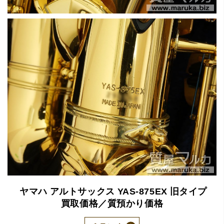
ヤマハ
アルトサックス
YAS-875EX
旧タイプ
買取価格／質預かり価格