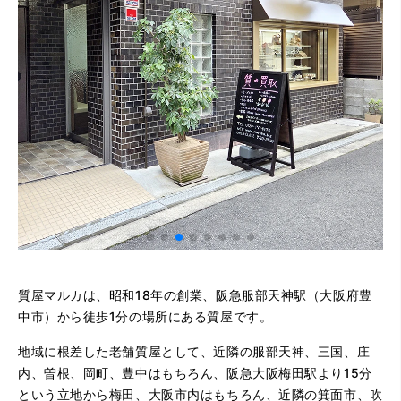
質屋マルカは、昭和18年の創業、阪急服部天神駅（大阪府豊
中市）から徒歩1分の場所にある質屋です。
地域に根差した老舗質屋として、近隣の服部天神、三国、庄
内、曽根、岡町、豊中はもちろん、阪急大阪梅田駅より15分
という立地から梅田、大阪市内はもちろん、近隣の箕面市、吹