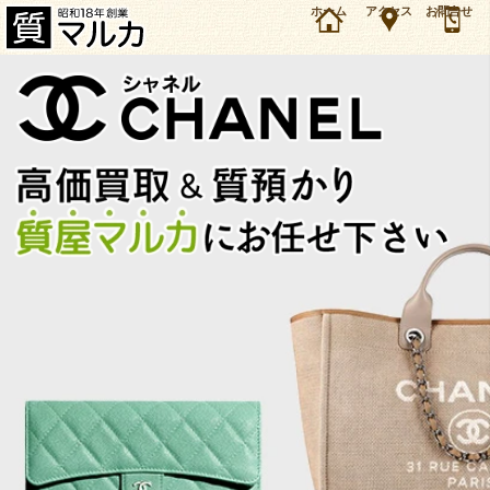
大阪・吹田市のお客様よりボーイシャネル 28 カーフ チェーンバッグを32万円で買取・質預か
ホーム
アクセス
お問合せ
りしました。シャネル バッグ・財布・小物の買取＆質預かり・質入れは大阪・豊中の質屋マル
カにお任せ下さい。（2024年1月時点の価格です）