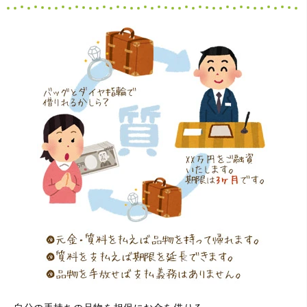
本当に有難う御座います!!
（大阪府寝屋川市）質屋さんは初めてて不安でしたが、他
店買い取りより高く思っていた以上の金額で大満足です。
説明もわかりやすく、優しい話し方の対応でとても良かっ
たです。