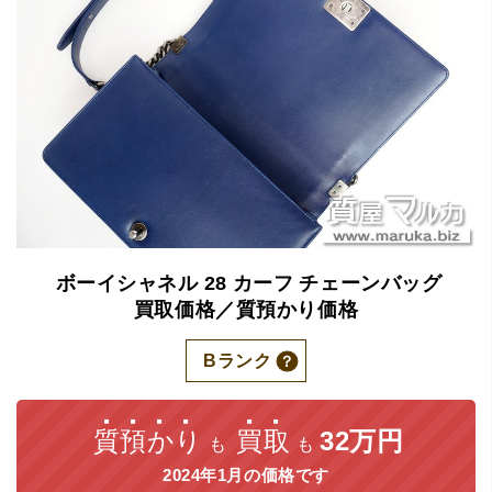
ボーイシャネル
28
カーフ
チェーンバッグ
買取価格／質預かり価格
Bランク
質預かり
買取
32万円
も
も
2024年1月の価格です