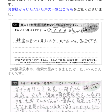
す。
お客様からいただいた声の一覧はこちら
をご覧くださいま
せ。
（大阪府茨木市）検索の星みてきましたが、たいへんまん
ぞくです。