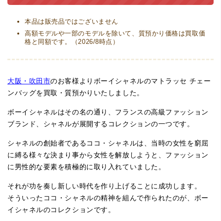
本品は販売品ではございません
高額モデルや一部のモデルを除いて、質預かり価格は買取価
格と同額です。（2026/8時点）
大阪・吹田市
のお客様よりボーイシャネルのマトラッセ チェー
ンバッグを買取・質預かりいたしました。
ボーイシャネルはその名の通り、フランスの高級ファッション
ブランド、シャネルが展開するコレクションの一つです。
シャネルの創始者であるココ・シャネルは、当時の女性を窮屈
に縛る様々な決まり事から女性を解放しようと、ファッション
に男性的な要素を積極的に取り入れていました。
それが功を奏し新しい時代を作り上げることに成功します。
そういったココ・シャネルの精神を組んで作られたのが、ボー
イシャネルのコレクションです。