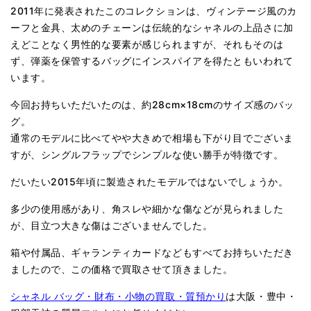
2011年に発表されたこのコレクションは、ヴィンテージ風のカ
ーフと金具、太めのチェーンは伝統的なシャネルの上品さに加
えどことなく男性的な要素が感じられますが、それもそのは
ず、弾薬を保管するバッグにインスパイアを得たともいわれて
います。
今回お持ちいただいたのは、約28cm×18cmのサイズ感のバッ
グ。
通常のモデルに比べてやや大きめで相場も下がり目でございま
すが、シングルフラップでシンプルな使い勝手が特徴です。
だいたい2015年頃に製造されたモデルではないでしょうか。
多少の使用感があり、角スレや細かな傷などが見られました
が、目立つ大きな傷はございませんでした。
箱や付属品、ギャランティカードなどもすべてお持ちいただき
ましたので、この価格で買取させて頂きました。
シャネル バッグ・財布・小物の買取・質預かり
は大阪・豊中・