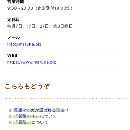
営業時間
9:30～20:00（査定受付19:00迄）
定休日
毎月7日、17日、27日、第3日曜日
メール
info@maruka.biz
WEB
https://www.maruka.biz
質屋マルカが選ばれる理由
！
『質預かり』
について
『買取』
について