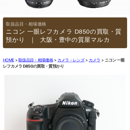
ニコン 一眼レフカメラ D850の買取・質
預かり
｜大阪・豊中の質屋マルカ
HOME
取扱品目・相場価格
カメラ・レンズ
カメラ
ニコン 一眼
レフカメラ D850の買取・質預かり