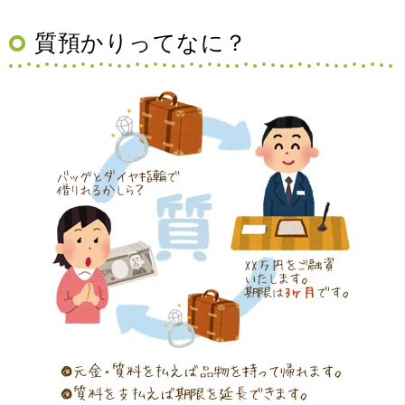
質預かりってなに？
（大阪府豊中市）買取査定の流れがとても丁寧でお話がし
やすくとても良い時間になりました!!満足出来る買取です。
本当に有難う御座います!!
（大阪府寝屋川市）質屋さんは初めてて不安でしたが、他
店買い取りより高く思っていた以上の金額で大満足です。
説明もわかりやすく、優しい話し方の対応でとても良かっ
たです。