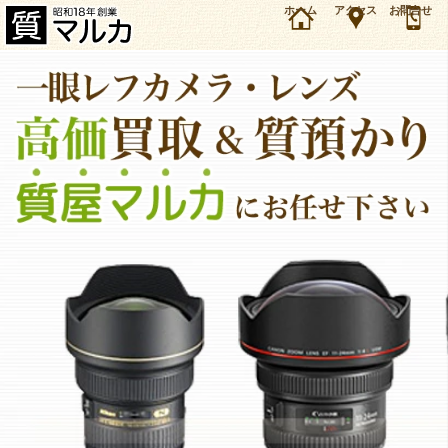
大阪・吹田市のお客様よりニコン 一眼レフカメラ D850を17万円で質預かりしました。ニコン
ホーム
アクセス
お問合せ
カメラの買取＆質預かり・質入れは大阪・豊中の質屋マルカにお任せ下さい。（2019年8月時
点の価格です）