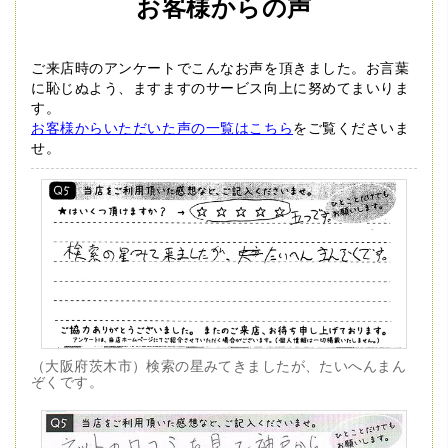
お客様からの声
ご来店時のアンケートでこんなお声を頂きました。
お言葉
に恥じぬよう、ますますのサービス向上に努めてまいりま
す。
お客様からいただいた声の一覧はこちら
をご覧くださいま
せ。
（大阪府茨木市）検索の星みてきましたが、たいへんまん
ぞくです。