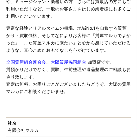
や、ミュージシャン・楽器店の方、さらには買取店の方にもご
利用いただくなど、一般のお客さまをはじめ業者様にも多くご
利用いただいています。
豊富な経験とリアルタイムの相場、地域No.1を自負する質預
かり・買取価格、そしてなによりお客様に「質屋マルカでよか
った」「また質屋マルカに来たい」と心から感じていただける
ような、真心こめたおもてなしを心がけています。
全国質屋組合連合会
、
大阪質屋協同組合
加盟店です。
質預かりだけでなく、買取、生前整理や遺品整理のご相談もお
承り致します。
査定は無料、お困りごとがございましたらどうぞ、大阪の質屋
マルカにご相談くださいませ。
社名
有限会社マルカ