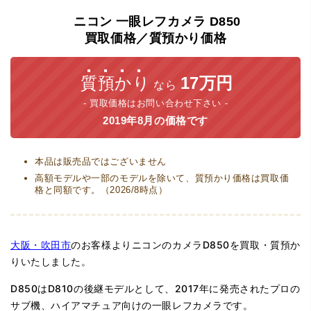
ニコン
一眼レフカメラ
D850
買取価格／質預かり価格
質預かり
17万円
なら
買取価格はお問い合わせ下さい
2019年8月の価格です
本品は販売品ではございません
高額モデルや一部のモデルを除いて、質預かり価格は買取価
格と同額です。（2026/8時点）
大阪・吹田市
のお客様よりニコンのカメラD850を買取・質預か
りいたしました。
D850はD810の後継モデルとして、2017年に発売されたプロの
サブ機、ハイアマチュア向けの一眼レフカメラです。