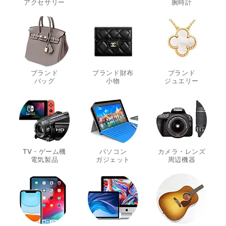
・
・
アクセサリー
腕時計
ブランド
ブランド財布
ブランド
・
・
・
バッグ
小物
ジュエリー
TV・ゲーム機
パソコン
カメラ・レンズ
・
・
・
電気製品
ガジェット
周辺機器