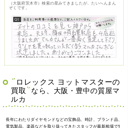
（大阪府茨木市）検索の星みてきましたが、たいへんまん
ぞくです。
（兵庫県神戸市）ネットの口コミを見て神戸から来店。天
王寺、梅田の有名買取店を4店巡りましたがマルカさんが一
番高く査定して下さり、ダイヤを買い取っていただくなら
マルカさんだと決定しました。ありがとうございました。
ロレックス ヨットマスターの
買取
なら、大阪・豊中の質屋マ
ルカ
長年にわたりダイヤモンドなどの宝飾品、時計、ブランド品、
電気製品、楽器などを取り扱ってきたスタッフが最新相場で1