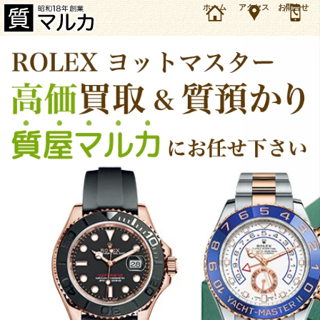
大阪・豊中市のお客様よりロレックス ヨットマスター ボーイズ 168623 付属品なしを75万円
ホーム
アクセス
お問合せ
で買取しました。ロレックス ヨットマスターの買取＆質預かり・質入れは大阪・豊中の質屋マ
ルカにお任せ下さい。（2025年11月時点の価格です）