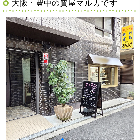
大阪・豊中の質屋マルカです