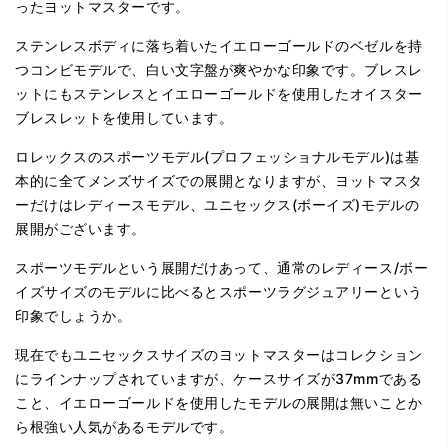
ったヨットマスターです。
ステンレスボディに落ち着いたイエローゴールドのベゼルを持
つコンビモデルで、白い文字盤が爽やかな印象です。ブレスレ
ットにもステンレスとイエローゴールドを使用したオイスター
ブレスレットを使用しています。
ロレックスのスポーツモデル(プロフェッショナルモデル)は基
本的に全てメンズサイズでの展開となりますが、ヨットマスタ
ーだけはレディースモデル、ユニセックス(ボーイズ)モデルの
展開がございます。
スポーツモデルという展開だけあって、通常のレディース/ボー
イズサイズのモデルに比べるとスポーツラグジュアリーという
印象でしょうか。
現在でもユニセックスサイズのヨットマスターはコレクション
にラインナップされていますが、ケースサイズが37mmである
こと、イエローゴールドを使用したモデルの展開は無いことか
ら根強い人気があるモデルです。