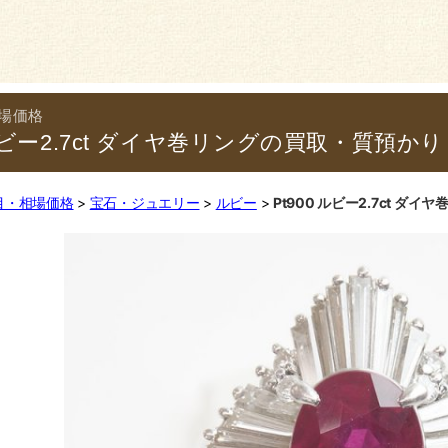
 ルビー2.7ct ダイヤ巻リングの買取・質預かり
目・相場価格
宝石・ジュエリー
ルビー
Pt900 ルビー2.7ct ダ