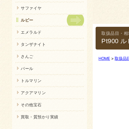
サファイヤ
ルビー
エメラルド
Pt900
タンザナイト
さんご
HOME
取扱品
パール
トルマリン
アクアマリン
その他宝石
買取・質預かり実績