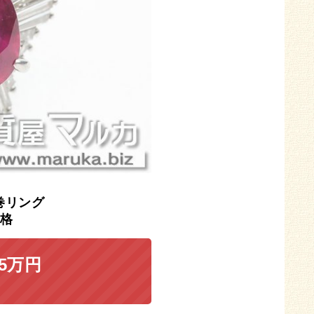
巻リング
格
25万円