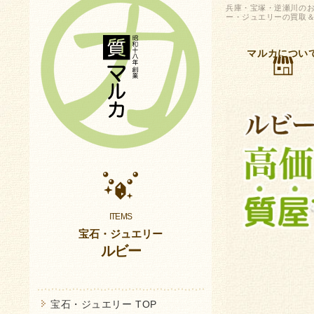
兵庫・宝塚・逆瀬川のお客
ー・ジュエリーの買取＆
マルカについ
宝石・ジュエリー
ルビー
宝石・ジュエリー TOP