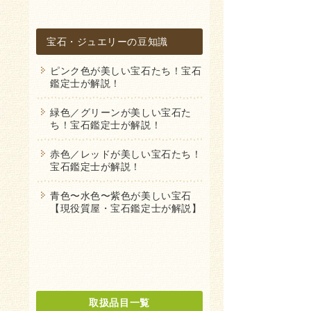
宝石・ジュエリーの豆知識
ピンク色が美しい宝石たち！宝石
鑑定士が解説！
緑色／グリーンが美しい宝石た
ち！宝石鑑定士が解説！
赤色／レッドが美しい宝石たち！
宝石鑑定士が解説！
青色〜水色〜紫色が美しい宝石
【現役質屋・宝石鑑定士が解説】
取扱品目一覧