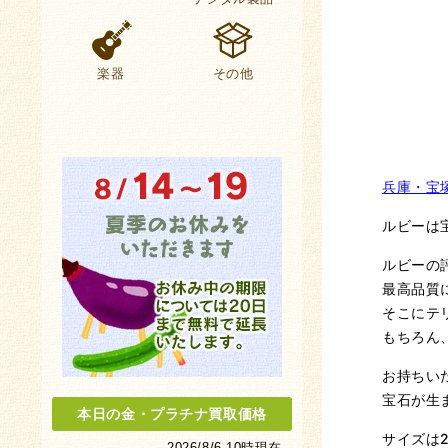
楽器
その他
兵庫・宝
ルビーは
ルビーの
最高品質
そこにテ
もちろん
お持ちい
宝石が生
本日の金
・
プラチナ買取価格
サイズは
2026/8/6 10時現在