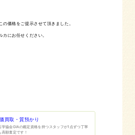
この価格をご提示させて頂きました。
ルカにお任せください。
価買取・質預かり
学協会GIAの鑑定資格を持つスタッフが1点ずつ丁寧
も高額査定です！