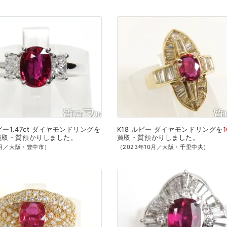
ー1.47ct
ダイヤモンドリングを
K18
ルビー
ダイヤモンドリングを
買取・質預かり
しました。
買取・質預かり
しました。
4月／大阪・豊中市）
（2023年10月／大阪・千里中央）