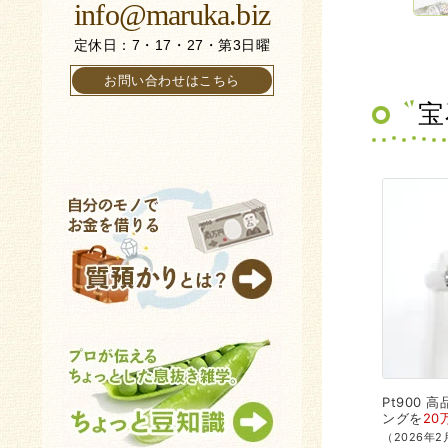
info@maruka.biz
定休日：7・17・27・第3日曜
お問い合わせはこちら
宝
Pt900
高品
ングを
20
（2026年