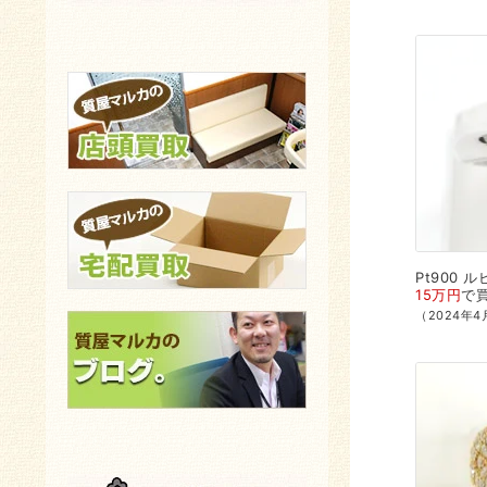
Pt900
ルビ
15万円
で
（2024年