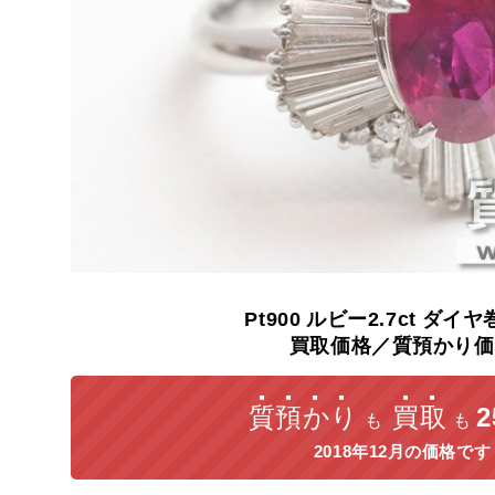
Pt900
ルビー2.7ct
ダイヤ
買取価格／質預かり価
質預かり
買取
も
も
2018年12月の価格です