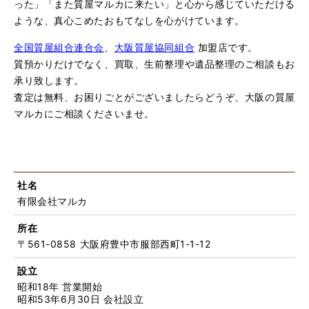
った」「また質屋マルカに来たい」と心から感じていただける
ような、真心こめたおもてなしを心がけています。
全国質屋組合連合会
、
大阪質屋協同組合
加盟店です。
質預かりだけでなく、買取、生前整理や遺品整理のご相談もお
承り致します。
査定は無料、お困りごとがございましたらどうぞ、大阪の質屋
マルカにご相談くださいませ。
社名
有限会社マルカ
所在
〒561-0858 大阪府豊中市服部西町1-1-12
設立
昭和18年 営業開始
昭和53年6月30日 会社設立