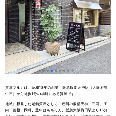
質屋マルカは、昭和18年の創業、阪急服部天神駅（大阪府豊
中市）から徒歩1分の場所にある質屋です。
地域に根差した老舗質屋として、近隣の服部天神、三国、庄
内、曽根、岡町、豊中はもちろん、阪急大阪梅田駅より15分