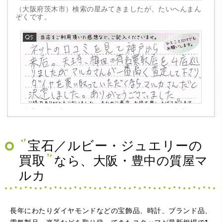
（大阪府茨木市）検索の星みてきましたが、たいへんまん
ぞくです。
（兵庫県神戸市）ネットの口コミを見て神戸から来店。天
王寺、梅田の有名買取店を4店巡りましたがマルカさんが一
番高く査定して下さり、ダイヤを買い取っていただくなら
マルカさんだと決定しました。ありがとうございました。
宝石／ルビー・ジュエリーの
買取
なら、大阪・豊中の質屋マ
ルカ
長年にわたりダイヤモンドなどの宝飾品、時計、ブランド品、