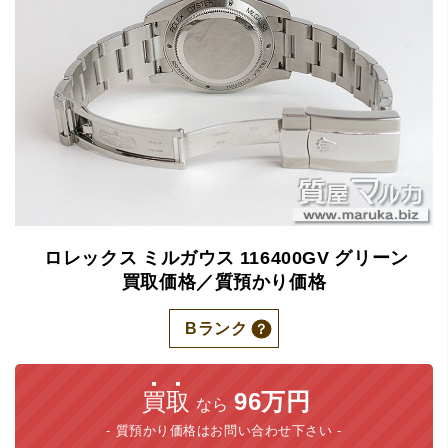
ロレックス
ミルガウス
116400GV
グリーン
買取価格／質預かり価格
Bランク
買取
96万円
なら
質預かり価格はお問い合わせ下さい