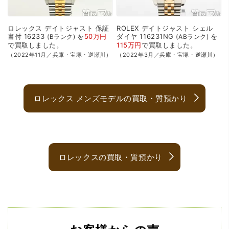
ロレックス
デイトジャスト
保証
ROLEX
デイトジャスト
シェル
書付
16233
を
50万円
ダイヤ
116231NG
を
Bランク
ABランク
で
買取
しました。
115万円
で
買取
しました。
（2022年11月／兵庫・宝塚・逆瀬川）
（2022年3月／兵庫・宝塚・逆瀬川）
ロレックス メンズモデルの買取・質預かり
ロレックスの買取・質預かり