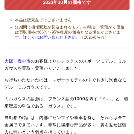
2023年10月の価格です
本品は販売品ではございません
短期間で相場変動が見込まれるモデルの場合、質預かり価格
は買取価格の85%〜95%程度の価格となる場合がございま
す。
詳しくはお問い合わせ下さい。
（2026/8時点）
大阪・豊中市
のお客様よりロレックスのスポーツモデル、ミル
ガウスを買取・質預かりいたしました。
お持ちいただいたのは、スポーツモデルの中でも少し異色なモ
デル、ミルガウスです。
ミルガウスの語源は、フランス語の1000を表す「ミル」と、磁
束密度の単位である「ガウス」です。
自動巻の時計は、内部にゼンマイや歯車を持ち、それらは全て
金属でできています。非常に繊細な部品が多く、裏を返せば磁
力に弱いという弱点を持っています。