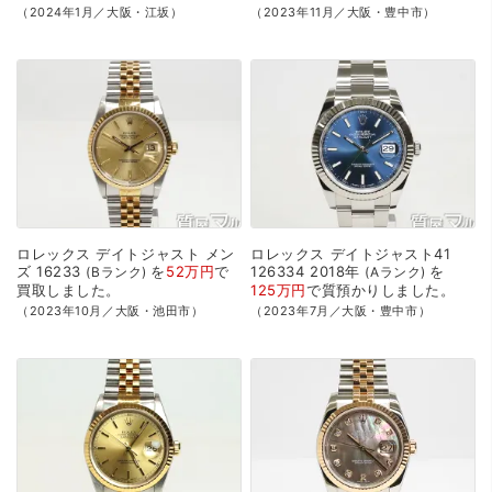
（2024年1月／大阪・江坂）
（2023年11月／大阪・豊中市）
ロレックス
デイトジャスト
メン
ロレックス
デイトジャスト41
ズ
16233
を
52万円
で
126334
2018年
を
Bランク
Aランク
買取
しました。
125万円
で
質預かり
しました。
（2023年10月／大阪・池田市）
（2023年7月／大阪・豊中市）