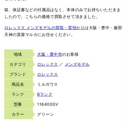
箱、保証書などの付属品はなく、本体のみでお持ちいただきま
したので、こちらの価格で買取させて頂きました。
ロレックス メンズモデルの買取・質預かり
は大阪・豊中・服部
天神の質屋マルカにお任せください。
地域
大阪・豊中市
のお客様
カテゴリ
ロレックス
／
メンズモデル
ブランド
ロレックス
商品名
ミルガウス
ランク
Bランク
型番
116400GV
カラー
グリーン