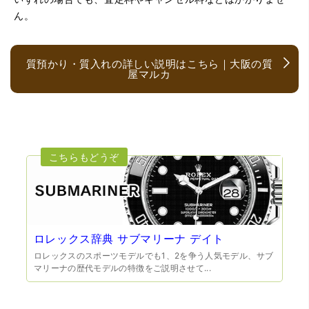
ん。
質預かり・質入れの詳しい説明はこちら｜大阪の質
屋マルカ
（大阪府大阪市）とても宝石に詳しく、また中古市場の仕
組みもお教えいただけ嬉しかったです。鑑別も素早く驚き
ました。宜しくお願いいたします。(楽器等、様々なジャン
ルに詳しいの流石の一言に尽きます)
ロレックス辞典 サブマリーナ デイト
ロレックスのスポーツモデルでも1、2を争う人気モデル、サブ
マリーナの歴代モデルの特徴をご説明させて...