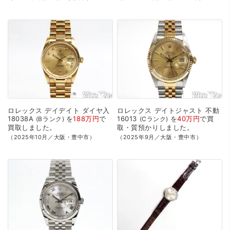
ロレックス
デイデイト
ダイヤ入
ロレックス
デイトジャスト
不動
18038A
を
188万円
で
16013
を
40万円
で
買
Bランク
Cランク
買取
しました。
取・質預かり
しました。
（2025年10月／大阪・豊中市）
（2025年9月／大阪・豊中市）