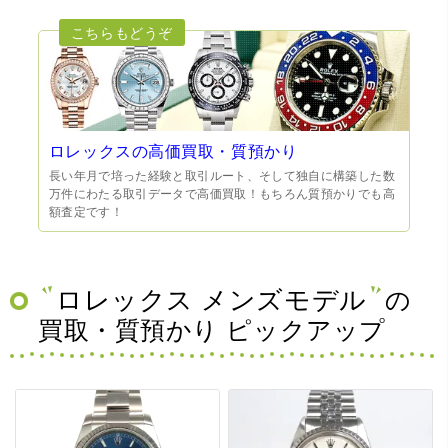
ロレックスの高価買取・質預かり
長い年月で培った経験と取引ルート、そして独自に構築した数
万件にわたる取引データで高価買取！もちろん質預かりでも高
額査定です！
ロレックス メンズモデル
の
買取・質預かり ピックアップ