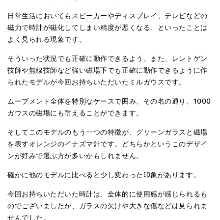
日常生活においてもスピーカーやディスプレイ、テレビなどの
磁力で時計が磁化してしまい精度が悪くなる、といったことは
よく見られる現象です。
そういった状況でも正確に動作できるよう、また、レントゲン
技師や無線技師など強い磁場下でも正確に動作できるように作
られたモデルが今回お持ちいただいたミルガウスです。
ムーブメント全体を特別なケースで囲み、その名の通り、1000
ガウスの磁場にも耐えることができます。
そしてこのモデルのもう一つの特徴が、グリーンガラスと磁場
を表すオレンジのイナズマ針です。どちらかというこのデザイ
ンが好みで選ぶ方が多いかもしれません。
確かに他のモデルに比べると少し変わった印象があります。
今回お持ちいただいた時計は、全体的に使用感が感じられるも
のでございましたが、ガラスの欠けや大きな傷などは見られま
せんでした。