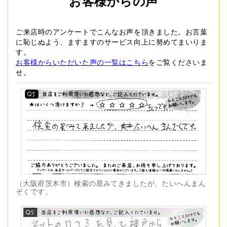
お客様からの声
ご来店時のアンケートでこんなお声を頂きました。
お言葉
に恥じぬよう、ますますのサービス向上に努めてまいりま
す。
お客様からいただいた声の一覧はこちら
をご覧くださいま
せ。
（大阪府茨木市）検索の星みてきましたが、たいへんまん
ぞくです。